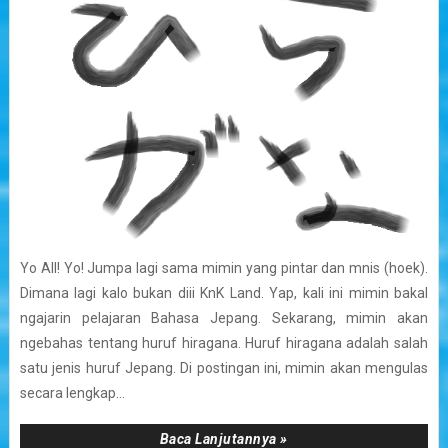
Yo All! Yo! Jumpa lagi sama mimin yang pintar dan mnis (hoek).
Dimana lagi kalo bukan diii KnK Land. Yap, kali ini mimin bakal
ngajarin pelajaran Bahasa Jepang. Sekarang, mimin akan
ngebahas tentang huruf hiragana. Huruf hiragana adalah salah
satu jenis huruf Jepang. Di postingan ini, mimin akan mengulas
secara lengkap...
Baca Lanjutannya »