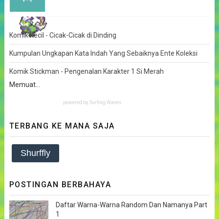
Komik Kecil - Cicak-Cicak di Dinding
Kumpulan Ungkapan Kata Indah Yang Sebaiknya Ente Koleksi
Komik Stickman - Pengenalan Karakter 1 Si Merah
Memuat...
powered by
Surfing Waves
TERBANG KE MANA SAJA
Shurffly
POSTINGAN BERBAHAYA
Daftar Warna-Warna Random Dan Namanya Part
1