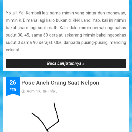
Yo all! Yo! Kembali lagi sama mimin yang pintar dan menawan,
mimin K. Dimana lagi kallo bukan di KNK Land. Yap, kali ini mimin
bakal share lagi soal math. Kalo dulu mimin pernah ngebahas
sudut 30, 45, sama 60 derajat, sekarang mimin bakal ngebahas
sudut 0 sama 90 derajat. Oke, daripada pusing-pusing, mending
cekidot...
Baca Lanjutannya »
26
Pose Aneh Orang Saat Nelpon
FEB
Admin K
Info
,