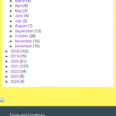
►
March
(4)
►
April
(8)
►
May
(3)
►
June
(4)
►
July
(2)
►
August
(7)
►
September
(13)
►
October
(28)
►
November
(16)
►
December
(15)
►
2018
(162)
►
2019
(79)
►
2020
(61)
►
2021
(137)
►
2022
(34)
►
2023
(8)
►
2024
(4)
Terms and Conditions