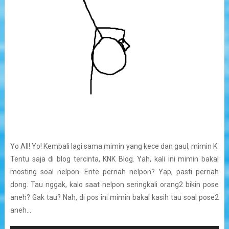
Yo All! Yo! Kembali lagi sama mimin yang kece dan gaul, mimin K.
Tentu saja di blog tercinta, KNK Blog. Yah, kali ini mimin bakal
mosting soal nelpon. Ente pernah nelpon? Yap, pasti pernah
dong. Tau nggak, kalo saat nelpon seringkali orang2 bikin pose
aneh? Gak tau? Nah, di pos ini mimin bakal kasih tau soal pose2
aneh...