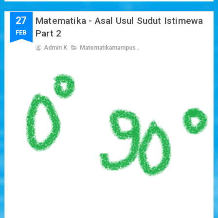
27
Matematika - Asal Usul Sudut Istimewa
Part 2
FEB
Admin K
Matematikamampus
,