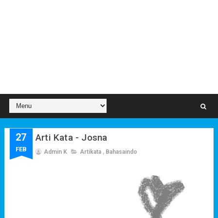
27
Arti Kata - Josna
FEB
Admin K
Artikata
,
Bahasaindo