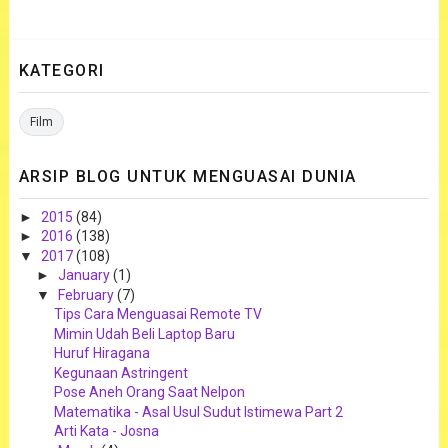
KATEGORI
Film
ARSIP BLOG UNTUK MENGUASAI DUNIA
►
2015
(84)
►
2016
(138)
▼
2017
(108)
►
January
(1)
▼
February
(7)
Tips Cara Menguasai Remote TV
Mimin Udah Beli Laptop Baru
Huruf Hiragana
Kegunaan Astringent
Pose Aneh Orang Saat Nelpon
Matematika - Asal Usul Sudut Istimewa Part 2
Arti Kata - Josna