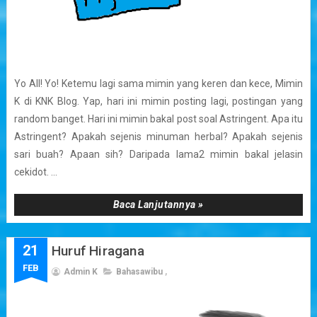
Yo All! Yo! Ketemu lagi sama mimin yang keren dan kece, Mimin
K di KNK Blog. Yap, hari ini mimin posting lagi, postingan yang
random banget. Hari ini mimin bakal post soal Astringent. Apa itu
Astringent? Apakah sejenis minuman herbal? Apakah sejenis
sari buah? Apaan sih? Daripada lama2 mimin bakal jelasin
cekidot. ...
Baca Lanjutannya »
21
Huruf Hiragana
FEB
Admin K
Bahasawibu
,