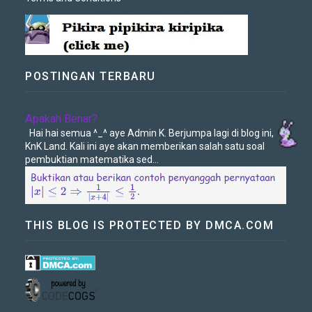
POSTINGAN TERBARU
Apakah Benar?
Hai hai semua ^_^ aye Admin K. Berjumpa lagi di blog ini,
KnK Land. Kali ini aye akan memberikan salah satu soal
pembuktian matematika sed...
THIS BLOG IS PROTECTED BY DMCA.COM