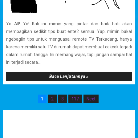
Yo All! Yo! Kali ini mimin yang pintar dan baik hati akan
membagikan sedikit tips buat ente2 semua. Yap, mimin bakal
ngebagiin tips untuk menguasai remote TV. Terkadang, hanya
karena memiliki satu TV di rumah dapat membuat cekcok terjadi
dalam rumah tangga. Ini memang wajar, tapi jangan sampai hal
ini terjadi secara...
Baca Lanjutannya »
1
2
3
117
Next