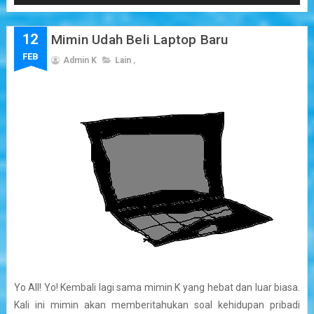
12
Mimin Udah Beli Laptop Baru
FEB
Admin K
Lain
,
Yo All! Yo! Kembali lagi sama mimin K yang hebat dan luar biasa.
Kali ini mimin akan memberitahukan soal kehidupan pribadi