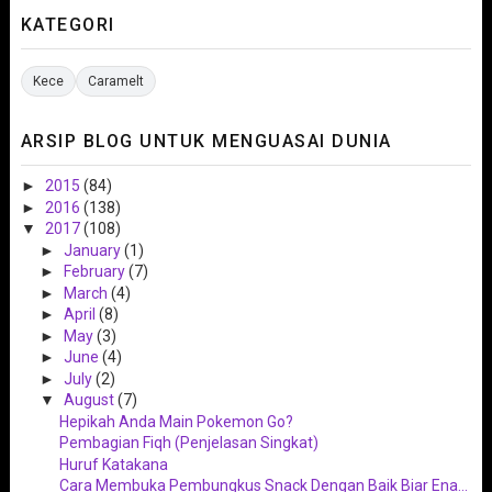
KATEGORI
Kece
Caramelt
ARSIP BLOG UNTUK MENGUASAI DUNIA
►
2015
(84)
►
2016
(138)
▼
2017
(108)
►
January
(1)
►
February
(7)
►
March
(4)
►
April
(8)
►
May
(3)
►
June
(4)
►
July
(2)
▼
August
(7)
Hepikah Anda Main Pokemon Go?
Pembagian Fiqh (Penjelasan Singkat)
Huruf Katakana
Cara Membuka Pembungkus Snack Dengan Baik Biar Ena...