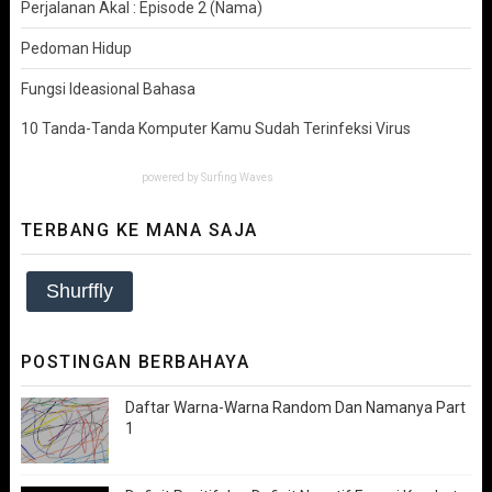
Perjalanan Akal : Episode 2 (Nama)
Pedoman Hidup
Fungsi Ideasional Bahasa
10 Tanda-Tanda Komputer Kamu Sudah Terinfeksi Virus
powered by
Surfing Waves
TERBANG KE MANA SAJA
Shurffly
POSTINGAN BERBAHAYA
Daftar Warna-Warna Random Dan Namanya Part
1