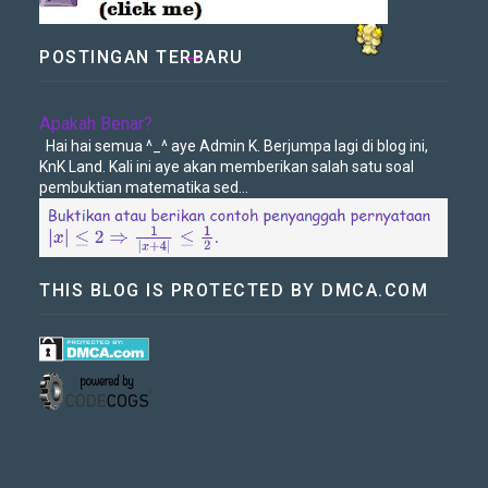
POSTINGAN TERBARU
→
Apakah Benar?
Hai hai semua ^_^ aye Admin K. Berjumpa lagi di blog ini,
KnK Land. Kali ini aye akan memberikan salah satu soal
pembuktian matematika sed...
THIS BLOG IS PROTECTED BY DMCA.COM