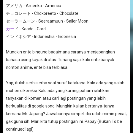
アメリカ - Amerika - America
チョコレート - Chokoreeto - Chocolate
セーラームーン - Seeraamuun - Sailor Moon
カー
ド - Kaado - Card
インドネシア - Indoneshia - Indonesia
Mungkin ente bingung bagaimana caranya menjepangkan
bahasa asing kayak di atas. Tenang saja, kalo ente banyak
nonton anime, ente bisa terbiasa.
Yap, itulah serbi serba soal huruf katakana. Kalo ada yang salah
mohon dikoreksi. Kalo ada yang kurang paham silahkan
tanyakan di komen atau cari lagi postingan yang lebih
berkualitas di google sono. Mungkin kalian bertanya-tanya
kemana Mr. Japang? Jawabannya simpel, dia udah mimin pecat;
gak guna sih. Mari kita tutup postingan ini. Papay (Bukan To be
continued lagi)