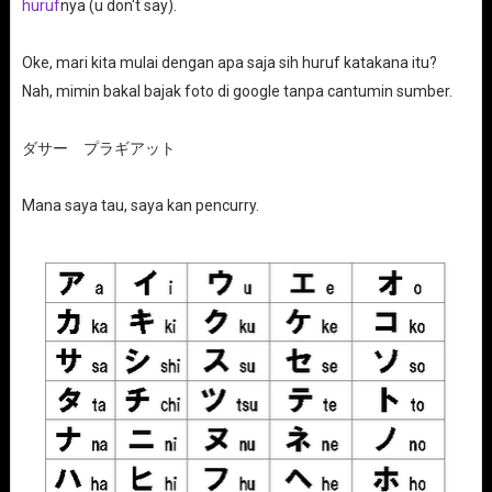
huruf
nya (u don't say).
Oke, mari kita mulai dengan apa saja sih huruf katakana itu?
Nah, mimin bakal bajak foto di google tanpa cantumin sumber.
ダサー プラギアット
Mana saya tau, saya kan pencurry.