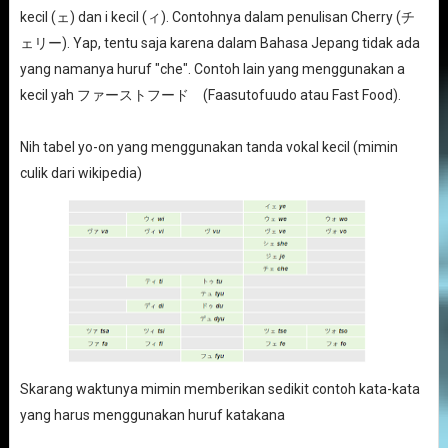
kecil (ェ) dan i kecil (ィ). Contohnya dalam penulisan Cherry (チ
ェリー). Yap, tentu saja karena dalam Bahasa Jepang tidak ada
yang namanya huruf "che". Contoh lain yang menggunakan a
kecil yah ファーストフード (Faasutofuudo atau Fast Food).
Nih tabel yo-on yang menggunakan tanda vokal kecil (mimin
culik dari wikipedia)
Skarang waktunya mimin memberikan sedikit contoh kata-kata
yang harus menggunakan huruf katakana