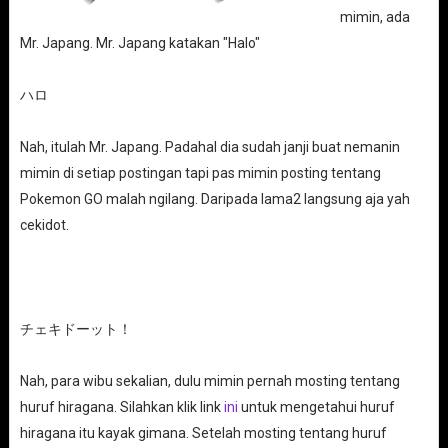
mimin, ada
Mr. Japang. Mr. Japang katakan "Halo"
ハロ
Nah, itulah Mr. Japang. Padahal dia sudah janji buat nemanin
mimin di setiap postingan tapi pas mimin posting tentang
Pokemon GO malah ngilang. Daripada lama2 langsung aja yah
cekidot.
チェキドーット！
Nah, para wibu sekalian, dulu mimin pernah mosting tentang
huruf hiragana. Silahkan klik link
ini
untuk mengetahui huruf
hiragana itu kayak gimana. Setelah mosting tentang huruf