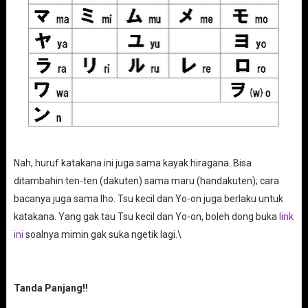
Nah, huruf katakana ini juga sama kayak hiragana. Bisa
ditambahin ten-ten (dakuten) sama maru (handakuten); cara
bacanya juga sama lho. Tsu kecil dan Yo-on juga berlaku untuk
katakana. Yang gak tau Tsu kecil dan Yo-on, boleh dong buka
link
ini
soalnya mimin gak suka ngetik lagi.\
Tanda Panjang!!