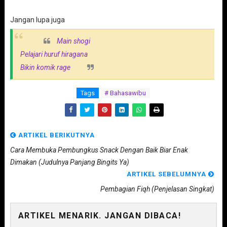
Jangan lupa juga
Main shogi
Pelajari huruf hiragana
Bikin komik rage
Tags
# Bahasawibu
ARTIKEL BERIKUTNYA
Cara Membuka Pembungkus Snack Dengan Baik Biar Enak
Dimakan (Judulnya Panjang Bingits Ya)
ARTIKEL SEBELUMNYA
Pembagian Fiqh (Penjelasan Singkat)
ARTIKEL MENARIK. JANGAN DIBACA!