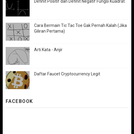
Definit Positif dan Definit Negatif Fungsi Kuadrat.
Cara Bermain Tic Tac Toe Gak Pernah Kalah (Jika
Giliran Pertama)
Arti Kata - Anjir
Daftar Faucet Cryptocurrency Legit
FACEBOOK