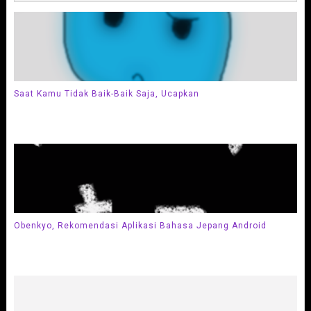
Saat Kamu Tidak Baik-Baik Saja, Ucapkan
Obenkyo, Rekomendasi Aplikasi Bahasa Jepang Android