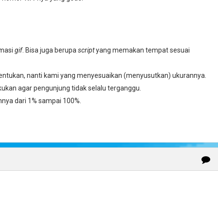
imasi
gif
. Bisa juga berupa
script
yang memakan tempat sesuai
ditentukan, nanti kami yang menyesuaikan (menyusutkan) ukurannya.
akukan agar pengunjung tidak selalu terganggu.
annya dari 1% sampai 100%.