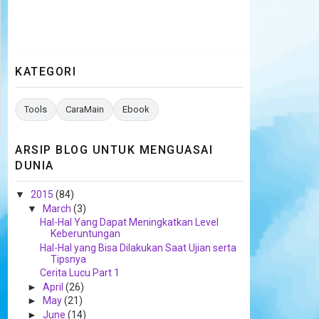
KATEGORI
Tools
CaraMain
Ebook
ARSIP BLOG UNTUK MENGUASAI
DUNIA
▼
2015
(84)
▼
March
(3)
Hal-Hal Yang Dapat Meningkatkan Level
Keberuntungan
Hal-Hal yang Bisa Dilakukan Saat Ujian serta
Tipsnya
Cerita Lucu Part 1
►
April
(26)
►
May
(21)
►
June
(14)