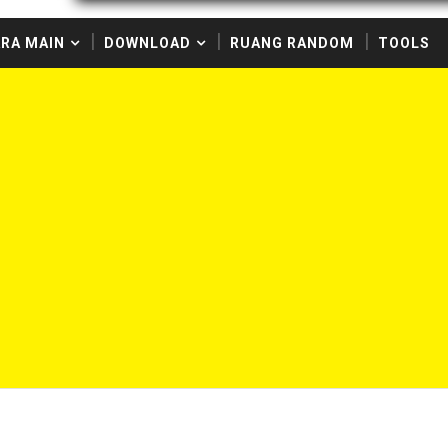
RA MAIN
DOWNLOAD
RUANG RANDOM
TOOLS