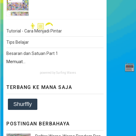
Tutorial - Cara Menjadi Pintar
Tips Belajar
👨🏼‍🦱
Besaran dan Satuan Part 1
Memuat...
powered by
Surfing Waves
TERBANG KE MANA SAJA
Shurffly
POSTINGAN BERBAHAYA