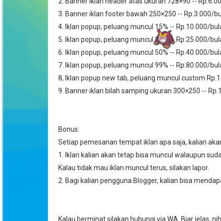
2. Banner iklan header atas ukuran 728
×90 -- Rp.6.0
3. Banner iklan footer bawah 250
×250 -- Rp.3.000/b
4. Iklan popup, peluang muncul 15% -- Rp.10.000/bu
5. Iklan popup, peluang muncul 25% -- Rp.25.000/bu
6. Iklan popup, peluang muncul 50% -- Rp.40.000/bu
7. Iklan popup, peluang muncul 99% -- Rp.80.000/bu
8, Iklan popup new tab, peluang muncul custom Rp.
9. Banner iklan bilah samping ukuran 300
×250 -- Rp
Bonus:
Setiap pemesanan tempat iklan apa saja, kalian ak
1. Iklan kalian akan tetap bisa muncul walaupun su
Kalau tidak mau iklan muncul terus, silakan lapor.
2. Bagi kalian pengguna Blogger, kalian bisa mend
Kalau berminat silakan hubungi via WA. Biar jelas, 