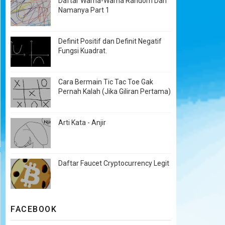
Daftar Warna-Warna Random Dan
Namanya Part 1
Definit Positif dan Definit Negatif
Fungsi Kuadrat.
Cara Bermain Tic Tac Toe Gak
Pernah Kalah (Jika Giliran Pertama)
Arti Kata - Anjir
Daftar Faucet Cryptocurrency Legit
FACEBOOK