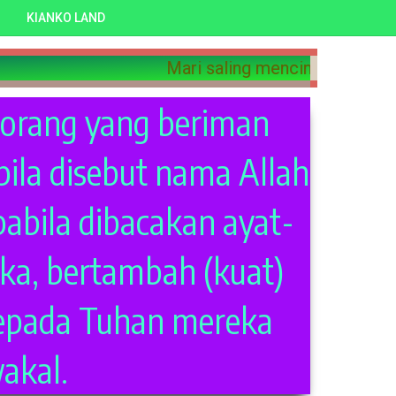
KIANKO LAND
Mari saling mencintai
orang yang beriman
ila disebut nama Allah
pabila dibacakan ayat-
ka, bertambah (kuat)
epada Tuhan mereka
akal.