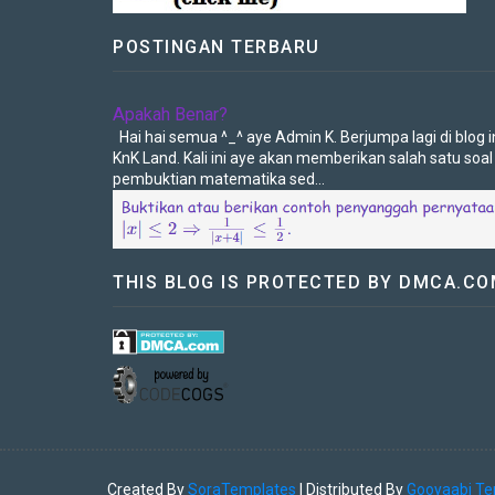
POSTINGAN TERBARU
Apakah Benar?
Hai hai semua ^_^ aye Admin K. Berjumpa lagi di blog in
KnK Land. Kali ini aye akan memberikan salah satu soal
pembuktian matematika sed...
THIS BLOG IS PROTECTED BY DMCA.C
Created By
SoraTemplates
| Distributed By
Gooyaabi Te