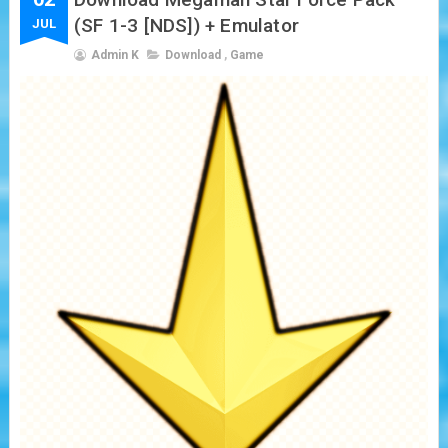
(SF 1-3 [NDS]) + Emulator
JUL
Admin K
Download
,
Game