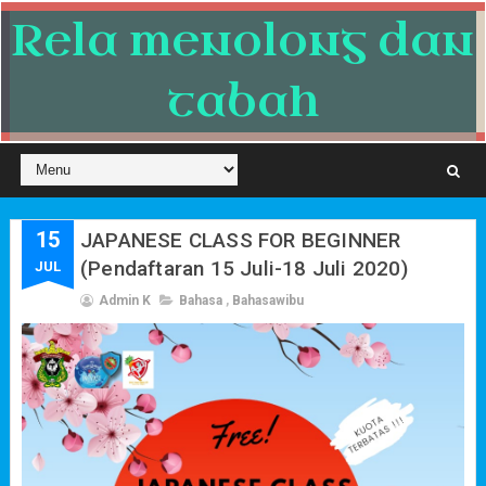
Rela menolong dan
tabah
15
JAPANESE CLASS FOR BEGINNER
(Pendaftaran 15 Juli-18 Juli 2020)
JUL
Admin K
Bahasa
,
Bahasawibu