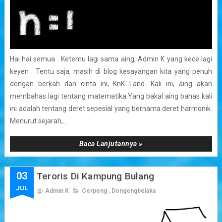
Hai hai semua . Ketemu lagi sama aing, Admin K yang kece lagi
keyen . Tentu saja, masih di blog kesayangan kita yang penuh
dengan berkah dan cinta ini, KnK Land. Kali ini, aing akan
membahas lagi tentang matematika.Yang bakal aing bahas kali
ini adalah tentang deret sepesial yang bernama deret harmonik.
Menurut sejarah,...
Baca Lanjutannya »
03
Teroris Di Kampung Bulang
JUL
Admin K
Cerpeng
,
Dongengbelaka