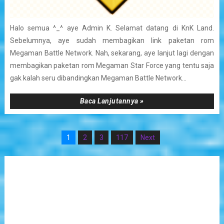
Halo semua ^_^ aye Admin K. Selamat datang di KnK Land.
Sebelumnya, aye sudah membagikan link paketan rom
Megaman Battle Network. Nah, sekarang, aye lanjut lagi dengan
membagikan paketan rom Megaman Star Force yang tentu saja
gak kalah seru dibandingkan Megaman Battle Network...
Baca Lanjutannya »
1
2
3
117
Next