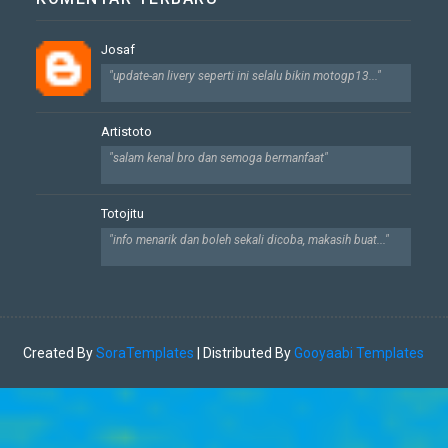
Josaf
"update-an livery seperti ini selalu bikin motogp13..."
Artistoto
"salam kenal bro dan semoga bermanfaat"
Totojitu
"info menarik dan boleh sekali dicoba, makasih buat..."
Created By
SoraTemplates
| Distributed By
Gooyaabi Templates