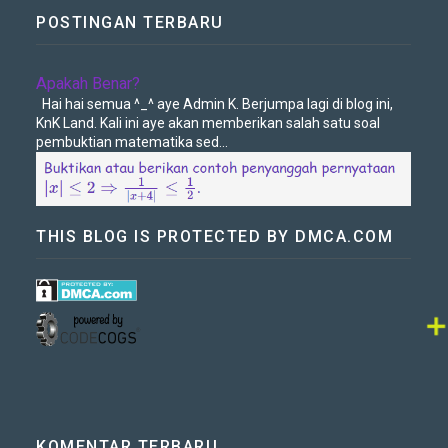
POSTINGAN TERBARU
Apakah Benar?
Hai hai semua ^_^ aye Admin K. Berjumpa lagi di blog ini,
KnK Land. Kali ini aye akan memberikan salah satu soal
pembuktian matematika sed...
THIS BLOG IS PROTECTED BY DMCA.COM
➕
KOMENTAR TERBARU