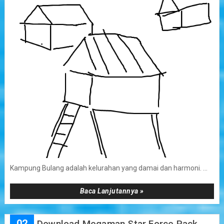
Kampung Bulang adalah kelurahan yang damai dan harmoni. ...
Baca Lanjutannya »
02
Download Megaman Star Force Pack