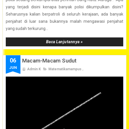
yang terjadi disini kenapa banyak polisi dikumpulkan disini?
Seharusnya kalian berpatroli di seluruh kerajaan, ada banyak
penjahat di luar sana bukannya malah mengawasi penjahat
yang sudah terkurung...
Baca Lanjutannya »
06
Macam-Macam Sudut
JUN
Admin K
Matematikamampus
,