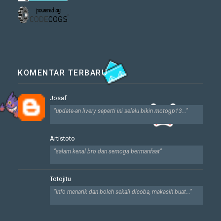
KOMENTAR TERBARU
Josaf
"update-an livery seperti ini selalu bikin motogp13..."
Artistoto
"salam kenal bro dan semoga bermanfaat"
Totojitu
"info menarik dan boleh sekali dicoba, makasih buat..."