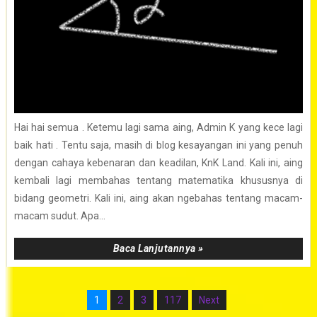
Hai hai semua . Ketemu lagi sama aing, Admin K yang kece lagi
baik hati . Tentu saja, masih di blog kesayangan ini yang penuh
dengan cahaya kebenaran dan keadilan, KnK Land. Kali ini, aing
kembali lagi membahas tentang matematika khususnya di
bidang geometri. Kali ini, aing akan ngebahas tentang macam-
macam sudut. Apa...
Baca Lanjutannya »
1
2
3
117
Next