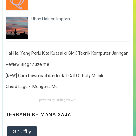
Ubah Haluan kapten!
Hal-Hal Yang Perlu Kita Kuasai di SMK Teknik Komputer Jaringan
Review Blog : Zuze.me
[NEW] Cara Download dan Install Call Of Duty Mobile
Chord Lagu ~ MengenalMu
powered by
Surfing Waves
TERBANG KE MANA SAJA
Shurffly