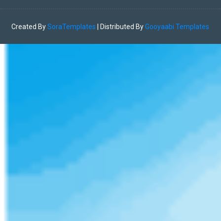
Created By
SoraTemplates
| Distributed By
Gooyaabi Templates