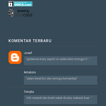
KOMENTAR TERBARU
Josaf
"update-an livery seperti ini selalu bikin motogp13..."
Artistoto
"salam kenal bro dan semoga bermanfaat"
Totojitu
"info menarik dan boleh sekali dicoba, makasih buat..."