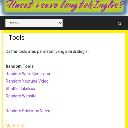
Husat i save long tok Inglis?
Tools
Daftar tools atau peralatan yang ada di blog ini.
Random Tools
Random Word Generator
Random Youtube Video
Shuffle JukeBox
Random Website
Random Stickman Video
Math Tools