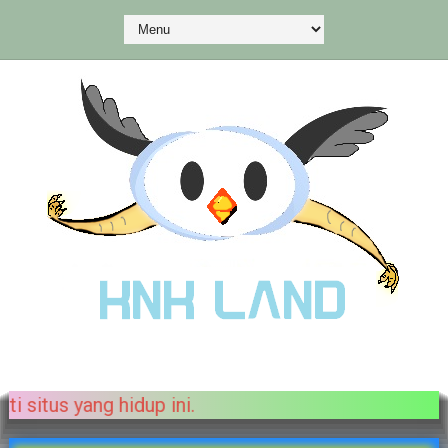
at menikmati situs yang hidup ini.