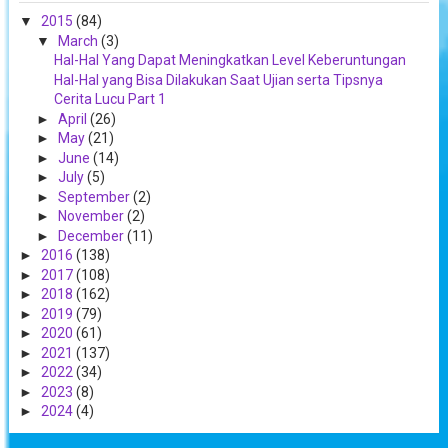
▼
2015
(84)
▼
March
(3)
Hal-Hal Yang Dapat Meningkatkan Level Keberuntungan
Hal-Hal yang Bisa Dilakukan Saat Ujian serta Tipsnya
Cerita Lucu Part 1
►
April
(26)
►
May
(21)
►
June
(14)
►
July
(5)
►
September
(2)
►
November
(2)
►
December
(11)
►
2016
(138)
►
2017
(108)
►
2018
(162)
►
2019
(79)
►
2020
(61)
►
2021
(137)
►
2022
(34)
►
2023
(8)
►
2024
(4)