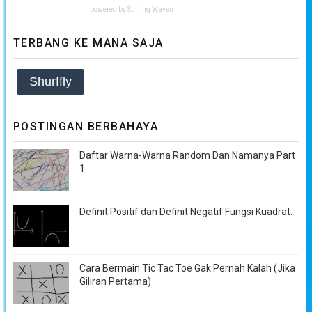
powered by
Surfing Waves
TERBANG KE MANA SAJA
Shurffly
POSTINGAN BERBAHAYA
Daftar Warna-Warna Random Dan Namanya Part
1
Definit Positif dan Definit Negatif Fungsi Kuadrat.
Cara Bermain Tic Tac Toe Gak Pernah Kalah (Jika
Giliran Pertama)