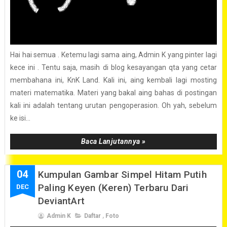
Hai hai semua . Ketemu lagi sama aing, Admin K yang pinter lagi
kece ini . Tentu saja, masih di blog kesayangan qta yang cetar
membahana ini, KnK Land. Kali ini, aing kembali lagi mosting
materi matematika. Materi yang bakal aing bahas di postingan
kali ini adalah tentang urutan pengoperasion. Oh yah, sebelum
ke isi...
Baca Lanjutannya »
04
Kumpulan Gambar Simpel Hitam Putih
Paling Keyen (Keren) Terbaru Dari
DEC
DeviantArt
Admin K
Daftar
,
Foto