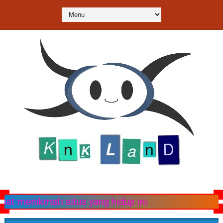
tus yang hidup ini.