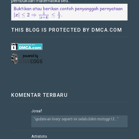
pembuktian matematika sed...
THIS BLOG IS PROTECTED BY DMCA.COM
KOMENTAR TERBARU
Josaf
"update-an livery seperti ini selalu bikin motogp13..."
Artistoto