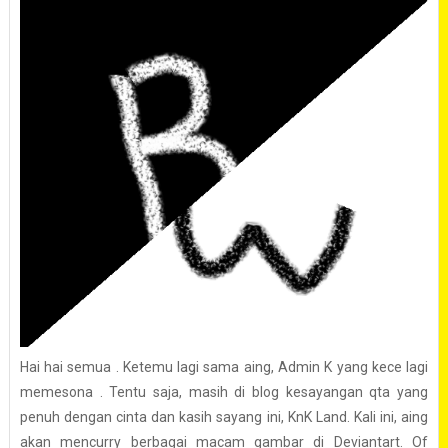
Hai hai semua . Ketemu lagi sama aing, Admin K yang kece lagi
memesona . Tentu saja, masih di blog kesayangan qta yang
penuh dengan cinta dan kasih sayang ini, KnK Land. Kali ini, aing
akan mencurry berbagai macam gambar di Deviantart. Of