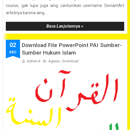
course, gak lupa juga aing cantumkan username DeviantArt
artistnya karena aing...
Baca Lanjutannya »
02
Download File PowerPoint PAI Sumber-
Sumber Hukum Islam
DEC
Admin K
Agama
,
Download