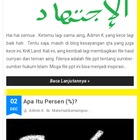
Hai hai semua . Ketemu lagi sama aing, Admin K yang kece lagi
baik hati . Tentu saja, masih di blog kesayangan qta yang juga
kece ini, KnK Land. Kali ini, aing kembali lagi membagikan file hasil
curryan dari teman aing. Filenya adalah file ppt tentang sumber-
sumber hukum Islam. Moga file ppt ini bisa menjadi inspirasi...
Baca Lanjutannya »
02
Apa Itu Persen (%)?
DEC
Admin K
Matematikamampus
,