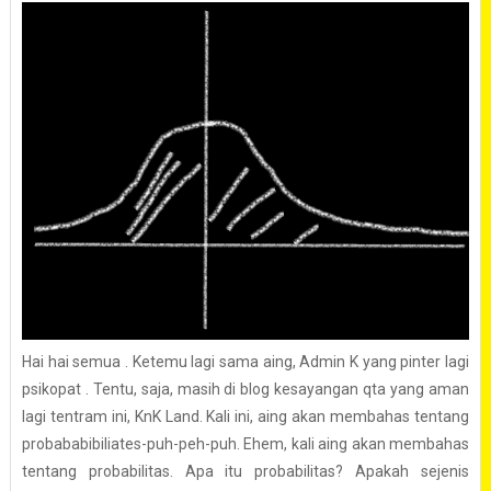
Hai hai semua . Ketemu lagi sama aing, Admin K yang pinter lagi
psikopat . Tentu, saja, masih di blog kesayangan qta yang aman
lagi tentram ini, KnK Land. Kali ini, aing akan membahas tentang
probababibiliates-puh-peh-puh. Ehem, kali aing akan membahas
tentang probabilitas. Apa itu probabilitas? Apakah sejenis