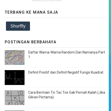
powered by
Surfing Waves
TERBANG KE MANA SAJA
Shurffly
POSTINGAN BERBAHAYA
Daftar Warna-Warna Random Dan Namanya Part
1
Definit Positif dan Definit Negatif Fungsi Kuadrat.
Cara Bermain Tic Tac Toe Gak Pernah Kalah (Jika
Giliran Pertama)