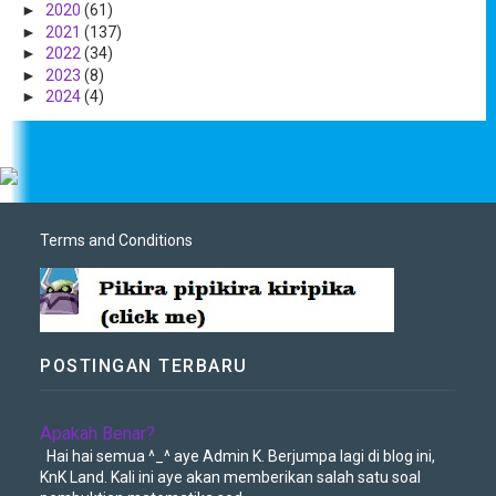
►
2020
(61)
►
2021
(137)
►
2022
(34)
►
2023
(8)
►
2024
(4)
Terms and Conditions
POSTINGAN TERBARU
Apakah Benar?
Hai hai semua ^_^ aye Admin K. Berjumpa lagi di blog ini,
KnK Land. Kali ini aye akan memberikan salah satu soal