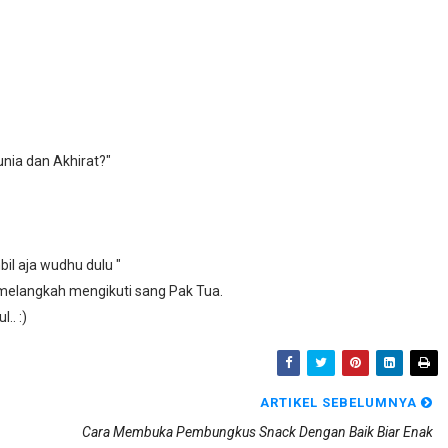
unia dan Akhirat?"
bil aja wudhu dulu "
a melangkah mengikuti sang Pak Tua.
.. :)
ARTIKEL SEBELUMNYA
Cara Membuka Pembungkus Snack Dengan Baik Biar Enak