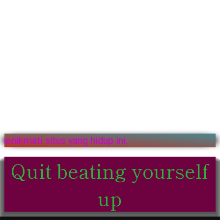
enulis-penulis kami. Selamat menikmati situs yang 
Quit beating yourself
up