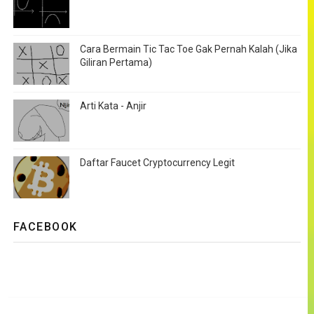
Cara Bermain Tic Tac Toe Gak Pernah Kalah (Jika
Giliran Pertama)
Arti Kata - Anjir
Daftar Faucet Cryptocurrency Legit
FACEBOOK