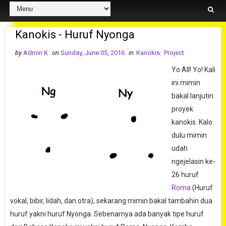
Kanokis - Huruf Nyonga
by
Admin K
on
Sunday, June 05, 2016
in
Kanokis
,
Project
Yo All! Yo! Kali
ini mimin
bakal lanjutin
proyek
kanokis. Kalo
dulu mimin
udah
ngejelasin ke-
26 huruf
Roma
(Huruf
vokal, bibir, lidah, dan otra), sekarang mimin bakal tambahin dua
huruf yakni huruf Nyonga. Sebenarnya ada banyak tipe huruf