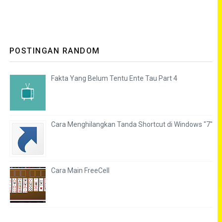
POSTINGAN RANDOM
Fakta Yang Belum Tentu Ente Tau Part 4
Cara Menghilangkan Tanda Shortcut di Windows "7"
Cara Main FreeCell