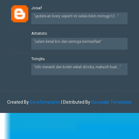
Josaf
"update-an livery seperti ini selalu bikin motogp13..."
Artistoto
"salam kenal bro dan semoga bermanfaat"
Totojitu
"info menarik dan boleh sekali dicoba, makasih buat..."
Created By
SoraTemplates
| Distributed By
Gooyaabi Templates