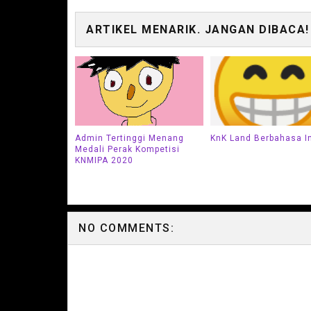
ARTIKEL MENARIK. JANGAN DIBACA!
Admin Tertinggi Menang
KnK Land Berbahasa I
Medali Perak Kompetisi
KNMIPA 2020
NO COMMENTS: