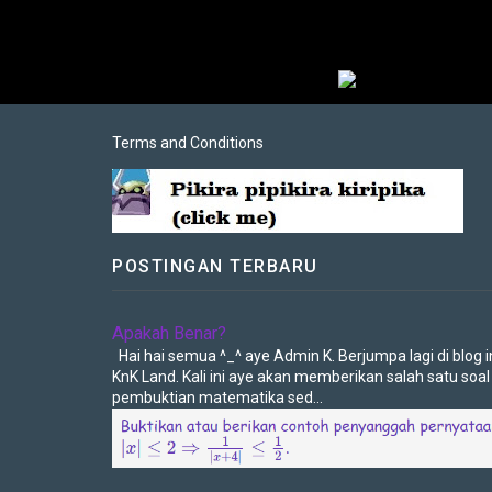
Terms and Conditions
POSTINGAN TERBARU
Apakah Benar?
Hai hai semua ^_^ aye Admin K. Berjumpa lagi di blog in
KnK Land. Kali ini aye akan memberikan salah satu soal
pembuktian matematika sed...