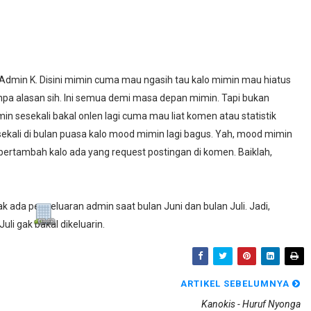
, Admin K. Disini mimin cuma mau ngasih tau kalo mimin mau hiatus
anpa alasan sih. Ini semua demi masa depan mimin. Tapi bukan
min sesekali bakal onlen lagi cuma mau liat komen atau statistik
ekali di bulan puasa kalo mood mimin lagi bagus. Yah, mood mimin
bertambah kalo ada yang request postingan di komen. Baiklah,
k ada pengeluaran admin saat bulan Juni dan bulan Juli. Jadi,
uli gak bakal dikeluarin.
ARTIKEL SEBELUMNYA
Kanokis - Huruf Nyonga