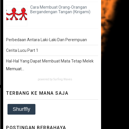
Cara Membuat Orang-Orangan
Bergandengan Tangan (Kirigami)
Perbedaan Antara Laki-Laki Dan Perempuan
Cerita Lucu Part 1
Hal-Hal Yang Dapat Membuat Mata Tetap Melek
Memuat...
powered by
Surfing Waves
TERBANG KE MANA SAJA
Shurffly
POSTINGAN BERBAHAYA