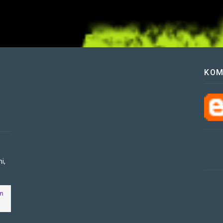
KOM
i,