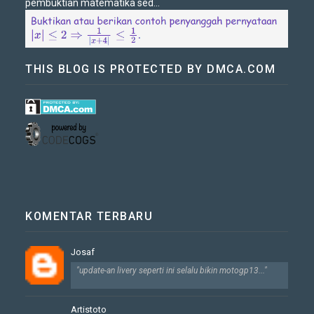
pembuktian matematika sed...
THIS BLOG IS PROTECTED BY DMCA.COM
KOMENTAR TERBARU
Josaf
"update-an livery seperti ini selalu bikin motogp13..."
Artistoto