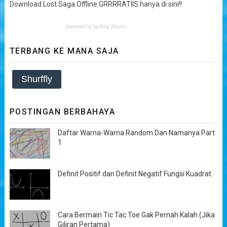
Download Lost Saga Offline GRRRRATIIS hanya di sini!!
powered by
Surfing Waves
TERBANG KE MANA SAJA
Shurffly
POSTINGAN BERBAHAYA
Daftar Warna-Warna Random Dan Namanya Part
1
Definit Positif dan Definit Negatif Fungsi Kuadrat.
Cara Bermain Tic Tac Toe Gak Pernah Kalah (Jika
Giliran Pertama)