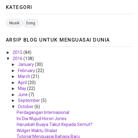
KATEGORI
Musik
Dong
ARSIP BLOG UNTUK MENGUASAI DUNIA
►
2015
(84)
▼
2016
(138)
►
January
(30)
►
February
(22)
►
March
(21)
►
April
(20)
►
May
(22)
►
June
(7)
►
September
(5)
▼
October
(6)
Perdagangan Internasional
Ini Dia Wujud Horon Jones
Haruskah Buaya Takut Kepada Semut?
Widget Waktu Shalat
Tutorial Menguasai Bahasa Baru