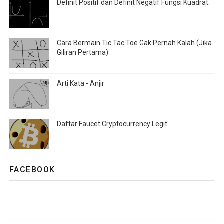
Definit Positif dan Definit Negatif Fungsi Kuadrat.
Cara Bermain Tic Tac Toe Gak Pernah Kalah (Jika
Giliran Pertama)
Arti Kata - Anjir
Daftar Faucet Cryptocurrency Legit
FACEBOOK