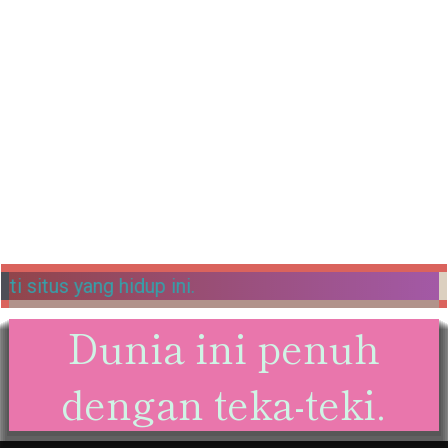
ami. Selamat menikmati situs yang hidup ini.
Dunia ini penuh
dengan teka-teki.