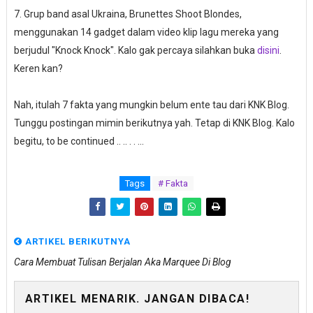
7. Grup band asal Ukraina, Brunettes Shoot Blondes,
menggunakan 14 gadget dalam video klip lagu mereka yang
berjudul "Knock Knock". Kalo gak percaya silahkan buka
disini
.
Keren kan?
Nah, itulah 7 fakta yang mungkin belum ente tau dari KNK Blog.
Tunggu postingan mimin berikutnya yah. Tetap di KNK Blog. Kalo
begitu, to be continued .. .. . . ...
Tags
# Fakta
ARTIKEL BERIKUTNYA
Cara Membuat Tulisan Berjalan Aka Marquee Di Blog
ARTIKEL MENARIK. JANGAN DIBACA!