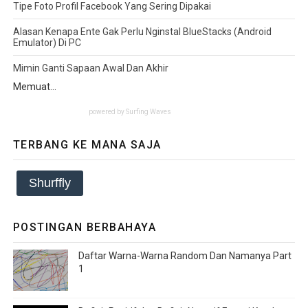
Tipe Foto Profil Facebook Yang Sering Dipakai
Alasan Kenapa Ente Gak Perlu Nginstal BlueStacks (Android
Emulator) Di PC
Mimin Ganti Sapaan Awal Dan Akhir
Memuat...
powered by
Surfing Waves
TERBANG KE MANA SAJA
Shurffly
POSTINGAN BERBAHAYA
Daftar Warna-Warna Random Dan Namanya Part
1