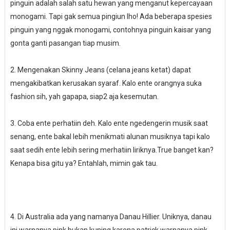
pinguin adalah salah satu hewan yang menganut kepercayaan
monogami. Tapi gak semua pingiun lho! Ada beberapa spesies
pinguin yang nggak monogami, contohnya pinguin kaisar yang
gonta ganti pasangan tiap musim.
2. Mengenakan Skinny Jeans (celana jeans ketat) dapat
mengakibatkan kerusakan syaraf. Kalo ente orangnya suka
fashion sih, yah gapapa, siap2 aja kesemutan.
3. Coba ente perhatiin deh. Kalo ente ngedengerin musik saat
senang, ente bakal lebih menikmati alunan musiknya tapi kalo
saat sedih ente lebih sering merhatiin liriknya.True banget kan?
Kenapa bisa gitu ya? Entahlah, mimin gak tau.
4. Di Australia ada yang namanya Danau Hillier. Uniknya, danau