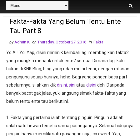
Fakta-Fakta Yang Belum Tentu Ente
Tau Part 8
by
Admin K
on
Thursday, October 27, 2016
in
Fakta
Yo All! Yo! Yap, disini mimin K kembali lagi membagikan fakta2
yang mungkin menarik untuk ente2 semua. Dimana lagi kalo
bukan di KNK Blog, blog yang udah mulai tenar, dengan ratusan
pengunjung setiap harinya, hehe. Bagi yang pengen baca part
sebelumnya, silahkan klik
disini
,
sini
atau
disini
deh. Daripada
banyak bacot gak jelas, yuk langsung simak fakta-fakta yang
belum tentu ente tau berikut ini.
1. Fakta yang pertama ialah tentang pinguin. Pinguin adalah
salah satu hewan tersetia sama pasangannya. Selama hidupnya
pinguin hanya memiliki satu pasangan saja, co cweet. Yap,