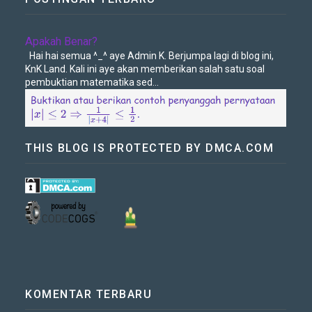
✋🏽
Apakah Benar?
Hai hai semua ^_^ aye Admin K. Berjumpa lagi di blog ini,
KnK Land. Kali ini aye akan memberikan salah satu soal
pembuktian matematika sed...
THIS BLOG IS PROTECTED BY DMCA.COM
KOMENTAR TERBARU