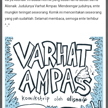
Alisnaik. Judulunya Varhat Ampas. Mendeengar judulnya, ente
mungkin teringat seseorang. Komik ini menceritakan seseorang
yang yah sudahlah. Selamat membaca, semoga ente terhibur
^_^