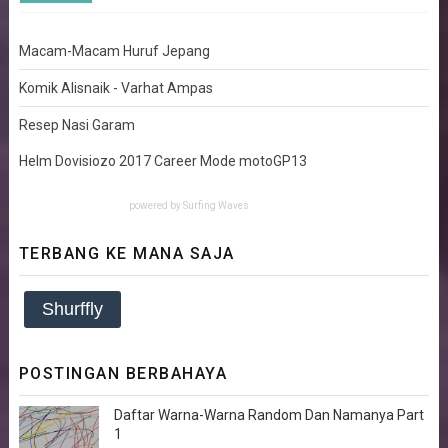
Macam-Macam Huruf Jepang
Komik Alisnaik - Varhat Ampas
Resep Nasi Garam
Helm Dovisiozo 2017 Career Mode motoGP13
powered by
Surfing Waves
TERBANG KE MANA SAJA
Shurffly
POSTINGAN BERBAHAYA
Daftar Warna-Warna Random Dan Namanya Part
1