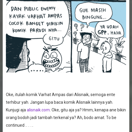
Oke, itulah komik Varhat Ampas dari Alisnaik, semoga ente
terhibur yah. Jangan lupa baca komik Alisnaik lainnya yah.
Kunjugi aja
alisnaik.com
. Oke, gitu aja ya? Hmm, kenapa ane bikin
orang bodoh jadi tambah terkenal ya? Ah, bodo amat. To be
continued .. . . ..