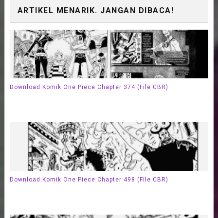
ARTIKEL MENARIK. JANGAN DIBACA!
Download Komik One Piece Chapter 374 (File CBR)
Download Komik One Piece Chapter 498 (File CBR)