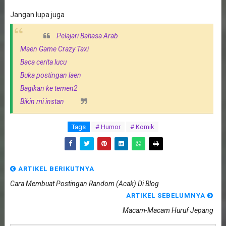
Jangan lupa juga
Pelajari Bahasa Arab
Maen Game Crazy Taxi
Baca cerita lucu
Buka postingan laen
Bagikan ke temen2
Bikin mi instan
Tags
# Humor
# Komik
ARTIKEL BERIKUTNYA
Cara Membuat Postingan Random (Acak) Di Blog
ARTIKEL SEBELUMNYA
Macam-Macam Huruf Jepang