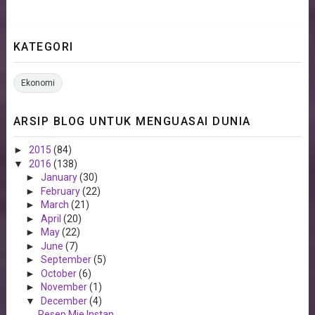
KATEGORI
Ekonomi
ARSIP BLOG UNTUK MENGUASAI DUNIA
►
2015
(84)
▼
2016
(138)
►
January
(30)
►
February
(22)
►
March
(21)
►
April
(20)
►
May
(22)
►
June
(7)
►
September
(5)
►
October
(6)
►
November
(1)
▼
December
(4)
Resep Mie Instan