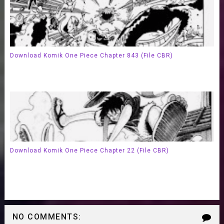
Download Komik One Piece Chapter 843 (File CBR)
Download Komik One Piece Chapter 22 (File CBR)
NO COMMENTS: