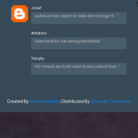
Josaf
"update-an livery seperti ini selalu bikin motogp13..."
Artistoto
"salam kenal bro dan semoga bermanfaat"
Totojitu
"info menarik dan boleh sekali dicoba, makasih buat..."
Created By
SoraTemplates
| Distributed By
Gooyaabi Templates