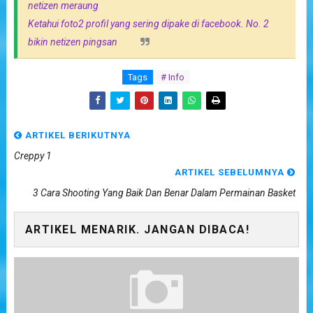
netizen meraung
Ketahui foto2 profil yang sering dipake di facebook. No. 2
bikin netizen pingsan
Tags
# Info
ARTIKEL BERIKUTNYA
Creppy 1
ARTIKEL SEBELUMNYA
3 Cara Shooting Yang Baik Dan Benar Dalam Permainan Basket
ARTIKEL MENARIK. JANGAN DIBACA!