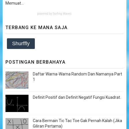
Memuat...
powered by
Surfing Waves
TERBANG KE MANA SAJA
Shurffly
POSTINGAN BERBAHAYA
Daftar Warna-Warna Random Dan Namanya Part
1
Definit Positif dan Definit Negatif Fungsi Kuadrat.
Cara Bermain Tic Tac Toe Gak Pernah Kalah (Jika
Giliran Pertama)