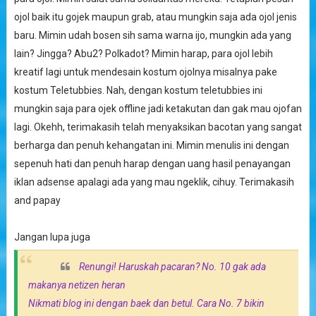
ojol baik itu gojek maupun grab, atau mungkin saja ada ojol jenis
baru. Mimin udah bosen sih sama warna ijo, mungkin ada yang
lain? Jingga? Abu2? Polkadot? Mimin harap, para ojol lebih
kreatif lagi untuk mendesain kostum ojolnya misalnya pake
kostum Teletubbies. Nah, dengan kostum teletubbies ini
mungkin saja para ojek offline jadi ketakutan dan gak mau ojofan
lagi. Okehh, terimakasih telah menyaksikan bacotan yang sangat
berharga dan penuh kehangatan ini. Mimin menulis ini dengan
sepenuh hati dan penuh harap dengan uang hasil penayangan
iklan adsense apalagi ada yang mau ngeklik, cihuy. Terimakasih
and papay
Jangan lupa juga
Renungi! Haruskah pacaran? No. 10 gak ada
makanya netizen heran
Nikmati blog ini dengan baek dan betul. Cara No. 7 bikin