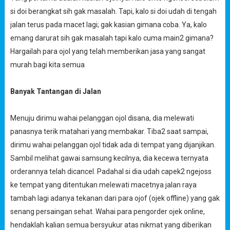
si doi berangkat sih gak masalah. Tapi, kalo si doi udah di tengah
jalan terus pada macet lagi; gak kasian gimana coba. Ya, kalo
emang darurat sih gak masalah tapi kalo cuma main2
gimana?
Hargailah para ojol yang telah memberikan jasa yang sangat
murah bagi kita semua
Banyak Tantangan di Jalan
Menuju dirimu wahai pelanggan ojol disana, dia melewati
panasnya terik matahari yang membakar. Tiba2 saat sampai,
dirimu wahai pelanggan ojol tidak ada di tempat yang dijanjikan.
Sambil melihat gawai samsung kecilnya, dia kecewa ternyata
orderannya telah dicancel. Padahal si dia udah capek2 ngejoss
ke tempat yang ditentukan melewati macetnya jalan raya
tambah lagi adanya tekanan dari para ojof (ojek offline) yang gak
senang persaingan sehat. Wahai para pengorder ojek online,
hendaklah kalian semua bersyukur atas nikmat yang diberikan