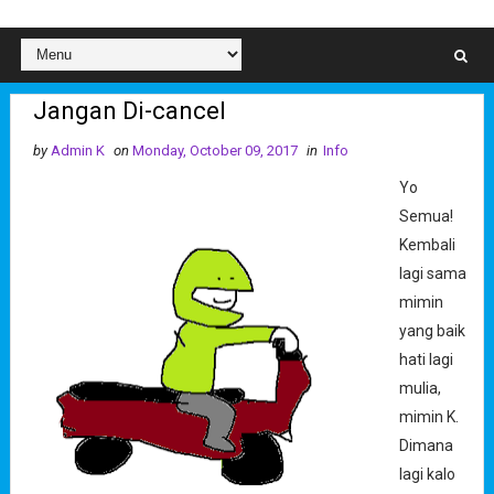
Jangan Di-cancel
by
Admin K
on
Monday, October 09, 2017
in
Info
Yo
Semua!
Kembali
lagi sama
mimin
yang baik
hati lagi
mulia,
mimin K.
Dimana
lagi kalo