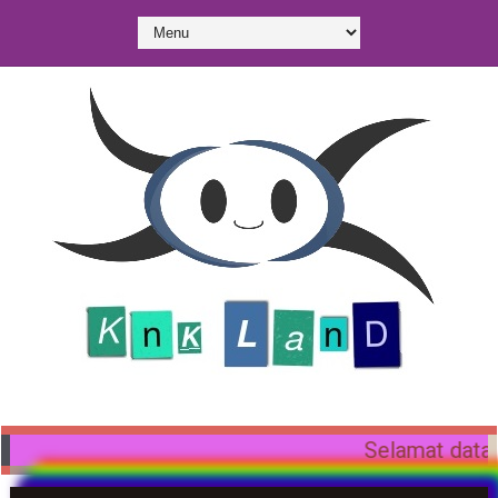
Selamat datang di KnK Land. Mari me