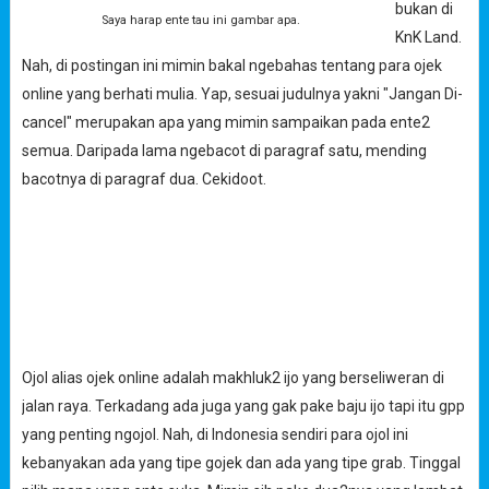
bukan di
Saya harap ente tau ini gambar apa.
KnK Land.
Nah, di postingan ini mimin bakal ngebahas tentang para ojek
online yang berhati mulia. Yap, sesuai judulnya yakni "Jangan Di-
cancel" merupakan apa yang mimin sampaikan pada ente2
semua. Daripada lama ngebacot di paragraf satu, mending
bacotnya di paragraf dua. Cekidoot.
Ojol alias ojek online adalah makhluk2 ijo yang berseliweran di
jalan raya. Terkadang ada juga yang gak pake baju ijo tapi itu gpp
yang penting ngojol. Nah, di Indonesia sendiri para ojol ini
kebanyakan ada yang tipe gojek dan ada yang tipe grab. Tinggal