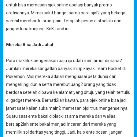
untuk bisa memesan ojek online apalagi banyak promo
gratisannya. Mimin salut banget sama para ojol2 yang bekerja
sambil membantu orang lain. Tetaplah pesan ojol selalu dan
jangan lupa kunjungi KnK Land ini.
Mereka Bisa Jadi Jahat
Para makhluk pengenakan baju ijo udah menjamur dimana2.
Jumlah mereka sangatlah banyak mirip kayak Team Rocket di
Pokemon. Misi mereka adalah menguasai peta dunia dan
mengelilingi dunia serta merebut uang2 orang yang tidak
berdosa setelah dibawa ke alamat yang dituju yang telah tertulis
di gadget mereka. Berhati2lah kawan, para ojek online bisa jadi
jahat saat kalian suka main2 memesan ojol trus mengenselnya.
Suatu saat ente bakal diblacklist ama mereka dan wallaa
bersiap2lah ente bakal menjadi incaran dari mereka yang
memiliki solidaritas yang tinggi.
Jadi, kalo ente bosan, jangan