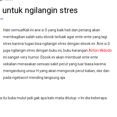
ntuk ngilangin stres
or
Halo semua!Kali ini ane si S yang baik hati dan periang akan
membagikan salah satu ebook terbaik agar ente-ente yang lagi
stres karena tugas bisa ngilangin stres dengan ebook ini. Ane si S
juga ngilangin stres dengan buku ini, buku karangan
Anton Widodo
ini sangat-very humor. Ebook ini akan membuat ente ente
sekalian merasakan sensasi sakit perut yang luar biasa karena
mengandung unsur H yang akan mengocok perut kalian, oke dari
pada ngebacot mending langsung aja.
u buka mulut jadi gak apa kalo mata ditutup :v Ini dia beberapa