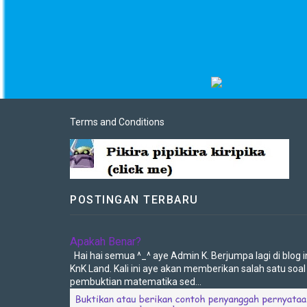
Terms and Conditions
POSTINGAN TERBARU
Apakah Benar?
Hai hai semua ^_^ aye Admin K. Berjumpa lagi di blog in
KnK Land. Kali ini aye akan memberikan salah satu soal
pembuktian matematika sed...