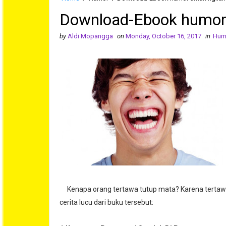
Download-Ebook humor u
by
Aldi Mopangga
on
Monday, October 16, 2017
in
Hum
Kenapa orang tertawa tutup mata? Karena tertawa it
cerita lucu dari buku tersebut: