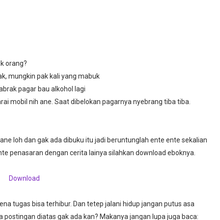
ik orang?
ak, mungkin pak kali yang mabuk
brak pagar bau alkohol lagi
rai mobil nih ane. Saat dibelokan pagarnya nyebrang tiba tiba.
 ane loh dan gak ada dibuku itu jadi beruntunglah ente ente sekalian
nte penasaran dengan cerita lainya silahkan download eboknya.
Download
a tugas bisa terhibur. Dan tetep jalani hidup jangan putus asa
 postingan diatas gak ada kan? Makanya jangan lupa juga baca: