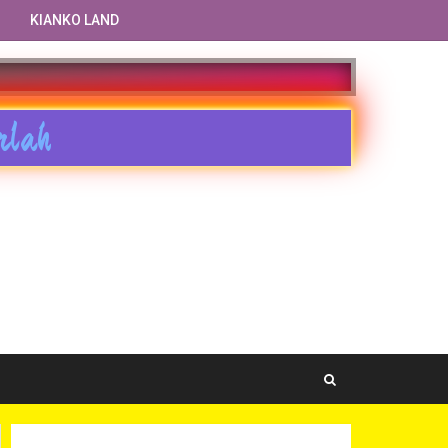
KIANKO LAND
rlah