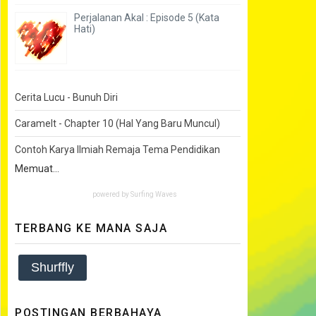
Perjalanan Akal : Episode 5 (Kata
Hati)
Cerita Lucu - Bunuh Diri
Caramelt - Chapter 10 (Hal Yang Baru Muncul)
Contoh Karya Ilmiah Remaja Tema Pendidikan
Memuat...
powered by
Surfing Waves
TERBANG KE MANA SAJA
Shurffly
POSTINGAN BERBAHAYA