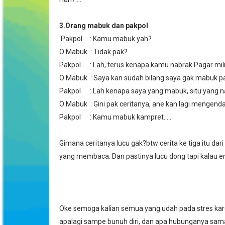
3.Orang mabuk dan pakpol
Pakpol : Kamu mabuk yah?
O Mabuk : Tidak pak?
Pakpol : Lah, terus kenapa kamu nabrak Pagar mil
O Mabuk : Saya kan sudah bilang saya gak mabuk p
Pakpol : Lah kenapa saya yang mabuk, situ yang na
O Mabuk : Gini pak ceritanya, ane kan lagi mengenda
Pakpol : Kamu mabuk kampret......
Gimana ceritanya lucu gak?btw cerita ke tiga itu dari
yang membaca. Dan pastinya lucu dong tapi kalau e
Oke semoga kalian semua yang udah pada stres karen
apalagi sampe bunuh diri, dan apa hubunganya sama