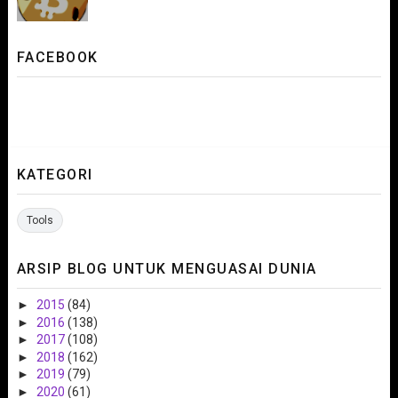
FACEBOOK
KATEGORI
Tools
ARSIP BLOG UNTUK MENGUASAI DUNIA
►
2015
(84)
►
2016
(138)
►
2017
(108)
►
2018
(162)
►
2019
(79)
►
2020
(61)