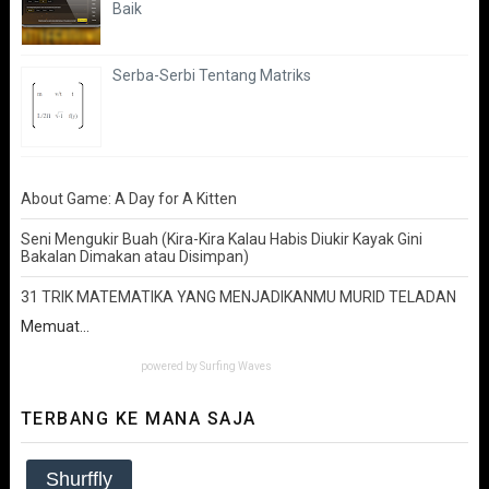
Baik
Serba-Serbi Tentang Matriks
About Game: A Day for A Kitten
Seni Mengukir Buah (Kira-Kira Kalau Habis Diukir Kayak Gini
Bakalan Dimakan atau Disimpan)
31 TRIK MATEMATIKA YANG MENJADIKANMU MURID TELADAN
Memuat...
powered by
Surfing Waves
TERBANG KE MANA SAJA
Shurffly