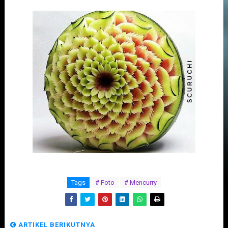
Tags
# Foto
# Mencurry
ARTIKEL BERIKUTNYA