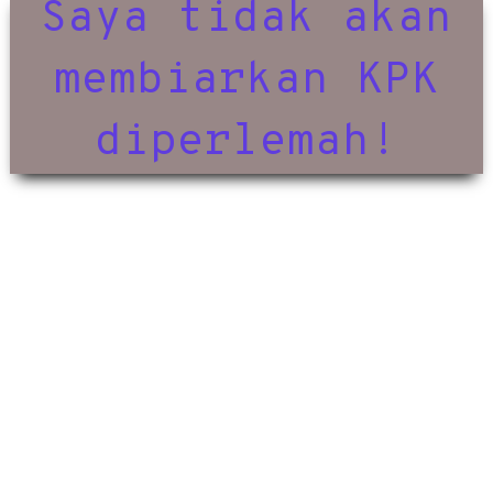
Saya tidak akan
membiarkan KPK
diperlemah!