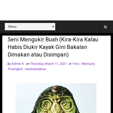
Seni Mengukir Buah (Kira-Kira Kalau
Habis Diukir Kayak Gini Bakalan
Dimakan atau Disimpan)
by
Admin K
on
Thursday, March 11, 2021
in
Foto
,
Mencurry
,
Posingkat
,
Seniituledakan