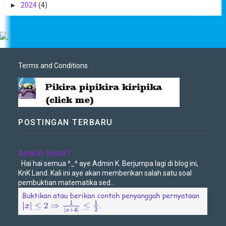
►
2024
(4)
Terms and Conditions
POSTINGAN TERBARU
Apakah Benar?
Hai hai semua ^_^ aye Admin K. Berjumpa lagi di blog ini,
KnK Land. Kali ini aye akan memberikan salah satu soal
pembuktian matematika sed...