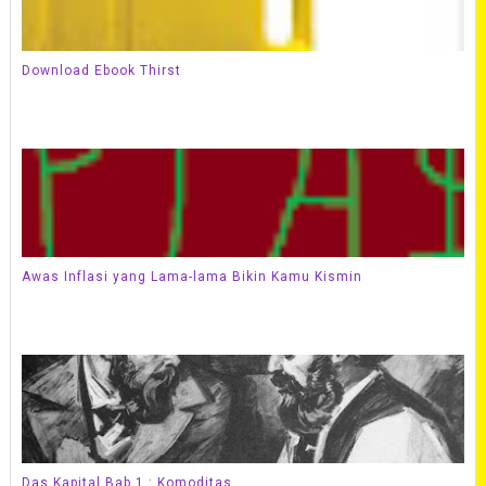
Download Ebook Thirst
Awas Inflasi yang Lama-lama Bikin Kamu Kismin
Das Kapital Bab 1 : Komoditas