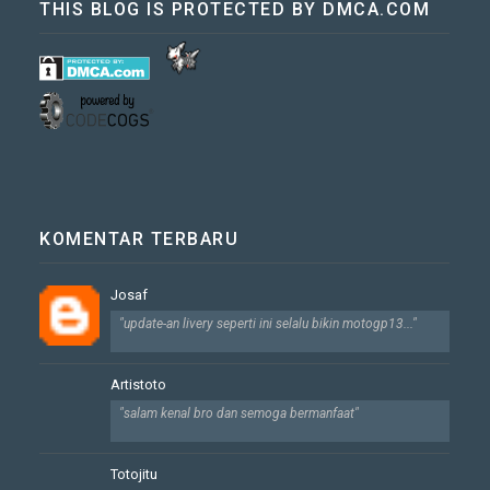
THIS BLOG IS PROTECTED BY DMCA.COM
KOMENTAR TERBARU
Josaf
"update-an livery seperti ini selalu bikin motogp13..."
Artistoto
"salam kenal bro dan semoga bermanfaat"
Totojitu