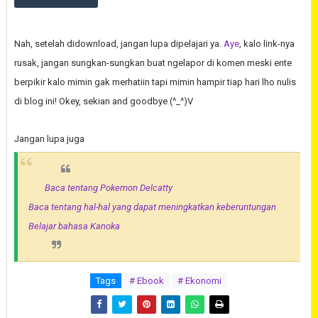
Nah, setelah didownload, jangan lupa dipelajari ya.
Aye
, kalo link-nya
rusak, jangan sungkan-sungkan buat ngelapor di komen meski ente
berpikir kalo mimin gak merhatiin tapi mimin hampir tiap hari lho nulis
di blog ini! Okey, sekian and goodbye (^_^)V
Jangan lupa juga
Baca tentang Pokemon Delcatty
Baca tentang hal-hal yang dapat meningkatkan keberuntungan
Belajar bahasa Kanoka
Tags
# Ebook
# Ekonomi