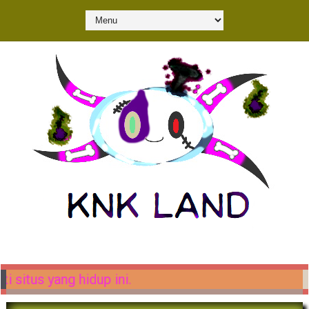
up ini.