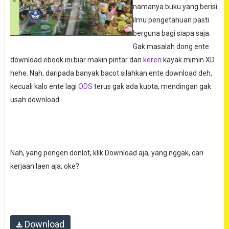
namanya buku yang berisi
ilmu pengetahuan pasti
berguna bagi siapa saja.
Gak masalah dong ente
download ebook ini biar makin pintar dan
keren
kayak mimin XD
hehe. Nah, daripada banyak bacot silahkan ente download deh,
kecuali kalo ente lagi
ODS
terus gak ada kuota, mendingan gak
usah download.
Nah, yang pengen donlot, klik Download aja, yang nggak, cari
kerjaan laen aja, oke?
Download