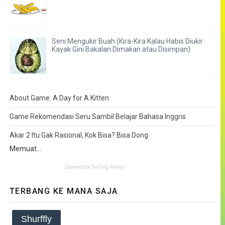
Seni Mengukir Buah (Kira-Kira Kalau Habis Diukir
Kayak Gini Bakalan Dimakan atau Disimpan)
About Game: A Day for A Kitten
Game Rekomendasi Seru Sambil Belajar Bahasa Inggris
Akar 2 Itu Gak Rasional, Kok Bisa? Bisa Dong
Memuat...
powered by
Surfing Waves
TERBANG KE MANA SAJA
Shurffly