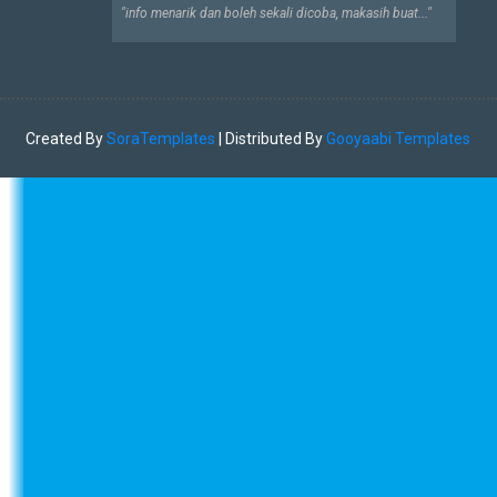
"info menarik dan boleh sekali dicoba, makasih buat..."
Created By
SoraTemplates
| Distributed By
Gooyaabi Templates