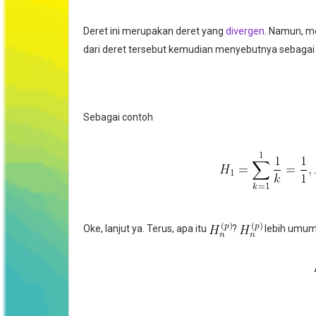
Deret ini merupakan deret yang
divergen
. Namun, me
dari deret tersebut kemudian menyebutnya sebagai 
Sebagai contoh
Oke, lanjut ya. Terus, apa itu
?
lebih umum 