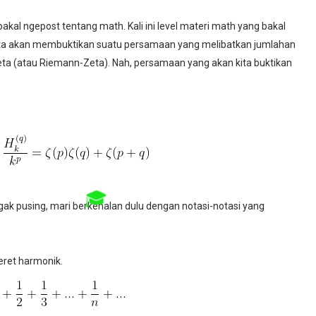
 bakal ngepost tentang math. Kali ini level materi math yang bakal
i kita akan membuktikan suatu persamaan yang melibatkan jumlahan
Zeta (atau Riemann-Zeta). Nah, persamaan yang akan kita buktikan
k pusing, mari berkenalan dulu dengan notasi-notasi yang
eret harmonik.