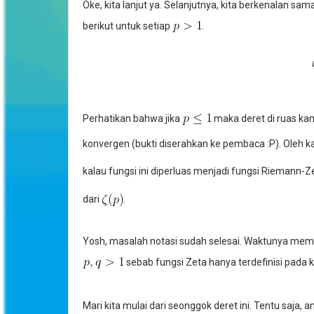
Oke, kita lanjut ya. Selanjutnya, kita berkenalan sa
berikut untuk setiap
.
Perhatikan bahwa jika
maka deret di ruas ka
konvergen (bukti diserahkan ke pembaca :P). Oleh ka
kalau fungsi ini diperluas menjadi fungsi Riemann-Z
dari
.
Yosh, masalah notasi sudah selesai. Waktunya memb
sebab fungsi Zeta hanya terdefinisi pada k
Mari kita mulai dari seonggok deret ini. Tentu saja, 