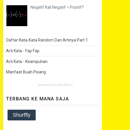
Negatif Kali Negatif = Positif?
Daftar Kata-Kata Random Dan Artinya Part 1
Arti Kata - Fap Fap
Arti Kata - Keampuhan
Manfaat Buah Pisang
powered by
Surfing Waves
TERBANG KE MANA SAJA
Shurffly