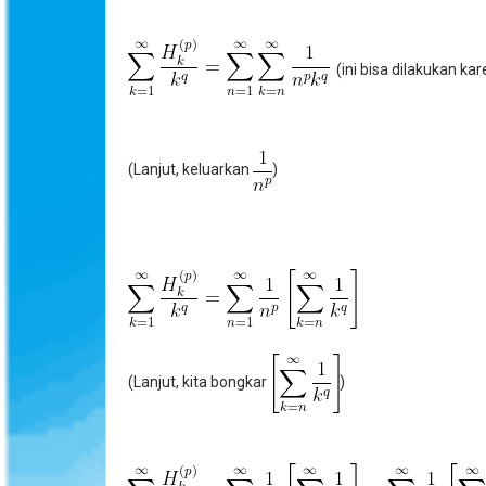
(ini bisa dilakukan ka
(Lanjut, keluarkan
)
(Lanjut, kita bongkar
)