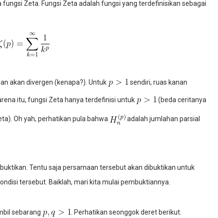
ma fungsi Zeta. Fungsi Zeta adalah fungsi yang terdefinisikan sebagai
nan akan divergen (kenapa?). Untuk
sendiri, ruas kanan
rena itu, fungsi Zeta hanya terdefinisi untuk
(beda ceritanya
eta). Oh yah, perhatikan pula bahwa
adalah jumlahan parsial
uktikan. Tentu saja persamaan tersebut akan dibuktikan untuk
ondisi tersebut. Baiklah, mari kita mulai pembuktiannya.
ambil sebarang
. Perhatikan seonggok deret berikut.