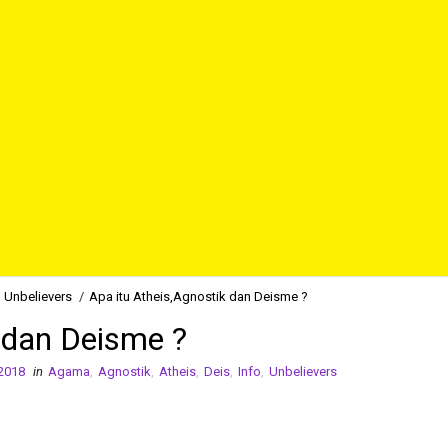
Unbelievers
/
Apa itu Atheis,Agnostik dan Deisme ?
k dan Deisme ?
 2018
in
Agama
,
Agnostik
,
Atheis
,
Deis
,
Info
,
Unbelievers