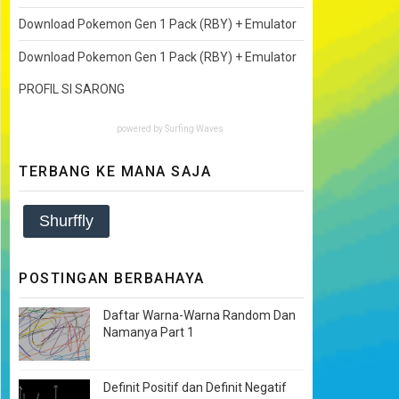
Download Pokemon Gen 1 Pack (RBY) + Emulator
Download Pokemon Gen 1 Pack (RBY) + Emulator
PROFIL SI SARONG
powered by
Surfing Waves
TERBANG KE MANA SAJA
Shurffly
POSTINGAN BERBAHAYA
Daftar Warna-Warna Random Dan
Namanya Part 1
Definit Positif dan Definit Negatif