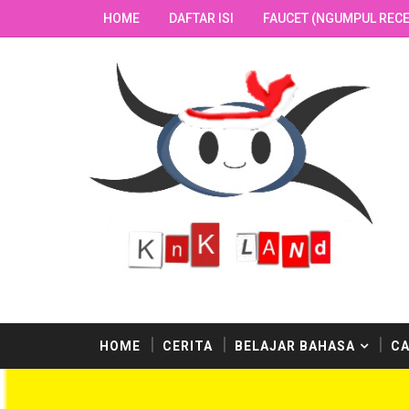
HOME
DAFTAR ISI
FAUCET (NGUMPUL RECE
HOME
CERITA
BELAJAR BAHASA
CA