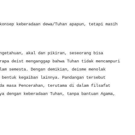
konsep keberadaan dewa/Tuhan apapun, tetapi masih
ngetahuan, akal dan pikiran, seseorang bisa
rapa deist menganggap bahwa Tuhan tidak mencampuri
lam semesta. Dengan demikian, deisme menolak
 bentuk kegaiban lainnya. Pandangan tersebut
da masa Pencerahan, terutama di dalam filsafat
ya dengan keberadaan Tuhan, tanpa bantuan Agama,