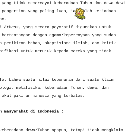
 yang tidak memercayai keberadaan Tuhan dan dewa-dewi
 pengertian yang paling luas, ia adalah ketiadaan
han.
ni
átheos
, yang secara peyoratif digunakan untuk
 bertentangan dengan agama/kepercayaan yang sudah
a pemikiran bebas, skeptisisme ilmiah, dan kritik
sifikasi untuk merujuk kepada mereka yang tidak
fat bahwa suatu nilai kebenaran dari suatu klaim
ologi, metafisika, keberadaan Tuhan, dewa, dan
 akal pikiran manusia yang terbatas.
h masyarakat di Indonesia :
keberadaan dewa/Tuhan apapun, tetapi tidak mengklaim