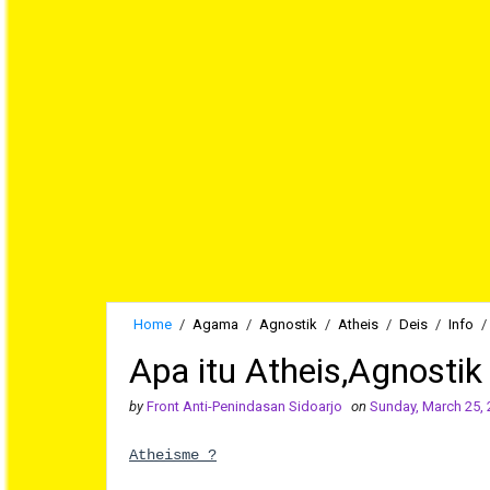
Home
/
Agama
/
Agnostik
/
Atheis
/
Deis
/
Info
/
Apa itu Atheis,Agnosti
by
Front Anti-Penindasan Sidoarjo
on
Sunday, March 25,
Atheisme ?