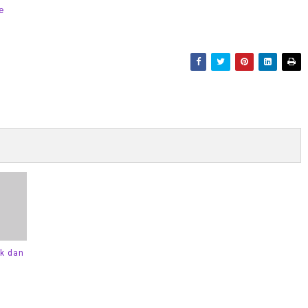
e
ik dan