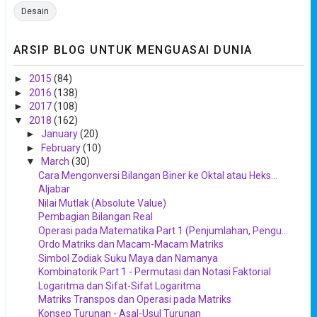
Desain
ARSIP BLOG UNTUK MENGUASAI DUNIA
►
2015
(84)
►
2016
(138)
►
2017
(108)
▼
2018
(162)
►
January
(20)
►
February
(10)
▼
March
(30)
Cara Mengonversi Bilangan Biner ke Oktal atau Heks...
Aljabar
Nilai Mutlak (Absolute Value)
Pembagian Bilangan Real
Operasi pada Matematika Part 1 (Penjumlahan, Pengu...
Ordo Matriks dan Macam-Macam Matriks
Simbol Zodiak Suku Maya dan Namanya
Kombinatorik Part 1 - Permutasi dan Notasi Faktorial
Logaritma dan Sifat-Sifat Logaritma
Matriks Transpos dan Operasi pada Matriks
Konsep Turunan - Asal-Usul Turunan