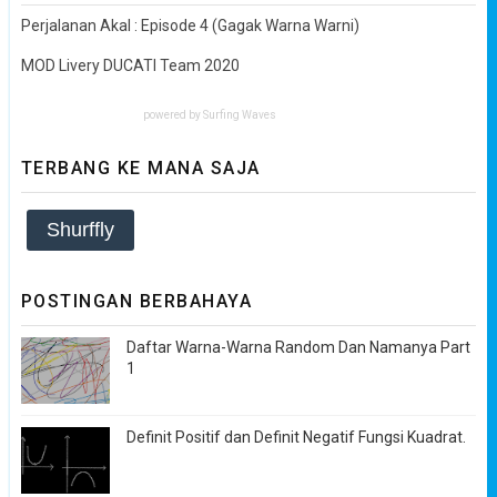
Perjalanan Akal : Episode 4 (Gagak Warna Warni)
MOD Livery DUCATI Team 2020
powered by
Surfing Waves
TERBANG KE MANA SAJA
Shurffly
POSTINGAN BERBAHAYA
Daftar Warna-Warna Random Dan Namanya Part
1
Definit Positif dan Definit Negatif Fungsi Kuadrat.