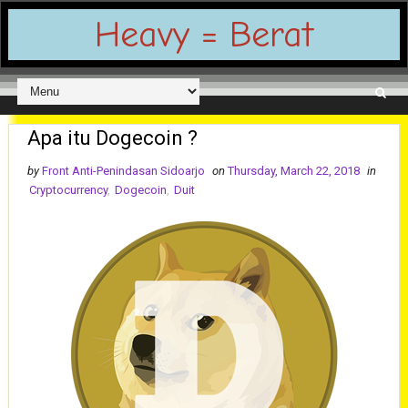
Heavy = Berat
Apa itu Dogecoin ?
by
Front Anti-Penindasan Sidoarjo
on
Thursday, March 22, 2018
in
Cryptocurrency
,
Dogecoin
,
Duit