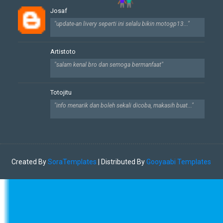
Josaf
"update-an livery seperti ini selalu bikin motogp13..."
Artistoto
"salam kenal bro dan semoga bermanfaat"
Totojitu
"info menarik dan boleh sekali dicoba, makasih buat..."
Created By
SoraTemplates
| Distributed By
Gooyaabi Templates