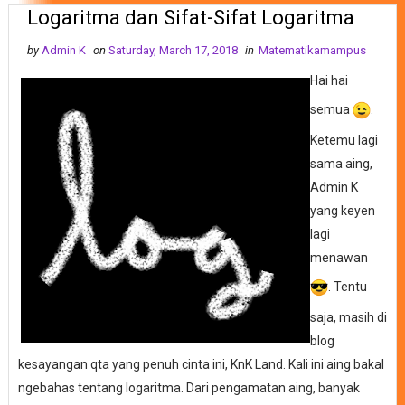
Logaritma dan Sifat-Sifat Logaritma
by
Admin K
on
Saturday, March 17, 2018
in
Matematikamampus
Hai hai
semua
.
Ketemu lagi
sama aing,
Admin K
yang keyen
lagi
menawan
. Tentu
saja, masih di
blog
kesayangan qta yang penuh cinta ini, KnK Land. Kali ini aing bakal
ngebahas tentang logaritma. Dari pengamatan aing, banyak