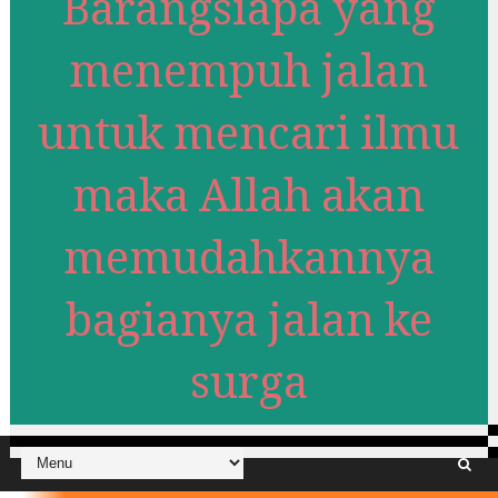
Barangsiapa yang
menempuh jalan
untuk mencari ilmu
maka Allah akan
memudahkannya
bagianya jalan ke
surga