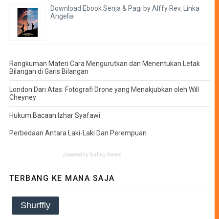
Download Ebook Senja & Pagi by Alffy Rev, Linka
Angelia
Rangkuman Materi Cara Mengurutkan dan Menentukan Letak
Bilangan di Garis Bilangan
London Dari Atas: Fotografi Drone yang Menakjubkan oleh Will
Cheyney
Hukum Bacaan Izhar Syafawi
Perbedaan Antara Laki-Laki Dan Perempuan
powered by
Surfing Waves
TERBANG KE MANA SAJA
Shurffly