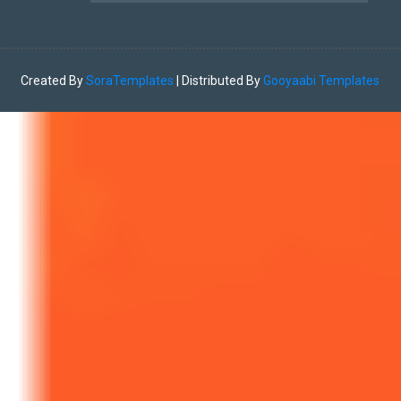
Created By
SoraTemplates
| Distributed By
Gooyaabi Templates