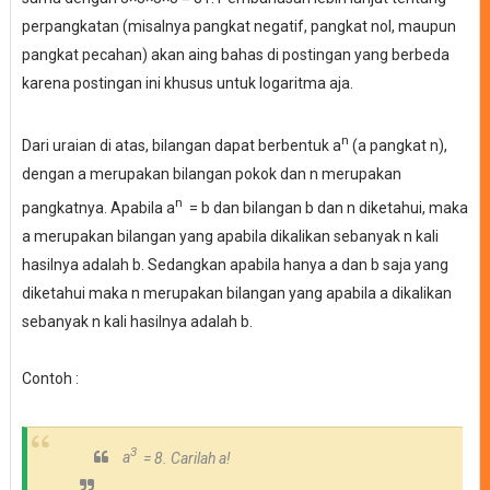
perpangkatan (misalnya pangkat negatif, pangkat nol, maupun
pangkat pecahan) akan aing bahas di postingan yang berbeda
karena postingan ini khusus untuk logaritma aja.
n
Dari uraian di atas, bilangan dapat berbentuk
a
(a pangkat n),
dengan a merupakan bilangan pokok dan n merupakan
n
pangkatnya. Apabila
a
= b dan bilangan b dan n diketahui, maka
a merupakan bilangan yang apabila dikalikan sebanyak n kali
hasilnya adalah b. Sedangkan apabila hanya a dan b saja yang
diketahui maka n merupakan bilangan yang apabila a dikalikan
sebanyak n kali hasilnya adalah b.
Contoh :
3
a
= 8. Carilah a!