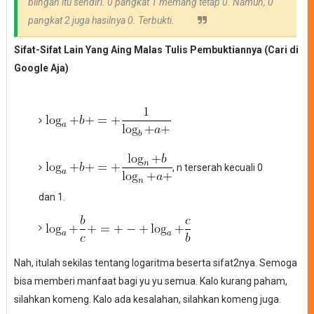
bilngan itu sendiri. 0 pangkat 1 memang tetap 0. Namun, 0
pangkat 2 juga hasilnya 0. Terbukti.
Sifat-Sifat Lain Yang Aing Malas Tulis Pembuktiannya (Cari di
Google Aja)
, n terserah kecuali 0
dan 1.
Nah, itulah sekilas tentang logaritma beserta sifat2nya. Semoga
bisa memberi manfaat bagi yu yu semua. Kalo kurang paham,
silahkan komeng. Kalo ada kesalahan, silahkan komeng juga.