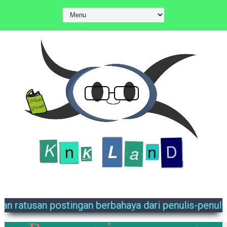
ami. Disini kalian bisa menemukan ratusan postinga