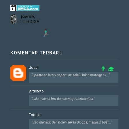
KOMENTAR TERBARU
Josaf
"update-an livery seperti ini selalu bikin motogp13..."
👨‍🎓
Artistoto
"salam kenal bro dan semoga bermanfaat"
Totojitu
"info menarik dan boleh sekali dicoba, makasih buat..."