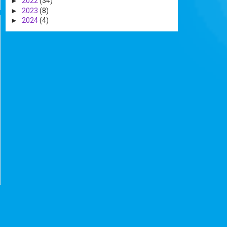
►
2022
(34)
►
2023
(8)
►
2024
(4)