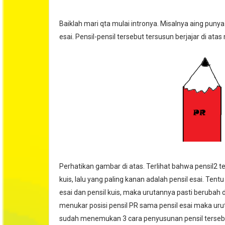
Baiklah mari qta mulai intronya. Misalnya aing punya 
esai. Pensil-pensil tersebut tersusun berjajar di atas
Perhatikan gambar di atas. Terlihat bahwa pensil2 ter
kuis, lalu yang paling kanan adalah pensil esai. Tentu
esai dan pensil kuis, maka urutannya pasti berubah da
menukar posisi pensil PR sama pensil esai maka uru
sudah menemukan 3 cara penyusunan pensil tersebut