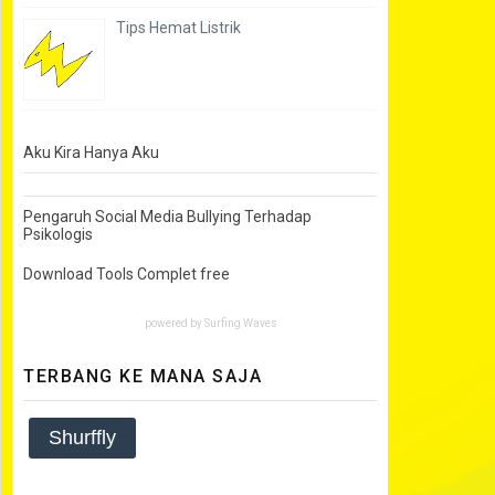
Tips Hemat Listrik
Aku Kira Hanya Aku
Pengaruh Social Media Bullying Terhadap
Psikologis
Download Tools Complet free
powered by
Surfing Waves
TERBANG KE MANA SAJA
Shurffly