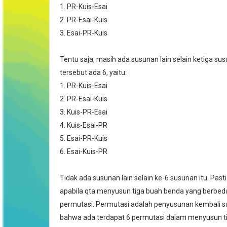
1. PR-Kuis-Esai
2. PR-Esai-Kuis
3. Esai-PR-Kuis
Tentu saja, masih ada susunan lain selain ketiga s
tersebut ada 6, yaitu:
1. PR-Kuis-Esai
2. PR-Esai-Kuis
3. Kuis-PR-Esai
4. Kuis-Esai-PR
5. Esai-PR-Kuis
6. Esai-Kuis-PR
Tidak ada susunan lain selain ke-6 susunan itu. Past
apabila qta menyusun tiga buah benda yang berbeda
permutasi. Permutasi adalah penyusunan kembali su
bahwa ada terdapat 6 permutasi dalam menyusun tig