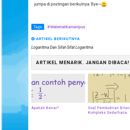
jumpa di postingan berikutnya. Bye~
Tags
# Matematikamampus
ARTIKEL BERIKUTNYA
Logaritma Dan Sifat-Sifat Logaritma
ARTIKEL MENARIK. JANGAN DIBACA!
Apakah Benar?
Soal Pembuktian Bila
Kompleks Sederhana