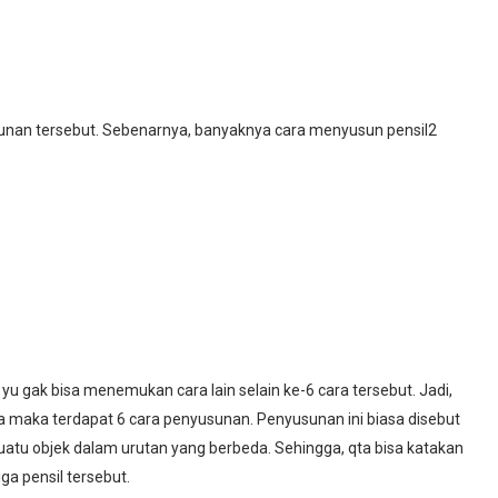
usunan tersebut. Sebenarnya, banyaknya cara menyusun pensil2
i yu gak bisa menemukan cara lain selain ke-6 cara tersebut. Jadi,
 maka terdapat 6 cara penyusunan. Penyusunan ini biasa disebut
atu objek dalam urutan yang berbeda. Sehingga, qta bisa katakan
a pensil tersebut.