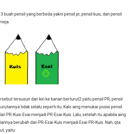
3 buah pensil yang berbeda yakni pensil pr, pensil kuis, dan pensil
 meja.
🐵
sebut tersusun dari kiri ke kanan berturut2 yaitu pensil PR, pensil
 urutannya tidak selalu seperti itu. Kalo aing menukar posisi pensil
ri PR-Kuis-Esai menjadi PR-Esai-Kuis. Lalu, setelah itu apabila aing
tannya berubah dari PR-Esai-Kuis menjadi Esai-PR-Kuis. Nah, qta
, yaitu: