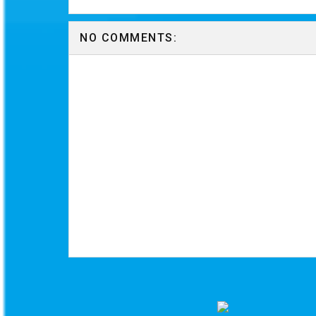
NO COMMENTS: