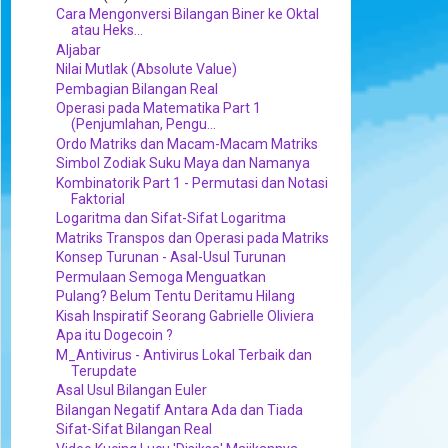
Cara Mengonversi Bilangan Biner ke Oktal
atau Heks...
Aljabar
Nilai Mutlak (Absolute Value)
Pembagian Bilangan Real
Operasi pada Matematika Part 1
(Penjumlahan, Pengu...
Ordo Matriks dan Macam-Macam Matriks
Simbol Zodiak Suku Maya dan Namanya
Kombinatorik Part 1 - Permutasi dan Notasi
Faktorial
Logaritma dan Sifat-Sifat Logaritma
Matriks Transpos dan Operasi pada Matriks
Konsep Turunan - Asal-Usul Turunan
Permulaan Semoga Menguatkan
Pulang? Belum Tentu Deritamu Hilang
Kisah Inspiratif Seorang Gabrielle Oliviera
Apa itu Dogecoin ?
M_Antivirus - Antivirus Lokal Terbaik dan
Terupdate
Asal Usul Bilangan Euler
Bilangan Negatif Antara Ada dan Tiada
Sifat-Sifat Bilangan Real