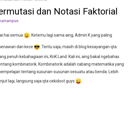
ermutasi dan Notasi Faktorial
ikamampus
ai hai semua
. Ketemu lagi sama aing, Admin K yang paling
enawan dan kece
. Tentu saja, masih di blog kesayangan qta
ang penuh kebahagiaan ini, KnK Land. Kali ini, aing bakal ngebahas
entang kombinatorik. Kombinatorik adalah cabang matematika yang
empelajari tentang susunan-susunan sesuatu atau benda. Lebih
anjut lagi, langsung saja qta cekidoot guys
.