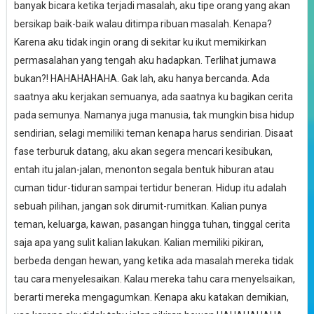
banyak bicara ketika terjadi masalah, aku tipe orang yang akan
bersikap baik-baik walau ditimpa ribuan masalah. Kenapa?
Karena aku tidak ingin orang di sekitar ku ikut memikirkan
permasalahan yang tengah aku hadapkan. Terlihat jumawa
bukan?! HAHAHAHAHA. Gak lah, aku hanya bercanda. Ada
saatnya aku kerjakan semuanya, ada saatnya ku bagikan cerita
pada semunya. Namanya juga manusia, tak mungkin bisa hidup
sendirian, selagi memiliki teman kenapa harus sendirian. Disaat
fase terburuk datang, aku akan segera mencari kesibukan,
entah itu jalan-jalan, menonton segala bentuk hiburan atau
cuman tidur-tiduran sampai tertidur beneran. Hidup itu adalah
sebuah pilihan, jangan sok dirumit-rumitkan. Kalian punya
teman, keluarga, kawan, pasangan hingga tuhan, tinggal cerita
saja apa yang sulit kalian lakukan. Kalian memiliki pikiran,
berbeda dengan hewan, yang ketika ada masalah mereka tidak
tau cara menyelesaikan. Kalau mereka tahu cara menyelsaikan,
berarti mereka mengagumkan. Kenapa aku katakan demikian,