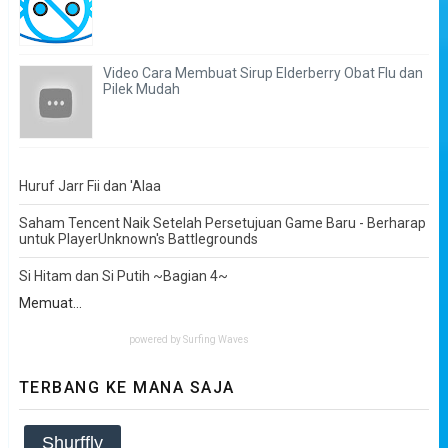
Video Cara Membuat Sirup Elderberry Obat Flu dan
Pilek Mudah
Huruf Jarr Fii dan 'Alaa
Saham Tencent Naik Setelah Persetujuan Game Baru - Berharap
untuk PlayerUnknown's Battlegrounds
Si Hitam dan Si Putih ~Bagian 4~
Memuat...
powered by
Surfing Waves
TERBANG KE MANA SAJA
Shurffly