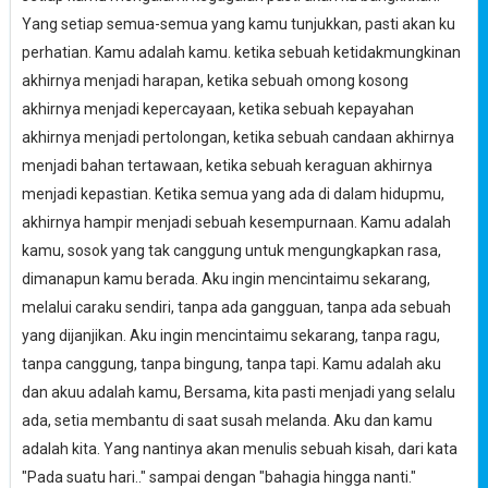
Yang setiap semua-semua yang kamu tunjukkan, pasti akan ku
perhatian. Kamu adalah kamu. ketika sebuah ketidakmungkinan
akhirnya menjadi harapan, ketika sebuah omong kosong
akhirnya menjadi kepercayaan, ketika sebuah kepayahan
akhirnya menjadi pertolongan, ketika sebuah candaan akhirnya
menjadi bahan tertawaan, ketika sebuah keraguan akhirnya
menjadi kepastian. Ketika semua yang ada di dalam hidupmu,
akhirnya hampir menjadi sebuah kesempurnaan. Kamu adalah
kamu, sosok yang tak canggung untuk mengungkapkan rasa,
dimanapun kamu berada. Aku ingin mencintaimu sekarang,
melalui caraku sendiri, tanpa ada gangguan, tanpa ada sebuah
yang dijanjikan. Aku ingin mencintaimu sekarang, tanpa ragu,
tanpa canggung, tanpa bingung, tanpa tapi. Kamu adalah aku
dan akuu adalah kamu, Bersama, kita pasti menjadi yang selalu
ada, setia membantu di saat susah melanda. Aku dan kamu
adalah kita. Yang nantinya akan menulis sebuah kisah, dari kata
"Pada suatu hari.." sampai dengan "bahagia hingga nanti."