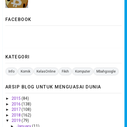
FACEBOOK
KATEGORI
Info
Komik
KelasOnline
Fikih
Komputer
Mbahgoogle
ARSIP BLOG UNTUK MENGUASAI DUNIA
►
2015
(84)
►
2016
(138)
►
2017
(108)
►
2018
(162)
▼
2019
(79)
►
January
(11)