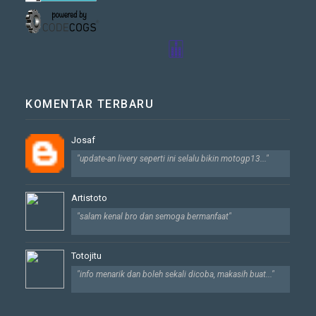
🀖
KOMENTAR TERBARU
Josaf
"update-an livery seperti ini selalu bikin motogp13..."
Artistoto
"salam kenal bro dan semoga bermanfaat"
Totojitu
"info menarik dan boleh sekali dicoba, makasih buat..."