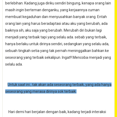
berlebihan. Kadang juga diriku sendiri bingung, kenapa orang lain
masih ingin berteman denganku, yang kerjaannya cuman
membuat kegaduhan dan menyusahkan banyak orang. Entah
orang lain yang harus beradaptasi atau aku yang berubah, ada
baiknya sih, aku saja yang berubah. Merubah diri bukan lagi
menjadi yang terbaik tapi yang selalu ada. sebab yang terbaik,
hanya berlaku untuk dirinya sendiri, sedangkan yang selalu ada,
sebuah tingkah setia yang tak pernah meninggalkan bahkan ke
seseorang yang terbaik sekalipun. Ingat!! Mencoba menjadi yang
selalu ada.
Untuk saat ini , tak akan ada seseorang terbaik, yang ada hanya
seseorang yang merasa dirinya sok terbaik.
Hari demi hari berjalan dengan baik, kadang terjadi interaksi