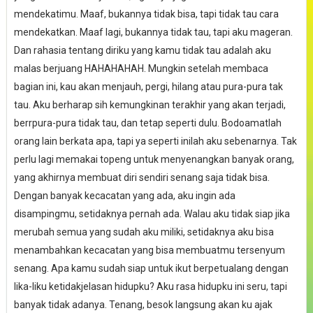
mendekatimu. Maaf, bukannya tidak bisa, tapi tidak tau cara
mendekatkan. Maaf lagi, bukannya tidak tau, tapi aku mageran.
Dan rahasia tentang diriku yang kamu tidak tau adalah aku
malas berjuang HAHAHAHAH. Mungkin setelah membaca
bagian ini, kau akan menjauh, pergi, hilang atau pura-pura tak
tau. Aku berharap sih kemungkinan terakhir yang akan terjadi,
berrpura-pura tidak tau, dan tetap seperti dulu. Bodoamatlah
orang lain berkata apa, tapi ya seperti inilah aku sebenarnya. Tak
perlu lagi memakai topeng untuk menyenangkan banyak orang,
yang akhirnya membuat diri sendiri senang saja tidak bisa.
Dengan banyak kecacatan yang ada, aku ingin ada
disampingmu, setidaknya pernah ada. Walau aku tidak siap jika
merubah semua yang sudah aku miliki, setidaknya aku bisa
menambahkan kecacatan yang bisa membuatmu tersenyum
senang. Apa kamu sudah siap untuk ikut berpetualang dengan
lika-liku ketidakjelasan hidupku? Aku rasa hidupku ini seru, tapi
banyak tidak adanya. Tenang, besok langsung akan ku ajak