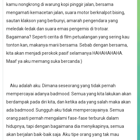
kamu nongkrong di warung kopi pinggir jalan, bersama
mengamati kemacetan jalan, suara motor berknalpot bising,
sautan klakson yang berbunyi, amarah pengendara yang
meledak-ledak dan suara emas pengemis di trotoar.
Bagaimana? Seperti cerita di film petualangan yang sering kau
tonton kan, makanya marii bersama. Sebab dengan bersama,
kita akan menjadi perokok pasif selamanya HAHAHAHAHA.
Maaf ya aku memang suka bercanda:)
Aku adalah aku. Dimana seseorang yang tidak pernah
mempercayai adanya badmood. Semua yang kita lakukan akan
berdampak pada diri kita, dan ketika ada yang salah maka akan
ada badmood. Sungguh aku tidak mempercayainya. Semua
orang pasti pernah mengalami fase-fase terburuk dalam
hidupnya, tapi dengan bagaimana dia menyikapinya, semua
akan berjalan baik-baik saja. Aku tipe orang yang tak mau