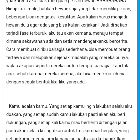
yaa karena aku tidak tahu jalan pikiran hewan HAHAHAHAHA.
Hidup itu simple, bahkan hewan saja yang tidak memiliki pikiran,
beberapa bisa mengatasi kesulitan. Apa kalian harus menjadi
hewan dulu agar ada yang bisa kalian kerjakan!! Jadi, di setiap
terjadi fase terburuk, aku tau akan kemana, menuju tempat
dimana sekawanan ada dan setia mendengarkanku bercerita.
Cara membuat diriku bahagia sederhana, bisa membuat orang
tertawa dan melupakan sejenak masalah yang mereka punya,
walau akupun seperti mereka, butuh tempat bahagia. Tapi tak
apa, sebab karena mereka semua, aku bisa menikmati dunia
dengan segala bentuk lika-liku yang ada.
Kamu adalah kamu. Yang setiap kamu ingin lakukan selalu aku
doakan, yang setiap sudah kamu lakukan pasti akan aku beri
dukungan, yang setiap kali kamu mau berhenti di tengah jalan
pasti akan selalu ku ingatkan untuk trus kembali berjalan, yang
setiap kamu mengalami kegagalan pasti akan ku bangkitkan.