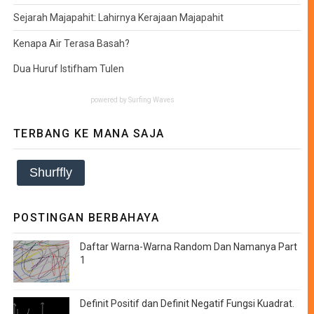
Sejarah Majapahit: Lahirnya Kerajaan Majapahit
Kenapa Air Terasa Basah?
Dua Huruf Istifham Tulen
powered by
Surfing Waves
TERBANG KE MANA SAJA
Shurffly
POSTINGAN BERBAHAYA
Daftar Warna-Warna Random Dan Namanya Part
1
Definit Positif dan Definit Negatif Fungsi Kuadrat.