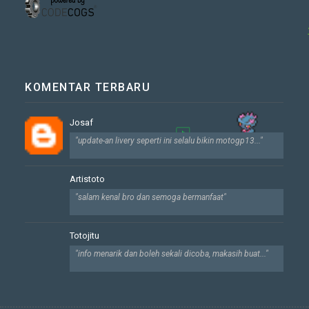
KOMENTAR TERBARU
Josaf
"update-an livery seperti ini selalu bikin motogp13..."
🀀
Artistoto
"salam kenal bro dan semoga bermanfaat"
Totojitu
"info menarik dan boleh sekali dicoba, makasih buat..."