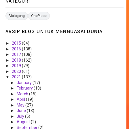
KATEGORI
Biologong
OnePiece
ARSIP BLOG UNTUK MENGUASAI DUNIA
►
2015
(84)
►
2016
(138)
►
2017
(108)
►
2018
(162)
►
2019
(79)
►
2020
(61)
▼
2021
(137)
►
January
(17)
►
February
(10)
►
March
(15)
►
April
(19)
►
May
(27)
►
June
(13)
►
July
(5)
►
August
(2)
►
September
(2)