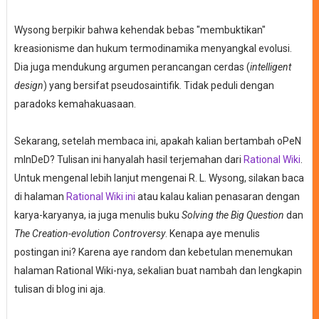
Wysong berpikir bahwa kehendak bebas "membuktikan"
kreasionisme dan hukum termodinamika menyangkal evolusi.
Dia juga mendukung argumen perancangan cerdas (
intelligent
design
) yang bersifat pseudosaintifik.
Tidak peduli dengan
paradoks kemahakuasaan.
Sekarang, setelah membaca ini, apakah kalian bertambah
oPeN
mInDeD? Tulisan ini hanyalah hasil terjemahan dari
Rational Wiki
.
Untuk mengenal lebih lanjut mengenai R. L. Wysong, silakan baca
di halaman
Rational Wiki ini
atau kalau kalian penasaran dengan
karya-karyanya, ia juga menulis buku
Solving the Big Question
dan
The Creation-evolution Controversy
. Kenapa aye menulis
postingan ini? Karena aye random dan kebetulan menemukan
halaman Rational Wiki-nya, sekalian buat nambah dan lengkapin
tulisan di blog ini aja.