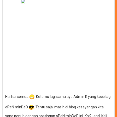
Hai hai semua
. Ketemu lagi sama aye Admin K yang kece lagi
oPeN mInDeD
. Tentu saja, masih di blog kesayangan kita
yang penuh dengan postingan oPeN mInDeD ini, KnK Land. Kali