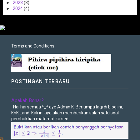
►
2023
(8)
►
2024
(4)
Terms and Conditions
POSTINGAN TERBARU
Apakah Benar?
Hai hai semua ^_^ aye Admin K. Berjumpa lagi di blog ini,
KnK Land. Kali ini aye akan memberikan salah satu soal
pembuktian matematika sed...