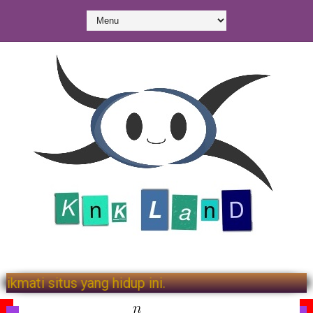
mi. Selamat menikmati situs yang hidup ini.