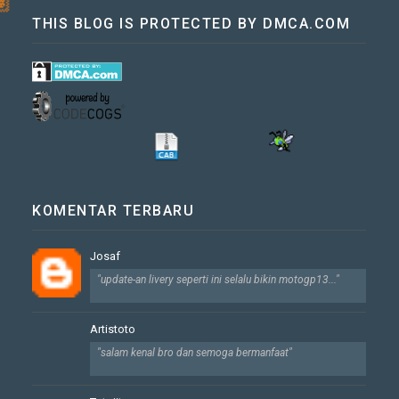
THIS BLOG IS PROTECTED BY DMCA.COM
KOMENTAR TERBARU
Josaf
"update-an livery seperti ini selalu bikin motogp13..."
Artistoto
"salam kenal bro dan semoga bermanfaat"