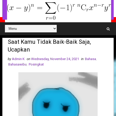
Saat Kamu Tidak Baik-Baik Saja,
Ucapkan
by
Admin K
on
Wednesday, November 24, 2021
in
Bahasa
,
Bahasawibu
,
Posingkat