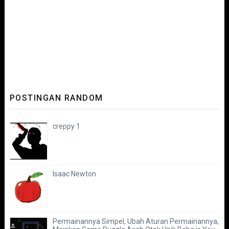
POSTINGAN RANDOM
creppy 1
Isaac Newton
Permainannya Simpel, Ubah Aturan Permainannya,