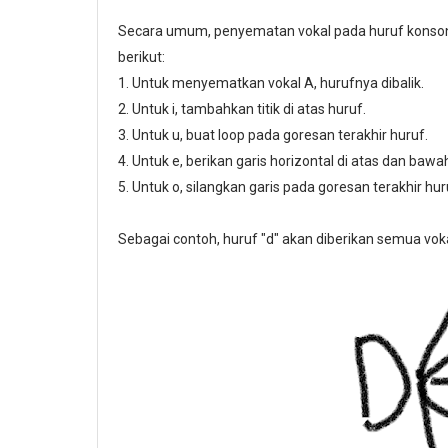
Secara umum, penyematan vokal pada huruf konson
berikut:
1. Untuk menyematkan vokal A, hurufnya dibalik.
2. Untuk i, tambahkan titik di atas huruf.
3. Untuk u, buat loop pada goresan terakhir huruf.
4. Untuk e, berikan garis horizontal di atas dan bawa
5. Untuk o, silangkan garis pada goresan terakhir hur
Sebagai contoh, huruf "d" akan diberikan semua voka