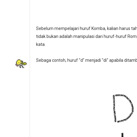
Sebelum mempelajari huruf Komba, kalian harus tah
tidak bukan adalah manipulasi dari huruf-huruf Roma
kata.
Sebaga contoh, huruf "d" menjadi "di" apabila ditamba