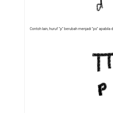
Contoh lain, huruf "p" berubah menjadi "po" apabila d