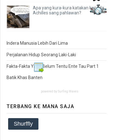
😵
Apa yang kura-kura katakan kepada
Achilles sang pahlawan?
Indera Manusia Lebih Dari Lima
Perjalanan Hidup Seorang Laki-Laki
Fakta-Fakta Yang Belum Tentu Ente Tau Part 1
Batik Khas Banten
powered by
Surfing Waves
TERBANG KE MANA SAJA
Shurffly