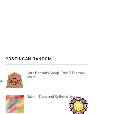
POSTINGAN RANDOM
Cara Bermain Shogi - Part 7 Promosi
Wajib
📯
Natural Dyes and Sythetic Dyes