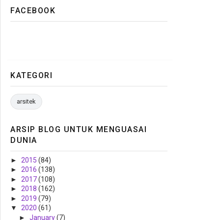
FACEBOOK
KATEGORI
arsitek
ARSIP BLOG UNTUK MENGUASAI
DUNIA
►
2015
(84)
►
2016
(138)
►
2017
(108)
►
2018
(162)
►
2019
(79)
▼
2020
(61)
►
January
(7)