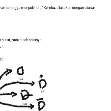
an sehingga menjadi huruf Komba, dilakukan dengan aturan
h huruf, atau salah satunya.
uf.
l: