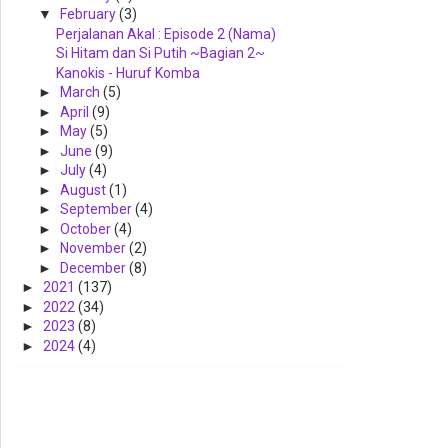
▼
February
(3)
Perjalanan Akal : Episode 2 (Nama)
Si Hitam dan Si Putih ~Bagian 2~
Kanokis - Huruf Komba
►
March
(5)
►
April
(9)
►
May
(5)
►
June
(9)
►
July
(4)
►
August
(1)
►
September
(4)
►
October
(4)
►
November
(2)
►
December
(8)
►
2021
(137)
►
2022
(34)
►
2023
(8)
►
2024
(4)