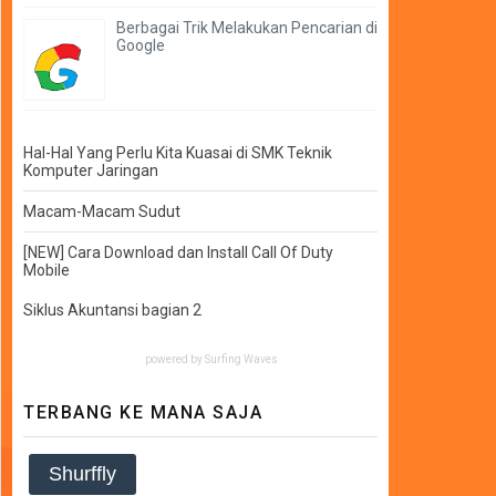
Berbagai Trik Melakukan Pencarian di
Google
Hal-Hal Yang Perlu Kita Kuasai di SMK Teknik
Komputer Jaringan
Macam-Macam Sudut
[NEW] Cara Download dan Install Call Of Duty
Mobile
Siklus Akuntansi bagian 2
powered by
Surfing Waves
TERBANG KE MANA SAJA
Shurffly