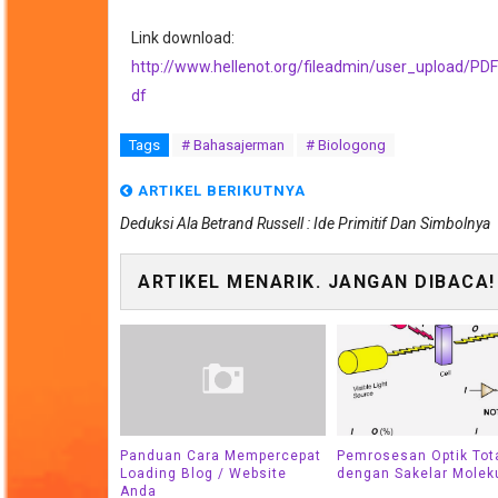
Link download:
http://www.hellenot.org/fileadmin/user_upload/P
df
Tags
# Bahasajerman
# Biologong
ARTIKEL BERIKUTNYA
Deduksi Ala Betrand Russell : Ide Primitif Dan Simbolnya
ARTIKEL MENARIK. JANGAN DIBACA!
Panduan Cara Mempercepat
Pemrosesan Optik Tot
Loading Blog / Website
dengan Sakelar Molek
Anda