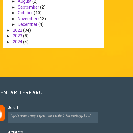
►
August
(2)
►
September
(2)
►
October
(10)
►
November
(13)
►
December
(4)
►
2022
(34)
►
2023
(8)
►
2024
(4)
ENTAR TERBARU
Josaf
"update-an livery seperti ini selalu bikin motogp13..."
Artistoto