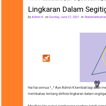
Lingkaran Dalam Segiti
by
Admin K
on
Sunday, June 27, 2021
in
Matematikama
Hai hai semua ^_^ Aye Admin K kembali lagi akan me
membahas tentang definisi lingkaran dalam segitiga.
Misalkan kita punya sembarang segitiga entah sama k