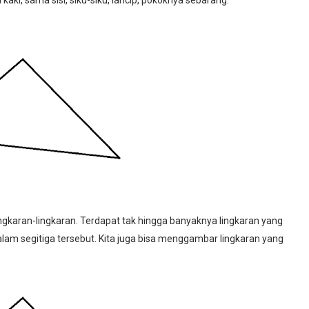
ingkaran-lingkaran. Terdapat tak hingga banyaknya lingkaran yang
am segitiga tersebut. Kita juga bisa menggambar lingkaran yang