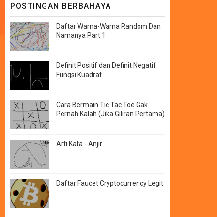
POSTINGAN BERBAHAYA
Daftar Warna-Warna Random Dan
Namanya Part 1
Definit Positif dan Definit Negatif
Fungsi Kuadrat.
Cara Bermain Tic Tac Toe Gak
Pernah Kalah (Jika Giliran Pertama)
Arti Kata - Anjir
Daftar Faucet Cryptocurrency Legit