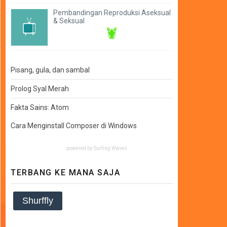
Pembandingan Reproduksi Aseksual
& Seksual
🦞
Pisang, gula, dan sambal
Prolog Syal Merah
Fakta Sains: Atom
Cara Menginstall Composer di Windows
powered by
Surfing Waves
TERBANG KE MANA SAJA
Shurffly