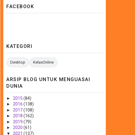
FACEBOOK
KATEGORI
Desktop
KelasOnline
ARSIP BLOG UNTUK MENGUASAI
DUNIA
►
2015
(84)
►
2016
(138)
►
2017
(108)
►
2018
(162)
►
2019
(79)
►
2020
(61)
▼
2021
(137)