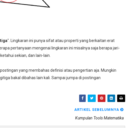
tiga
". Lingkaran ini punya sifat atau properti yang berkaitan erat
erapa pertanyaan mengenai lingkaran ini misalnya saja berapa jari-
ketahui sekian, dan lain-lain.
lah postingan yang membahas definisi atau pengertian aja. Mungkin
itiga bakal dibahas lain kali. Sampai jumpa di postingan
ARTIKEL SEBELUMNYA
Kumpulan Tools Matematika