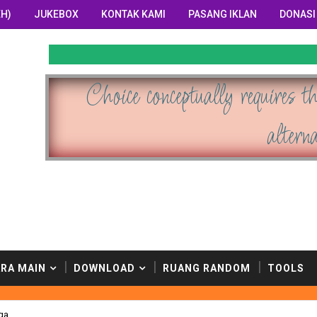
H)
JUKEBOX
KONTAK KAMI
PASANG IKLAN
DONASI
Selamat
Choice conceptually requires t
alterna
RA MAIN
DOWNLOAD
RUANG RANDOM
TOOLS
ga