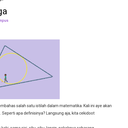
ga
mpus
mbahas salah satu istilah dalam matematika. Kali ini aye akan
 Seperti apa definisinya? Langsung aja, kita cekidoot
aki, sama sisi, siku-siku, lancip, pokoknya sebarang.