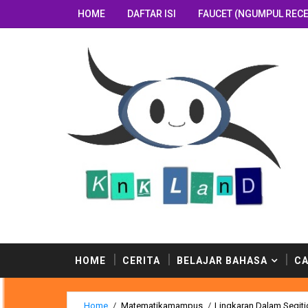
HOME
DAFTAR ISI
FAUCET (NGUMPUL RECE
HOME
CERITA
BELAJAR BAHASA
CA
Home
/
Matematikamampus
/
Lingkaran Dalam Segiti