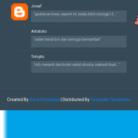
Josaf
"update-an livery seperti ini selalu bikin motogp13..."
Artistoto
"salam kenal bro dan semoga bermanfaat"
Totojitu
"info menarik dan boleh sekali dicoba, makasih buat..."
Created By
SoraTemplates
| Distributed By
Gooyaabi Templates