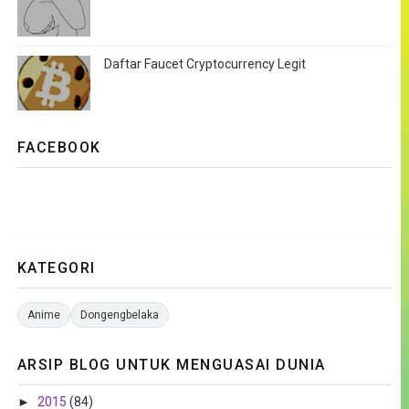
Daftar Faucet Cryptocurrency Legit
FACEBOOK
KATEGORI
Anime
Dongengbelaka
ARSIP BLOG UNTUK MENGUASAI DUNIA
►
2015
(84)