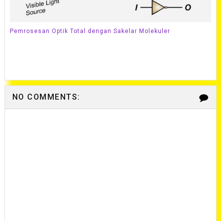
Pemrosesan Optik Total dengan Sakelar Molekuler
NO COMMENTS: