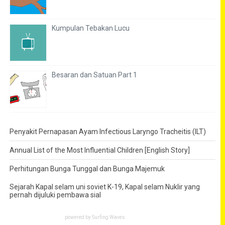
Kumpulan Tebakan Lucu
Besaran dan Satuan Part 1
Penyakit Pernapasan Ayam Infectious Laryngo Tracheitis (ILT)
Annual List of the Most Influential Children [English Story]
Perhitungan Bunga Tunggal dan Bunga Majemuk
Sejarah Kapal selam uni soviet K-19, Kapal selam Nuklir yang
pernah dijuluki pembawa sial
powered by
Surfing Waves