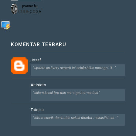
KOMENTAR TERBARU
Josaf
"update-an livery seperti ini selalu bikin motogp13..."
Artistoto
"salam kenal bro dan semoga bermanfaat"
Totojitu
"info menarik dan boleh sekali dicoba, makasih buat..."