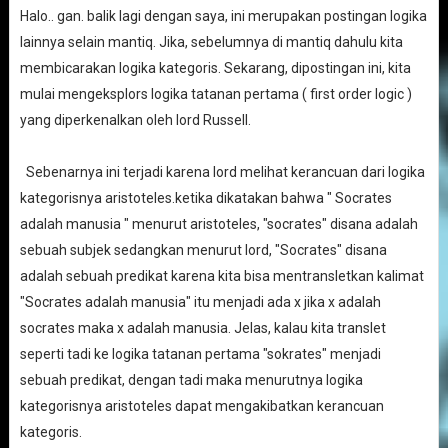
Halo.. gan. balik lagi dengan saya, ini merupakan postingan logika
lainnya selain mantiq. Jika, sebelumnya di mantiq dahulu kita
membicarakan logika kategoris. Sekarang, dipostingan ini, kita
mulai mengeksplors logika tatanan pertama ( first order logic )
yang diperkenalkan oleh lord Russell.
Sebenarnya ini terjadi karena lord melihat kerancuan dari logika
kategorisnya aristoteles.ketika dikatakan bahwa " Socrates
adalah manusia " menurut aristoteles, "socrates" disana adalah
sebuah subjek sedangkan menurut lord, "Socrates" disana
adalah sebuah predikat karena kita bisa mentransletkan kalimat
"Socrates adalah manusia" itu menjadi ada x jika x adalah
socrates maka x adalah manusia. Jelas, kalau kita translet
seperti tadi ke logika tatanan pertama "sokrates" menjadi
sebuah predikat, dengan tadi maka menurutnya logika
kategorisnya aristoteles dapat mengakibatkan kerancuan
kategoris.