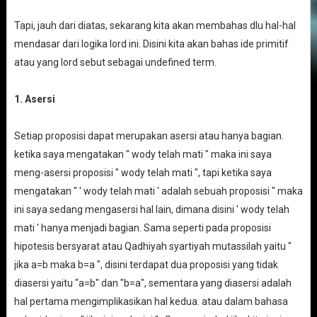
Tapi, jauh dari diatas, sekarang kita akan membahas dlu hal-hal
mendasar dari logika lord ini. Disini kita akan bahas ide primitif
atau yang lord sebut sebagai undefined term.
1. Asersi
Setiap proposisi dapat merupakan asersi atau hanya bagian.
ketika saya mengatakan " wody telah mati " maka ini saya
meng-asersi proposisi " wody telah mati ", tapi ketika saya
mengatakan " ' wody telah mati ' adalah sebuah proposisi " maka
ini saya sedang mengasersi hal lain, dimana disini ' wody telah
mati ' hanya menjadi bagian. Sama seperti pada proposisi
hipotesis bersyarat atau Qadhiyah syartiyah mutassilah yaitu "
jika a=b maka b=a ", disini terdapat dua proposisi yang tidak
diasersi yaitu "a=b" dan "b=a", sementara yang diasersi adalah
hal pertama mengimplikasikan hal kedua. atau dalam bahasa