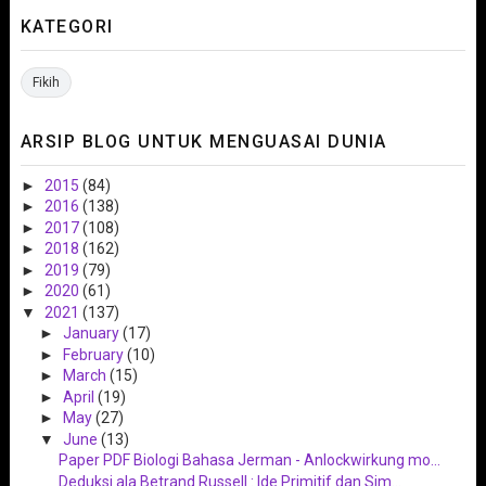
KATEGORI
Fikih
ARSIP BLOG UNTUK MENGUASAI DUNIA
►
2015
(84)
►
2016
(138)
►
2017
(108)
►
2018
(162)
►
2019
(79)
►
2020
(61)
▼
2021
(137)
►
January
(17)
►
February
(10)
►
March
(15)
►
April
(19)
►
May
(27)
▼
June
(13)
Paper PDF Biologi Bahasa Jerman - Anlockwirkung mo...
Deduksi ala Betrand Russell : Ide Primitif dan Sim...