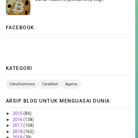
FACEBOOK
KATEGORI
CaturDummies
CaraMain
Agama
ARSIP BLOG UNTUK MENGUASAI DUNIA
►
2015
(84)
►
2016
(138)
►
2017
(108)
►
2018
(162)
►
2019
(79)