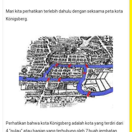
Mari kita perhatikan terlebih dahulu dengan seksama peta kota
Königsberg.
Perhatikan bahwa kota Königsberg adalah kota yang terdiri dari
4 "pulau" atau bagian yang terhubung oleh 7 buah jembatan