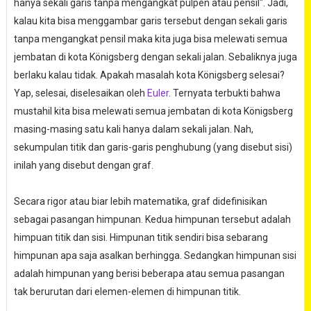
hanya sekali garis tanpa mengangkat pulpen atau pensil". Jadi,
kalau kita bisa menggambar garis tersebut dengan sekali garis
tanpa mengangkat pensil maka kita juga bisa melewati semua
jembatan di kota Königsberg dengan sekali jalan. Sebaliknya juga
berlaku kalau tidak. Apakah masalah kota Königsberg selesai?
Yap, selesai, diselesaikan oleh
Euler
. Ternyata terbukti bahwa
mustahil kita bisa melewati semua jembatan di kota Königsberg
masing-masing satu kali hanya dalam sekali jalan. Nah,
sekumpulan titik dan garis-garis penghubung (yang disebut sisi)
inilah yang disebut dengan graf.
Secara rigor atau biar lebih matematika, graf didefinisikan
sebagai pasangan himpunan. Kedua himpunan tersebut adalah
himpuan titik dan sisi. Himpunan titik sendiri bisa sebarang
himpunan apa saja asalkan berhingga. Sedangkan himpunan sisi
adalah himpunan yang berisi beberapa atau semua pasangan
tak berurutan dari elemen-elemen di himpunan titik.