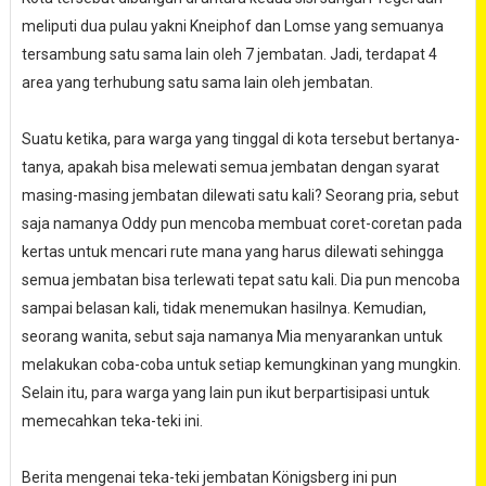
meliputi dua pulau yakni Kneiphof dan Lomse yang semuanya
tersambung satu sama lain oleh 7 jembatan. Jadi, terdapat 4
area yang terhubung satu sama lain oleh jembatan.
Suatu ketika, para warga yang tinggal di kota tersebut bertanya-
tanya, apakah bisa melewati semua jembatan dengan syarat
masing-masing jembatan dilewati satu kali? Seorang pria, sebut
saja namanya Oddy pun mencoba membuat coret-coretan pada
kertas untuk mencari rute mana yang harus dilewati sehingga
semua jembatan bisa terlewati tepat satu kali. Dia pun mencoba
sampai belasan kali, tidak menemukan hasilnya. Kemudian,
seorang wanita, sebut saja namanya Mia menyarankan untuk
melakukan coba-coba untuk setiap kemungkinan yang mungkin.
Selain itu, para warga yang lain pun ikut berpartisipasi untuk
memecahkan teka-teki ini.
Berita mengenai teka-teki jembatan Königsberg ini pun