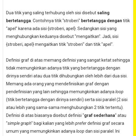
Dua titik yang saling terhubung oleh sisi disebut
saling
bertetangga
. Contohnya titik "stroberi"
bertetangga dengan
titik
"apel" karena ada sisi {stroberi, apel}. Sedangkan sisi yang
menghubungkan keduanya disebut "mengaitkan". Jadi, sisi
{stroberi, apel} mengaitkan titik "stroberi" dan titik "apel".
Definisi graf di atas memang definisi yang sangat ketat sehingga
tidak memungkinkan adanya titik yang bertetangga dengan
dirinya sendiri atau dua titik dihubungkan oleh lebih dari dua sisi.
Memang ada orang yang mendefinisikan graf dengan
pendefinisian yang lain sehingga memungkinkan adanya
loop
(titik bertetangga dengan dirinya sendiri) serta sisi paralel (2 sisi
atau lebih yang sama-sama menghubungkan 2 titik tertentu).
Definisi di atas biasanya disebut definisi "
graf sederhana
" atau
"
simple graph
" bagi kalian yang lebih
prefer
definisi graf secara
umum yang memungkinkan adanya
loop
dan sisi paralel. Ini