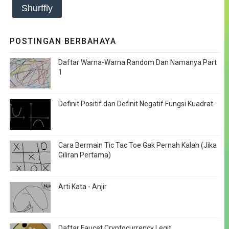
Shurffly
POSTINGAN BERBAHAYA
Daftar Warna-Warna Random Dan Namanya Part
1
Definit Positif dan Definit Negatif Fungsi Kuadrat.
Cara Bermain Tic Tac Toe Gak Pernah Kalah (Jika
Giliran Pertama)
Arti Kata - Anjir
Daftar Faucet Cryptocurrency Legit