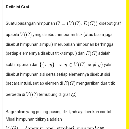
Definisi Graf
Suatu pasangan himpunan
disebut graf
apabila
yang disebut himpunan titik (atau biasa juga
disebut himpunan simpul) merupakan himpunan berhingga
(setiap elemennya disebut titik/simpul) dan
adalah
subhimpunan dari
yakni
disebut himpunan sisi serta setiap elemennya disebut sisi
(secara intuisi, setiap elemen di
mengartikan dua titik
berbeda di
terhubung di graf
).
Bagi kalian yang pusing-pusing dikit, nih aye berikan contoh.
Misal himpunan titiknya adalah
dan