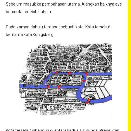
Sebelum masuk ke pembahasan utama. Alangkah baiknya aye
bercerita terlebih dahulu.
Pada zaman dahulu terdapat sebuah kota. Kota tersebut
bernama kota Königsberg.
Kota tersebut dibangun di antara kedua sisi sungai Pregel dan