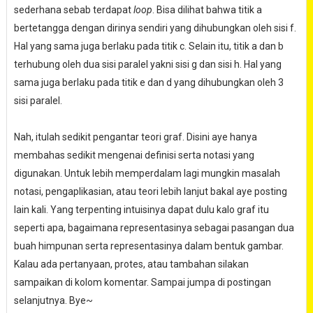
sederhana sebab terdapat
loop
. Bisa dilihat bahwa titik a
bertetangga dengan dirinya sendiri yang dihubungkan oleh sisi f.
Hal yang sama juga berlaku pada titik c. Selain itu, titik a dan b
terhubung oleh dua sisi paralel yakni sisi g dan sisi h. Hal yang
sama juga berlaku pada titik e dan d yang dihubungkan oleh 3
sisi paralel.
Nah, itulah sedikit pengantar teori graf. Disini aye hanya
membahas sedikit mengenai definisi serta notasi yang
digunakan. Untuk lebih memperdalam lagi mungkin masalah
notasi, pengaplikasian, atau teori lebih lanjut bakal aye posting
lain kali. Yang terpenting intuisinya dapat dulu kalo graf itu
seperti apa, bagaimana representasinya sebagai pasangan dua
buah himpunan serta representasinya dalam bentuk gambar.
Kalau ada pertanyaan, protes, atau tambahan silakan
sampaikan di kolom komentar. Sampai jumpa di postingan
selanjutnya. Bye~