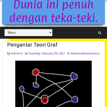
Dunia ini penuh
dengan teka-teki.
Pengantar Teori Graf
by
Admin K
on
Tuesday, February 09, 2021
in
Matematikamampus