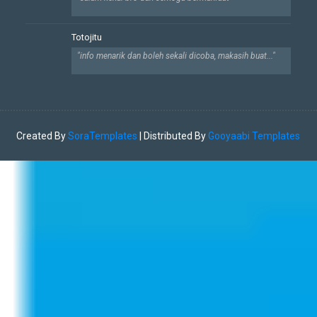
Totojitu
"info menarik dan boleh sekali dicoba, makasih buat..."
Created By
SoraTemplates
| Distributed By
Gooyaabi Templates