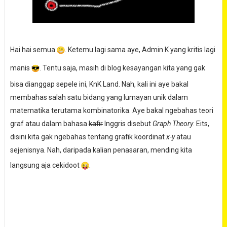
Hai hai semua
. Ketemu lagi sama aye, Admin K yang kritis lagi
manis
. Tentu saja, masih di blog kesayangan kita yang gak
bisa dianggap sepele ini, KnK Land. Nah, kali ini aye bakal
membahas salah satu bidang yang lumayan unik dalam
matematika terutama kombinatorika. Aye bakal ngebahas teori
graf atau dalam bahasa
kafir
Inggris disebut
Graph Theory
. Eits,
disini kita gak ngebahas tentang grafik koordinat
x-y
atau
sejenisnya. Nah, daripada kalian penasaran, mending kita
langsung aja cekidoot
.