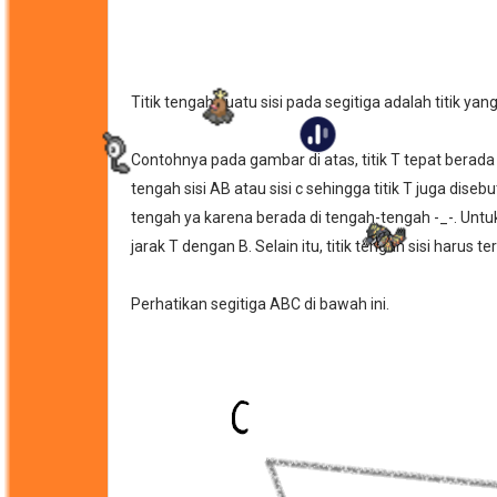
Titik tengah suatu sisi pada segitiga adalah titik yan
Contohnya pada gambar di atas, titik T tepat berada d
tengah sisi AB atau sisi c sehingga titik T juga diseb
tengah ya karena berada di tengah-tengah -_-. Untuk
jarak T dengan B. Selain itu, titik tengah sisi harus te
Perhatikan segitiga ABC di bawah ini.