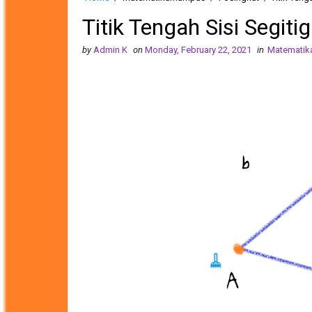
Titik Tengah Sisi Segiti
by
Admin K
on
Monday, February 22, 2021
in
Matemati
🧹