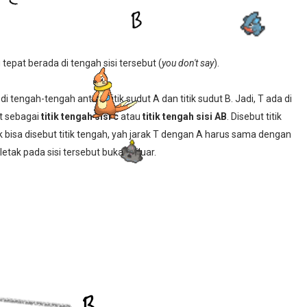
g tepat berada di tengah sisi tersebut (
you don't say
).
i tengah-tengah antara titik sudut A dan titik sudut B. Jadi, T ada di
ut sebagai
titik tengah sisi c
atau
titik tengah sisi AB
. Disebut titik
 bisa disebut titik tengah, yah jarak T dengan A harus sama dengan
rletak pada sisi tersebut bukan diluar.