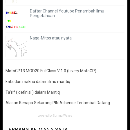
Daftar Channel Youtube Penambah Ilmu
Pengetahuan
Naga-Mitos atau nyata
MotoGP13 MOD20 FullClass V 1.0 (Livery MotoGP)
kata dan makna dalam ilmu mantiq
Ta'rif ( definisi ) dalam Mantiq
Alasan Kenapa Sekarang PIN Adsense Terlambat Datang
powered by
Surfing Waves
TERBANG KE MANA SAJA