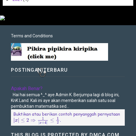
Terms and Conditions
POSTINGAN TERBARU
Apakah Benar?
Hai hai semua ^_^ aye Admin K. Berjumpa lagi di blog ini,
KnK Land. Kali ini aye akan memberikan salah satu soal
pembuktian matematika sed...
THIS BLOG IS PROTECTED BY DMCA.COM