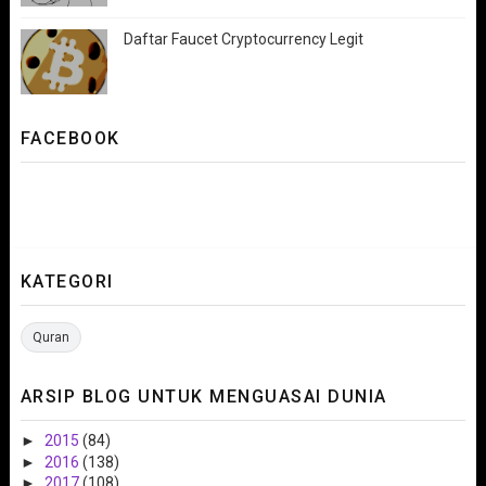
Daftar Faucet Cryptocurrency Legit
FACEBOOK
KATEGORI
Quran
ARSIP BLOG UNTUK MENGUASAI DUNIA
►
2015
(84)
►
2016
(138)
►
2017
(108)