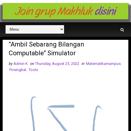
Join grup Makhluk
disini
"Ambil Sebarang Bilangan
Computable" Simulator
by
Admin K
on
Thursday, August 25, 2022
in
Matematikamampus
,
Posingkat
,
Tools