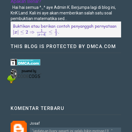
Apakah Benar?
Hai hai semua ^_^ aye Admin K. Berjumpa lagi di blog ini,
KnK Land. Kali ini aye akan memberikan salah satu soal
pembuktian matematika sed...
THIS BLOG IS PROTECTED BY DMCA.COM
KOMENTAR TERBARU
Josaf
"update-an livery seperti ini selalu bikin motogp13..."