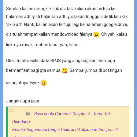
Setelah kalian mengklik link di atas, kalian akan tertuju ke
halaman adf.ly. Di halaman adf.ly, silakan tunggu 5 detik lalu klik
"skip ad". Nanti, kalian akan tertuju lagi ke halaman google drive,
disitulah tempat kalian mendownload filenya
. Oh yah, kalau
link-nya rusak, mohon lapor yah, hehe.
Oke, itulah sedikit data BPJS yang aing bagikan. Semoga
bermanfaat bagi qta semua
. Sampai jumpa di postingan
selanjutnya. Bye~
Jangan lupa juga
Baca cerita Caramelt Chapter 7 - Tamu Tak
Diundang
Ketahui bagaimana fungsi kuadrat dikatakan definit positif