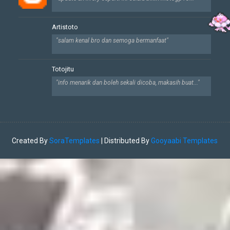
Artistoto
"salam kenal bro dan semoga bermanfaat"
Totojitu
"info menarik dan boleh sekali dicoba, makasih buat..."
Created By
SoraTemplates
| Distributed By
Gooyaabi Templates