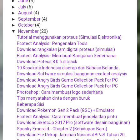
►
June
(4)
►
July
(6)
►
August
(4)
►
September
(4)
►
October
(4)
▼
November
(20)
Tutorial menggunakan proteus (Simulasi Elektronika)
Ecotect Analysis : Pengenalan Tools
Download rangkaian jam digital proteus (simulasi)
Ecotect Analysis : Membuat Bangunan Sederhana
Download Poteus 8.0 full crack
10 Kosakata Indonesia diserap dari Bahasa Belanda
Download Software simulasi bangunan ecotect analysis
Download Angry Birds Game Collection Pack For PC
Download Angry Birds Game Collection Pack For PC
Photoshop : Cara membuat logo sederhana
Tips menyatakan cinta dengan buruk
Beberapa Sisi
Download Pokemon Gen 2 Pack (GSC) + Emulator
Ecotect Analysis : Cara membuat jendela dan pintu
Download SketcUp 2017 Pro (software desain bangunan)
Spooky Emerald - Chapter 2 (Kehidupan Baru)
Downlaod File Rekap Jaminan Nasional BPJS Tahun 20...