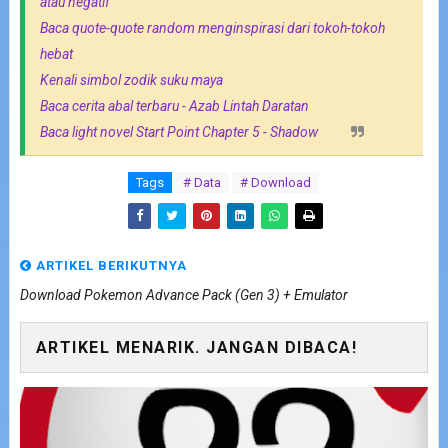
atau negatif
Baca quote-quote random menginspirasi dari tokoh-tokoh
hebat
Kenali simbol zodik suku maya
Baca cerita abal terbaru - Azab Lintah Daratan
Baca light novel Start Point Chapter 5 - Shadow
Tags
# Data
# Download
ARTIKEL BERIKUTNYA
Download Pokemon Advance Pack (Gen 3) + Emulator
ARTIKEL MENARIK. JANGAN DIBACA!