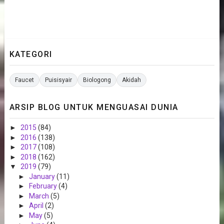
KATEGORI
Faucet
Puisisyair
Biologong
Akidah
ARSIP BLOG UNTUK MENGUASAI DUNIA
►
2015
(84)
►
2016
(138)
►
2017
(108)
►
2018
(162)
▼
2019
(79)
►
January
(11)
►
February
(4)
►
March
(5)
►
April
(2)
►
May
(5)