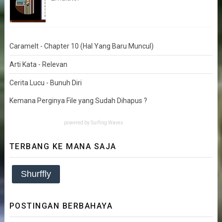
Caramelt - Chapter 10 (Hal Yang Baru Muncul)
Arti Kata - Relevan
Cerita Lucu - Bunuh Diri
Kemana Perginya File yang Sudah Dihapus ?
powered by
Surfing Waves
TERBANG KE MANA SAJA
Shurffly
POSTINGAN BERBAHAYA