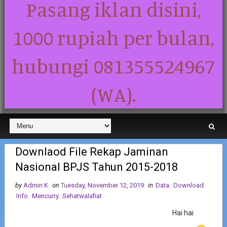
Pasang iklan disini,
1000 rupiah per bulan,
hubungi 081355524967
(WA).
Downlaod File Rekap Jaminan
Nasional BPJS Tahun 2015-2018
by
Admin K
on
Tuesday, November 12, 2019
in
Data
,
Download
,
Info
,
Mencurry
,
Sehatwalafiat
Hai hai