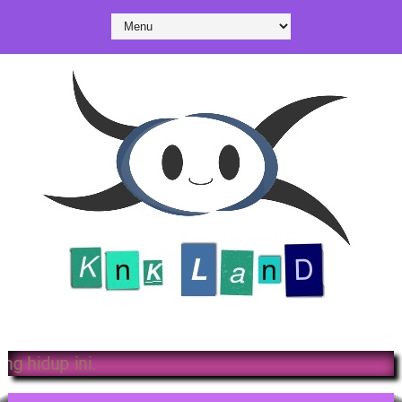
t menikmati situs yang hidup ini.