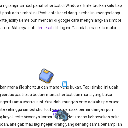
ra ngilangin simbol panah shortcut di Windows. Ente tau kan kalo tiap
t pasti ada simbol ini. Pasti ente kesel dong, simbol ini menghalangi
nte jadinya ente pun mencari di google cara menghilangkan simbol
n ini. Akhirnya ente
tersesat
di blog ini. Yasudah, mari kita mulai.
n mana file shortcut dan mana yang bukan. Tapi simbol ini udah
g cerdas pasti bisa bedain mana shortcut dan mana yang bukan.
📒
ngerti sama shortcut ini. Yasudah, mungkin ente adalah tipe orang
ente sehingga simbol shortcut yang merusak pemandangan pun
rang kayak ente biasanya komputernya lelet karena kebanyakan pake
Yasudah, ane gak mau lagi ngejek orang yang senang sama penampilan