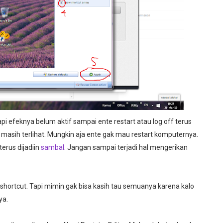
pi efeknya belum aktif sampai ente restart atau log off terus
ya masih terlihat. Mungkin aja ente gak mau restart komputernya.
erus dijadiin
sambal
. Jangan sampai terjadi hal mengerikan
 shortcut. Tapi mimin gak bisa kasih tau semuanya karena kalo
ya.