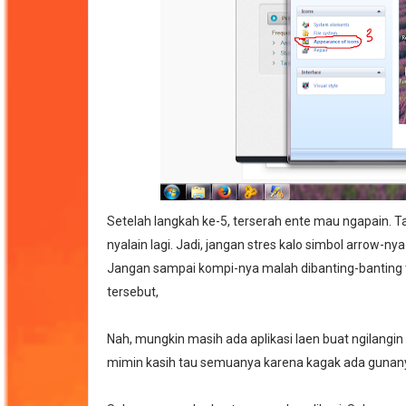
Setelah langkah ke-5, terserah ente mau ngapain. Ta
nyalain lagi. Jadi, jangan stres kalo simbol arrow-n
Jangan sampai kompi-nya malah dibanting-banting t
tersebut,
Nah, mungkin masih ada aplikasi laen buat ngilangin
mimin kasih tau semuanya karena kagak ada gunan