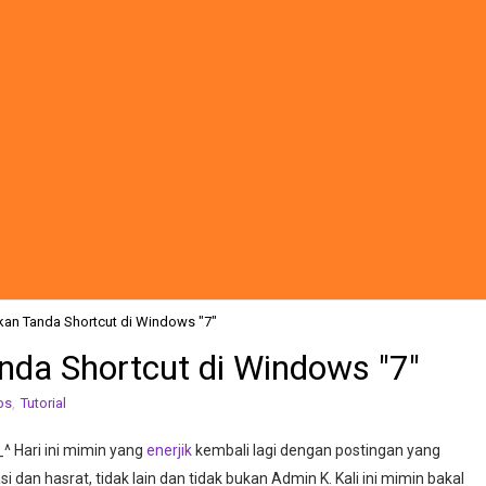
an Tanda Shortcut di Windows "7"
da Shortcut di Windows "7"
ps
,
Tutorial
^ Hari ini mimin yang
enerjik
kembali lagi dengan postingan yang
i dan hasrat, tidak lain dan tidak bukan Admin K. Kali ini mimin bakal