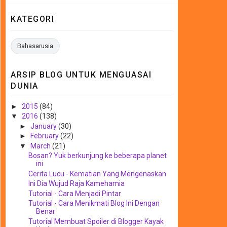
KATEGORI
Bahasarusia
ARSIP BLOG UNTUK MENGUASAI
DUNIA
►
2015
(84)
▼
2016
(138)
►
January
(30)
►
February
(22)
▼
March
(21)
Bosan? Yuk berkunjung ke beberapa planet
ini
Cerita Lucu - Kematian Yang Mengenaskan
Ini Dia Wujud Raja Kamehamia
Tutorial - Cara Menjadi Pintar
Tutorial - Cara Menikmati Blog Ini Dengan
Benar
Tutorial Membuat Spoiler di Blogger Kayak