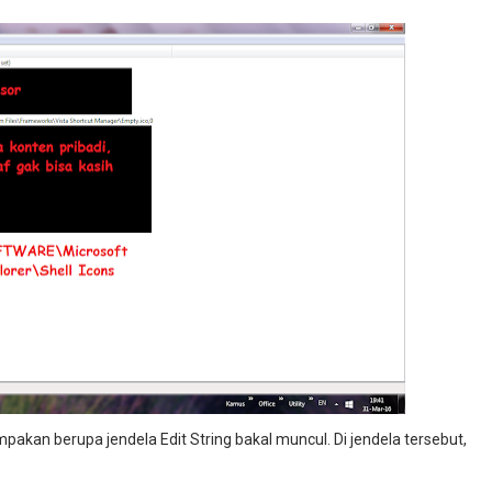
ampakan berupa jendela Edit String bakal muncul. Di jendela tersebut,