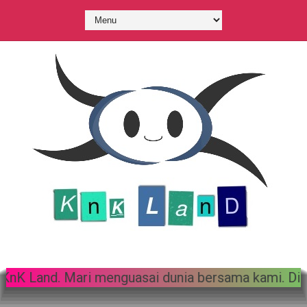
Selamat datang di KnK Land. Mar