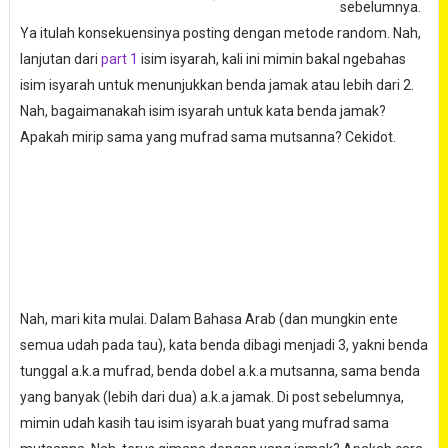
sebelumnya.
Ya itulah konsekuensinya posting dengan metode random. Nah,
lanjutan dari
part 1
isim isyarah, kali ini mimin bakal ngebahas
isim isyarah untuk menunjukkan benda jamak atau lebih dari 2.
Nah, bagaimanakah isim isyarah untuk kata benda jamak?
Apakah mirip sama yang mufrad sama mutsanna? Cekidot.
Nah, mari kita mulai. Dalam Bahasa Arab (dan mungkin ente
semua udah pada tau), kata benda dibagi menjadi 3, yakni benda
tunggal a.k.a mufrad, benda dobel a.k.a mutsanna, sama benda
yang banyak (lebih dari dua) a.k.a jamak. Di post sebelumnya,
mimin udah kasih tau isim isyarah buat yang mufrad sama