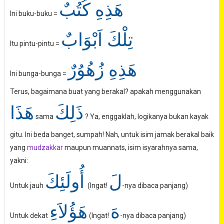
هَذِهِ كُتُبٌ
Ini buku-buku =
تِلْكَ اَبْوَابٌ
Itu pintu-pintu =
هَذِهِ زُهُوُرٌ
Ini bunga-bunga =
Terus, bagaimana buat yang berakal? apakah menggunakan
ذَلِكَ
هَذَا
sama
? Ya, enggaklah, logikanya bukan kayak
gitu. Ini beda banget, sumpah! Nah, untuk isim jamak berakal baik
yang
mudzakkar
maupun muannats, isim isyarahnya sama,
yakni:
لَ
أُولَئِكَ
Untuk jauh
(Ingat!
-nya dibaca panjang)
هَ
هَؤُلاَءِ
Untuk dekat
(Ingat!
-nya dibaca panjang)