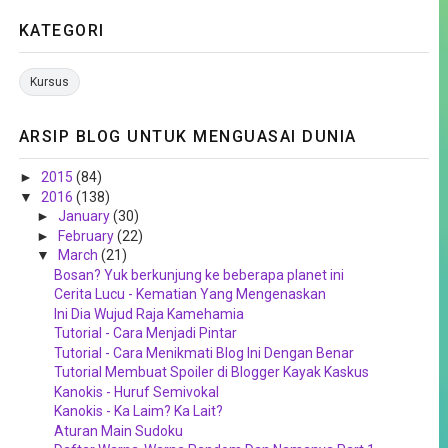
KATEGORI
Kursus
ARSIP BLOG UNTUK MENGUASAI DUNIA
►
2015
(84)
▼
2016
(138)
►
January
(30)
►
February
(22)
▼
March
(21)
Bosan? Yuk berkunjung ke beberapa planet ini
Cerita Lucu - Kematian Yang Mengenaskan
Ini Dia Wujud Raja Kamehamia
Tutorial - Cara Menjadi Pintar
Tutorial - Cara Menikmati Blog Ini Dengan Benar
Tutorial Membuat Spoiler di Blogger Kayak Kaskus
Kanokis - Huruf Semivokal
Kanokis - Ka Laim? Ka Lait?
Aturan Main Sudoku