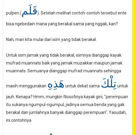
قَلَم
pulpen (
). Setelah melihat contoh-contoh tersebut ente
bisa ngebedain mana yang berakal sama yang nggak, kan?
Nah, mari kita mulai dari isim yang tidak berakal.
Untuk isim jamak yang tidak berakal, isimnya dianggap kayak
mufrad muannats baik yang jamak muzakkar maupun jamak
muannats. Semuanya dianggap mufrad muannats sehingga
تِلْكَ
هَذِهِ
masih menggunakan
untuk dekat sama
untuk
jauh. Kenapa? Hmm, mungkin filosofinya kayak gini, "perempuan
itu sukanya ngumpul-ngumpul, jadinya semua benda yang gak
berakal dan jumlahnya banyak dianggap perempuan". Yasudah,
ini contohnya