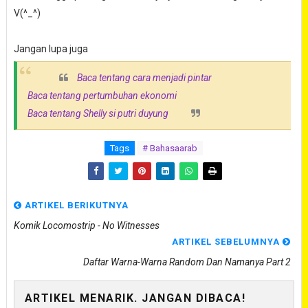
V(^_^)
Jangan lupa juga
Baca tentang cara menjadi pintar
Baca tentang pertumbuhan ekonomi
Baca tentang Shelly si putri duyung
Tags
# Bahasaarab
ARTIKEL BERIKUTNYA
Komik Locomostrip - No Witnesses
ARTIKEL SEBELUMNYA
Daftar Warna-Warna Random Dan Namanya Part 2
ARTIKEL MENARIK. JANGAN DIBACA!