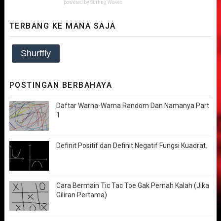
powered by
Surfing Waves
TERBANG KE MANA SAJA
Shurffly
POSTINGAN BERBAHAYA
Daftar Warna-Warna Random Dan Namanya Part
1
Definit Positif dan Definit Negatif Fungsi Kuadrat.
Cara Bermain Tic Tac Toe Gak Pernah Kalah (Jika
Giliran Pertama)