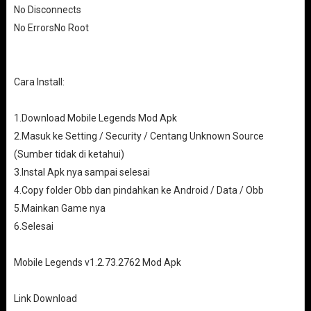
No Disconnects
No ErrorsNo Root
Cara Install:
1.Download Mobile Legends Mod Apk
2.Masuk ke Setting / Security / Centang Unknown Source
(Sumber tidak di ketahui)
3.Instal Apk nya sampai selesai
4.Copy folder Obb dan pindahkan ke Android / Data / Obb
5.Mainkan Game nya
6.Selesai
Mobile Legends v1.2.73.2762 Mod Apk
Link Download