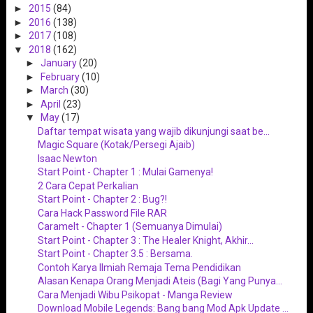
►
2015
(84)
►
2016
(138)
►
2017
(108)
▼
2018
(162)
►
January
(20)
►
February
(10)
►
March
(30)
►
April
(23)
▼
May
(17)
Daftar tempat wisata yang wajib dikunjungi saat be...
Magic Square (Kotak/Persegi Ajaib)
Isaac Newton
Start Point - Chapter 1 : Mulai Gamenya!
2 Cara Cepat Perkalian
Start Point - Chapter 2 : Bug?!
Cara Hack Password File RAR
Caramelt - Chapter 1 (Semuanya Dimulai)
Start Point - Chapter 3 : The Healer Knight, Akhir...
Start Point - Chapter 3.5 : Bersama.
Contoh Karya Ilmiah Remaja Tema Pendidikan
Alasan Kenapa Orang Menjadi Ateis (Bagi Yang Punya...
Cara Menjadi Wibu Psikopat - Manga Review
Download Mobile Legends: Bang bang Mod Apk Update ...