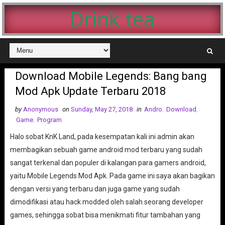
Drink tea
Download Mobile Legends: Bang bang
Mod Apk Update Terbaru 2018
by
Anonymous
on
Sunday, May 27, 2018
in
Andro
,
Download
,
Game
,
Program
Halo sobat KnK Land, pada kesempatan kali ini admin akan
membagikan sebuah game android mod terbaru yang sudah
sangat terkenal dan populer di kalangan para gamers android,
yaitu Mobile Legends Mod Apk. Pada game ini saya akan bagikan
dengan versi yang terbaru dan juga game yang sudah
dimodifikasi atau hack modded oleh salah seorang developer
games, sehingga sobat bisa menikmati fitur tambahan yang