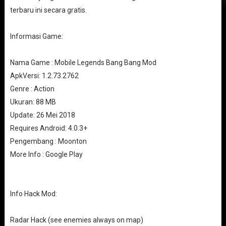
terbaru ini secara gratis.
Informasi Game:
Nama Game : Mobile Legends Bang Bang Mod
ApkVersi: 1.2.73.2762
Genre : Action
Ukuran: 88 MB
Update: 26 Mei 2018
Requires Android: 4.0.3+
Pengembang : Moonton
More Info : Google Play
Info Hack Mod:
Radar Hack (see enemies always on map)