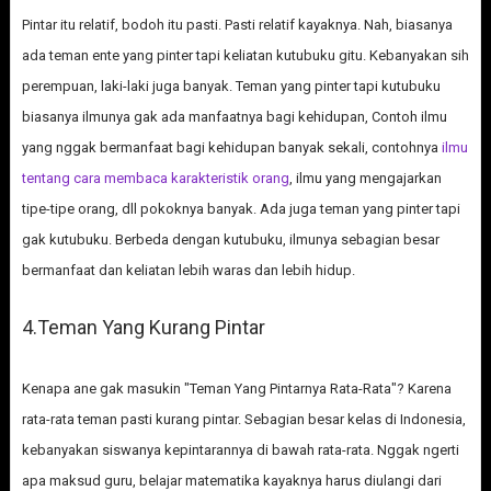
Pintar itu relatif, bodoh itu pasti. Pasti relatif kayaknya. Nah, biasanya
ada teman ente yang pinter tapi keliatan kutubuku gitu. Kebanyakan sih
perempuan, laki-laki juga banyak. Teman yang pinter tapi kutubuku
biasanya ilmunya gak ada manfaatnya bagi kehidupan, Contoh ilmu
yang nggak bermanfaat bagi kehidupan banyak sekali, contohnya
ilmu
tentang cara membaca karakteristik orang
, ilmu yang mengajarkan
tipe-tipe orang, dll pokoknya banyak. Ada juga teman yang pinter tapi
gak kutubuku. Berbeda dengan kutubuku, ilmunya sebagian besar
bermanfaat dan keliatan lebih waras dan lebih hidup.
4.Teman Yang Kurang Pintar
Kenapa ane gak masukin "Teman Yang Pintarnya Rata-Rata"? Karena
rata-rata teman pasti kurang pintar. Sebagian besar kelas di Indonesia,
kebanyakan siswanya kepintarannya di bawah rata-rata. Nggak ngerti
apa maksud guru, belajar matematika kayaknya harus diulangi dari