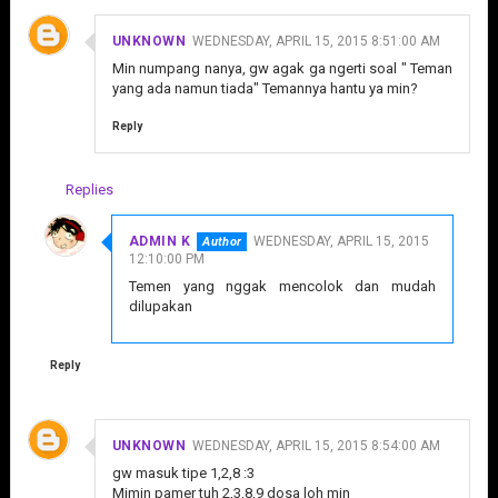
UNKNOWN
WEDNESDAY, APRIL 15, 2015 8:51:00 AM
Min numpang nanya, gw agak ga ngerti soal " Teman
yang ada namun tiada" Temannya hantu ya min?
Reply
Replies
ADMIN K
WEDNESDAY, APRIL 15, 2015
12:10:00 PM
Temen yang nggak mencolok dan mudah
dilupakan
Reply
UNKNOWN
WEDNESDAY, APRIL 15, 2015 8:54:00 AM
gw masuk tipe 1,2,8 :3
Mimin pamer tuh 2,3,8,9 dosa loh min