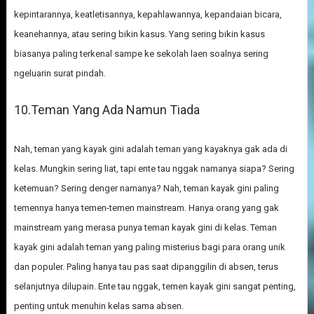
kepintarannya, keatletisannya, kepahlawannya, kepandaian bicara,
keanehannya, atau sering bikin kasus. Yang sering bikin kasus
biasanya paling terkenal sampe ke sekolah laen soalnya sering
ngeluarin surat pindah.
10.Teman Yang Ada Namun Tiada
Nah, teman yang kayak gini adalah teman yang kayaknya gak ada di
kelas. Mungkin sering liat, tapi ente tau nggak namanya siapa? Sering
ketemuan? Sering denger namanya? Nah, teman kayak gini paling
temennya hanya temen-temen mainstream. Hanya orang yang gak
mainstream yang merasa punya teman kayak gini di kelas. Teman
kayak gini adalah teman yang paling misterius bagi para orang unik
dan populer. Paling hanya tau pas saat dipanggilin di absen, terus
selanjutnya dilupain. Ente tau nggak, temen kayak gini sangat penting,
penting untuk menuhin kelas sama absen.