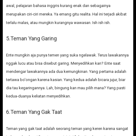
awal, pelajaran bahasa inggris kurang enak dan sebagainya
merupakan ciri-ciri mereka. Ya emang gitu realita. Hal ini terjadi akibat
terlalu malas, atau mungkin kurangnya wawasan. Ish ish ish.
5.Teman Yang Garing
Ente mungkin aja punya temen yang suka ngelawak. Terus lawakannya
nggak lucu atau bisa disebut garing. Menyedihkan kan? Ente saat
mendengar lawakannya ada dua kemungkinan. Yang pertama adalah
tertawa bo'ongan karena kasian. Yang kedua adalah bicara jujur, biar
dia tau kegaringannya. Lah, bingung kan mau pilih mana? Yang pasti
kedua-duanya keliatan menyedihkan.
6.Teman Yang Gak Taat
Teman yang gak taat adalah seorang teman yang keren karena sangat