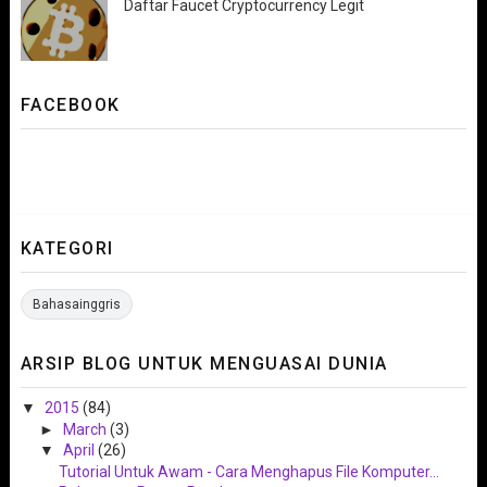
Daftar Faucet Cryptocurrency Legit
FACEBOOK
KATEGORI
Bahasainggris
ARSIP BLOG UNTUK MENGUASAI DUNIA
▼
2015
(84)
►
March
(3)
▼
April
(26)
Tutorial Untuk Awam - Cara Menghapus File Komputer...