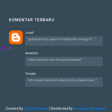
KOMENTAR TERBARU
Josaf
"update-an livery seperti ini selalu bikin motogp13..."
Artistoto
"salam kenal bro dan semoga bermanfaat"
Totojitu
"info menarik dan boleh sekali dicoba, makasih buat..."
Created By
SoraTemplates
| Distributed By
Gooyaabi Templates