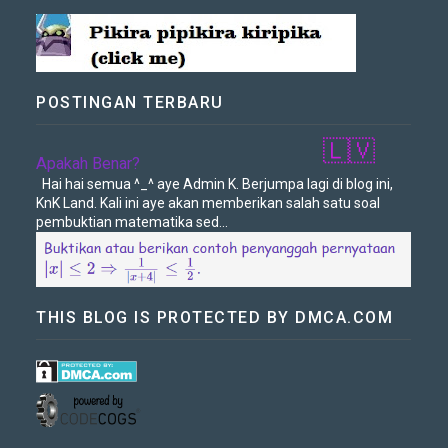
🇱🇻
POSTINGAN TERBARU
Apakah Benar?
Hai hai semua ^_^ aye Admin K. Berjumpa lagi di blog ini,
KnK Land. Kali ini aye akan memberikan salah satu soal
pembuktian matematika sed...
THIS BLOG IS PROTECTED BY DMCA.COM