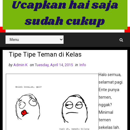
Ucapkan hai saja
sudah cukup
Tipe Tipe Teman di Kelas
by
Admin K
on
Tuesday, April 14, 2015
in
Info
Halo semua,
selamat pagi.
Ente punya
temen,
nggak?
Minimal
temen
sekelas lah.