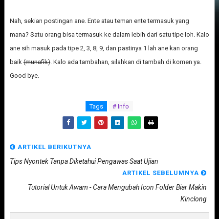
Nah, sekian postingan ane. Ente atau teman ente termasuk yang
mana? Satu orang bisa termasuk ke dalam lebih dari satu tipe loh. Kalo
ane sih masuk pada tipe 2, 3, 8, 9, dan pastinya 1 lah ane kan orang
baik
(munafik)
. Kalo ada tambahan, silahkan di tambah di komen ya.
Good bye.
Tags
# Info
ARTIKEL BERIKUTNYA
Tips Nyontek Tanpa Diketahui Pengawas Saat Ujian
ARTIKEL SEBELUMNYA
Tutorial Untuk Awam - Cara Mengubah Icon Folder Biar Makin
Kinclong