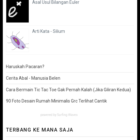
Asal Usul Bilangan Euler
Arti Kata - Silium
Haruskah Pacaran?
Cerita Abal - Manusia Belen
Cara Bermain Tic Tac Toe Gak Pernah Kalah (Jika Giliran Kedua)
90 Foto Desain Rumah Minimalis Grc Terlihat Cantik
powered by
Surfing Waves
TERBANG KE MANA SAJA