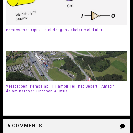
Pemrosesan Optik Total dengan Sakelar Molekuler
Verstappen: Pembalap F1 Hampir Terlihat Seperti "Amatir"
dalam Batasan Lintasan Austria
6 COMMENTS: