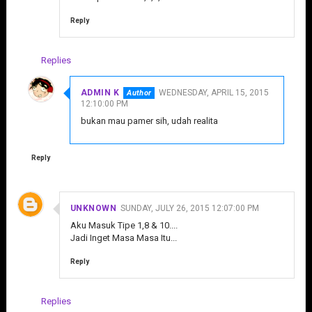
Reply
Replies
ADMIN K
WEDNESDAY, APRIL 15, 2015
12:10:00 PM
bukan mau pamer sih, udah realita
Reply
UNKNOWN
SUNDAY, JULY 26, 2015 12:07:00 PM
Aku Masuk Tipe 1,8 & 10....
Jadi Inget Masa Masa Itu...
Reply
Replies