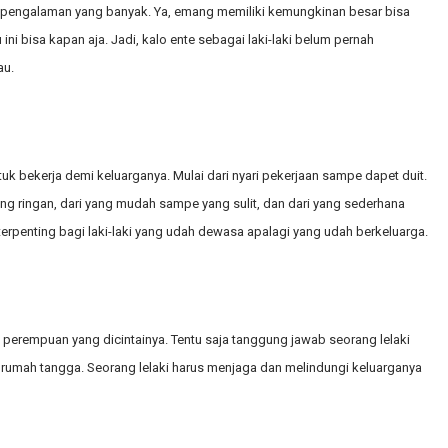
 pengalaman yang banyak. Ya, emang memiliki kemungkinan besar bisa
ini bisa kapan aja. Jadi, kalo ente sebagai laki-laki belum pernah
au.
untuk bekerja demi keluarganya. Mulai dari nyari pekerjaan sampe dapet duit.
g ringan, dari yang mudah sampe yang sulit, dan dari yang sederhana
terpenting bagi laki-laki yang udah dewasa apalagi yang udah berkeluarga.
ng perempuan yang dicintainya. Tentu saja tanggung jawab seorang lelaki
rumah tangga. Seorang lelaki harus menjaga dan melindungi keluarganya