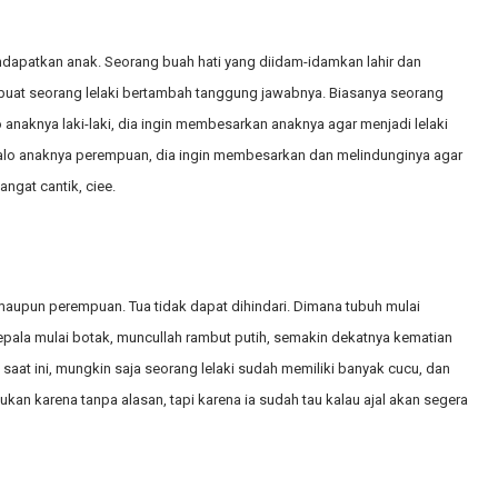
endapatkan anak. Seorang buah hati yang diidam-idamkan lahir dan
buat seorang lelaki bertambah tanggung jawabnya. Biasanya seorang
anaknya laki-laki, dia ingin membesarkan anaknya agar menjadi lelaki
 Kalo anaknya perempuan, dia ingin membesarkan dan melindunginya agar
gat cantik, ciee.
i maupun perempuan. Tua tidak dapat dihindari. Dimana tubuh mulai
epala mulai botak, muncullah rambut putih, semakin dekatnya kematian
 saat ini, mungkin saja seorang lelaki sudah memiliki banyak cucu, dan
ukan karena tanpa alasan, tapi karena ia sudah tau kalau ajal akan segera