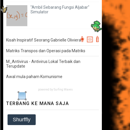
"Ambil Sebarang Fungsi Aljabar"
Simulator
Kisah Inspiratif Seorang Gabrielle Oliviera
Matriks Transpos dan Operasi pada Matriks
👩🏻‍🍼
M_Antivirus - Antivirus Lokal Terbaik dan
Terupdate
Awal mula paham Komunisme
powered by
Surfing Waves
TERBANG KE MANA SAJA
Shurffly