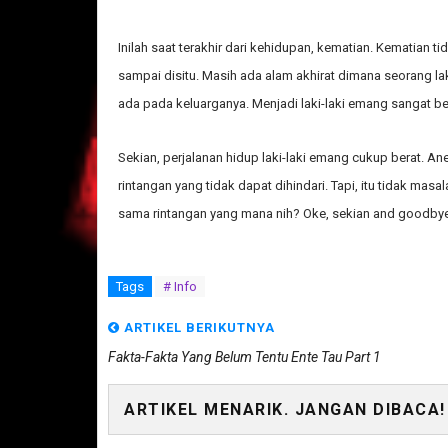
Inilah saat terakhir dari kehidupan, kematian. Kematian tid
sampai disitu. Masih ada alam akhirat dimana seorang
ada pada keluarganya. Menjadi laki-laki emang sangat be
Sekian, perjalanan hidup laki-laki emang cukup berat. An
rintangan yang tidak dapat dihindari. Tapi, itu tidak masa
sama rintangan yang mana nih? Oke, sekian and goodbye
Tags
# Info
ARTIKEL BERIKUTNYA
Fakta-Fakta Yang Belum Tentu Ente Tau Part 1
ARTIKEL MENARIK. JANGAN DIBACA!