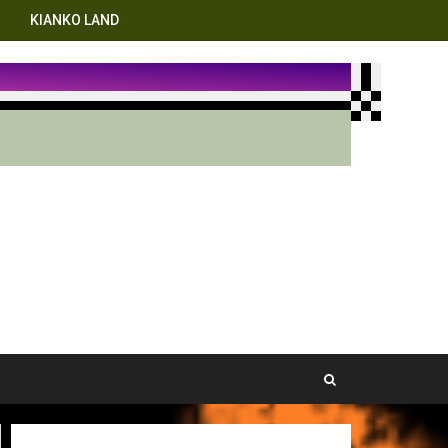
KIANKO LAND
g hidup ini.