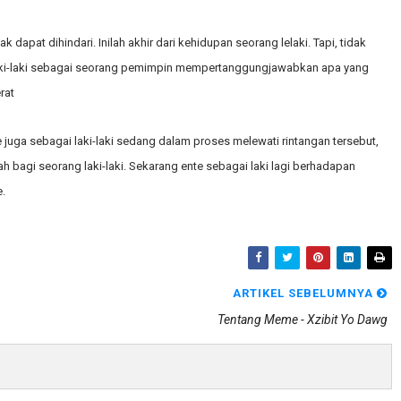
ak dapat dihindari. Inilah akhir dari kehidupan seorang lelaki. Tapi, tidak
 laki-laki sebagai seorang pemimpin mempertanggungjawabkan apa yang
rat
e juga sebagai laki-laki sedang dalam proses melewati rintangan tersebut,
lah bagi seorang laki-laki. Sekarang ente sebagai laki lagi berhadapan
.
ARTIKEL SEBELUMNYA
Tentang Meme - Xzibit Yo Dawg