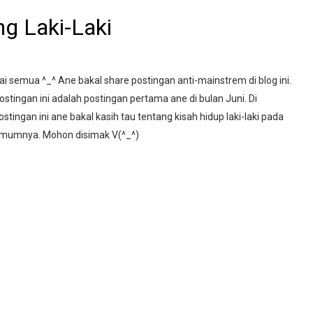
ng Laki-Laki
ai semua ^_^ Ane bakal share postingan anti-mainstrem di blog ini.
ostingan ini adalah postingan pertama ane di bulan Juni. Di
ostingan ini ane bakal kasih tau tentang kisah hidup laki-laki pada
mumnya. Mohon disimak V(^_^)