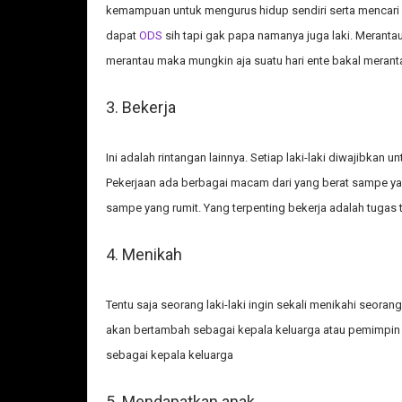
kemampuan untuk mengurus hidup sendiri serta mencari
dapat
ODS
sih tapi gak papa namanya juga laki. Merantau 
merantau maka mungkin aja suatu hari ente bakal merant
3. Bekerja
Ini adalah rintangan lainnya. Setiap laki-laki diwajibkan 
Pekerjaan ada berbagai macam dari yang berat sampe yan
sampe yang rumit. Yang terpenting bekerja adalah tugas 
4. Menikah
Tentu saja seorang laki-laki ingin sekali menikahi seora
akan bertambah sebagai kepala keluarga atau pemimpin 
sebagai kepala keluarga
5. Mendapatkan anak