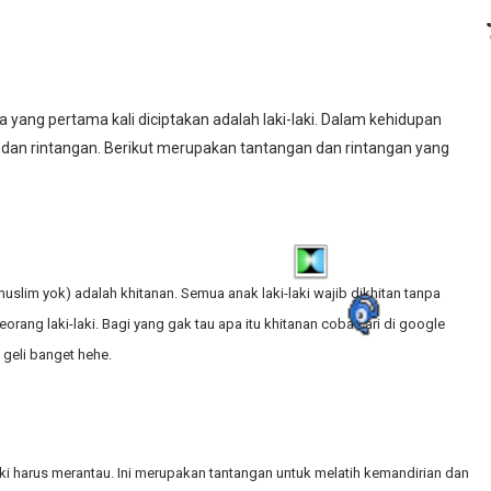
a yang pertama kali diciptakan adalah laki-laki. Dalam kehidupan
an dan rintangan. Berikut merupakan tantangan dan rintangan yang
muslim yok) adalah khitanan. Semua anak laki-laki wajib dikhitan tanpa
eorang laki-laki. Bagi yang gak tau apa itu khitanan coba cari di google
 geli banget hehe.
laki harus merantau. Ini merupakan tantangan untuk melatih kemandirian dan