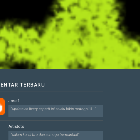
ENTAR TERBARU
Josaf
"update-an livery seperti ini selalu bikin motogp13..."
Artistoto
"salam kenal bro dan semoga bermanfaat"