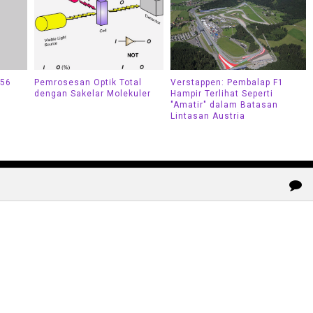
156
Pemrosesan Optik Total
Verstappen: Pembalap F1
dengan Sakelar Molekuler
Hampir Terlihat Seperti
"Amatir" dalam Batasan
Lintasan Austria