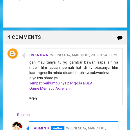
4 COMMENTS:
UNKNOWN
WEDNESDAY, MARCH 01, 2017 8:54:00 PM
gan mau tanya itu yg gambar bawah sapa sih ya
maen film apaan pernah liat di tv biasanya film
luar...ngeselin minta disambit tuh kwoakwaokwoa
oiya izin share ya...
Tempat berkumpulnya penggila BOLA
Game Memacu Adrenalin
Reply
Replies
ADMIN K
WEDNESDAY, MARCH 01,