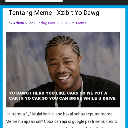
Tentang Meme - Xzibit Yo Dawg
by
Admin K
on
Sunday, May 31, 2015
in
Meme
Hai semua ^_^ Mulai hari ini ane bakal bahas seputar meme.
Meme itu apaan sih? Coba cari aja di google pasti nemu deh. Di