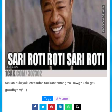
Sekian dulu yok, ente udah tau kan tentang Yo Dawg? kalo gitu
goodbye V(^_-)
Tags
# Meme