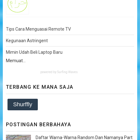
Tips Cara Menguasai Remote TV
Kegunaan Astringent
Mimin Udah Beli Laptop Baru
Memuat...
powered by
Surfing Waves
TERBANG KE MANA SAJA
Shurffly
POSTINGAN BERBAHAYA
Daftar Warna-Warna Random Dan Namanya Part