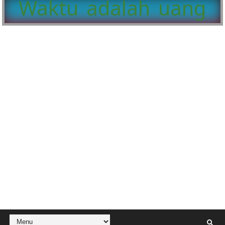
Waktu adalah uang