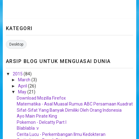
KATEGORI
Desktop
ARSIP BLOG UNTUK MENGUASAI DUNIA
▼
2015
(84)
►
March
(3)
►
April
(26)
▼
May
(21)
Download Mozilla Firefox
Matematika - Asal Muasal Rumus ABC Persamaan Kuadrat
Sifat-Sifat Yang Banyak Dimiliki Oleh Orang Indonesia
Ayo Main Pirate King
Pokemon - Delcatty Part I
Blablabla :v
Cerita Lucu - Perkembangan Ilmu Kedokteran