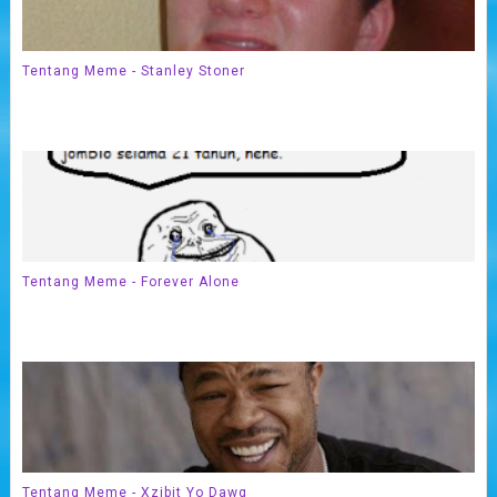
Tentang Meme - Stanley Stoner
Tentang Meme - Forever Alone
Tentang Meme - Xzibit Yo Dawg