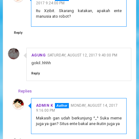
2017 9:24:00 PM
Itu Xzibit. Skarang katakan, apakah ente
manusia ato robot?
Reply
AGUNG
SATURDAY, AUGUST 12, 2017 9:40:00 PM
gokil..hhhh
Reply
Replies
ADMIN K
MONDAY, AUGUST 14, 2017
9:16:00 PM
Makasih gan udah berkunjung ^_^ Suka meme
juga ya gan? Situs ente bakal ane ikutin juga ya