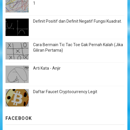
1
Definit Positif dan Definit Negatif Fungsi Kuadrat.
Cara Bermain Tic Tac Toe Gak Pernah Kalah (Jika
Giliran Pertama)
Arti Kata - Anjir
Daftar Faucet Cryptocurrency Legit
FACEBOOK