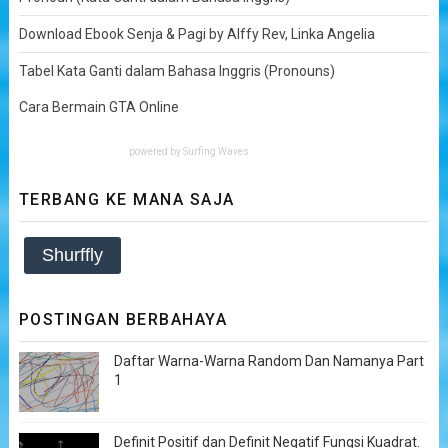
Download Ebook Senja & Pagi by Alffy Rev, Linka Angelia
Tabel Kata Ganti dalam Bahasa Inggris (Pronouns)
Cara Bermain GTA Online
powered by
Surfing Waves
TERBANG KE MANA SAJA
Shurffly
POSTINGAN BERBAHAYA
Daftar Warna-Warna Random Dan Namanya Part
1
Definit Positif dan Definit Negatif Fungsi Kuadrat.