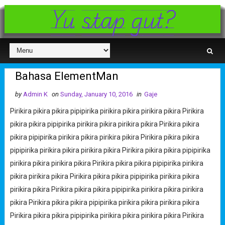
Yu stap gut?
Bahasa ElementMan
by
Admin K
on
Sunday, January 10, 2016
in
Gaje
Pirikira pikira pikira pipipirika pirikira pikira pirikira pikira Pirikira
pikira pikira pipipirika pirikira pikira pirikira pikira Pirikira pikira
pikira pipipirika pirikira pikira pirikira pikira Pirikira pikira pikira
pipipirika pirikira pikira pirikira pikira Pirikira pikira pikira pipipirika
pirikira pikira pirikira pikira Pirikira pikira pikira pipipirika pirikira
pikira pirikira pikira Pirikira pikira pikira pipipirika pirikira pikira
pirikira pikira Pirikira pikira pikira pipipirika pirikira pikira pirikira
pikira Pirikira pikira pikira pipipirika pirikira pikira pirikira pikira
Pirikira pikira pikira pipipirika pirikira pikira pirikira pikira Pirikira