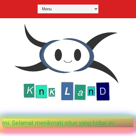
an postingan berbahaya dari penulis-penulis kami. 