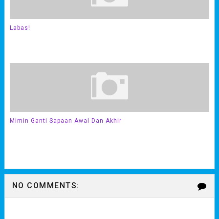
Labas!
Mimin Ganti Sapaan Awal Dan Akhir
NO COMMENTS: