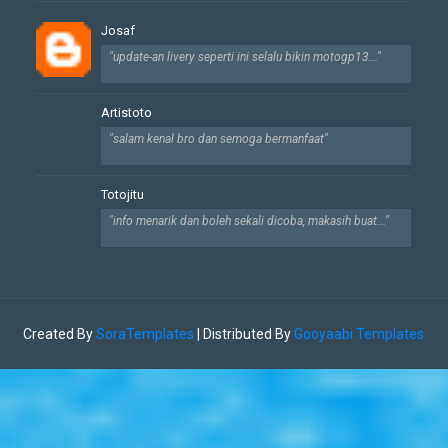
Josaf
"update-an livery seperti ini selalu bikin motogp13..."
Artistoto
"salam kenal bro dan semoga bermanfaat"
Totojitu
"info menarik dan boleh sekali dicoba, makasih buat..."
Created By
SoraTemplates
| Distributed By
Gooyaabi Templates