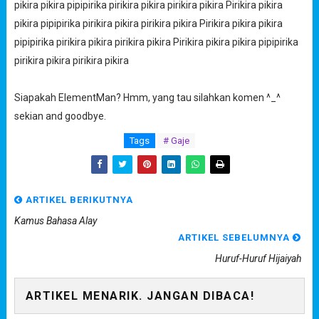
pikira pikira pipipirika pirikira pikira pirikira pikira Pirikira pikira
pikira pipipirika pirikira pikira pirikira pikira Pirikira pikira pikira
pipipirika pirikira pikira pirikira pikira Pirikira pikira pikira pipipirika
pirikira pikira pirikira pikira
Siapakah ElementMan? Hmm, yang tau silahkan komen ^_^
sekian and goodbye.
Tags
# Gaje
ARTIKEL BERIKUTNYA
Kamus Bahasa Alay
ARTIKEL SEBELUMNYA
Huruf-Huruf Hijaiyah
ARTIKEL MENARIK. JANGAN DIBACA!