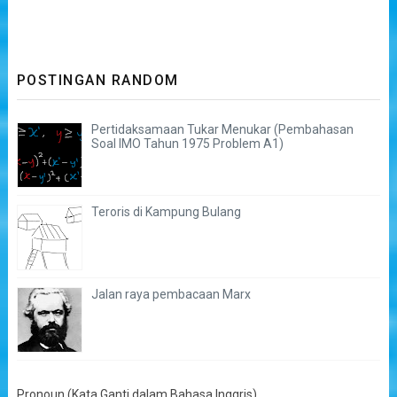
POSTINGAN RANDOM
Pertidaksamaan Tukar Menukar (Pembahasan
Soal IMO Tahun 1975 Problem A1)
Teroris di Kampung Bulang
Jalan raya pembacaan Marx
Pronoun (Kata Ganti dalam Bahasa Inggris)