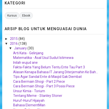
KATEGORI
Kursus
Ebook
ARSIP BLOG UNTUK MENGUASAI DUNIA
►
2015
(84)
▼
2016
(138)
▼
January
(30)
Arti Kata - Gelinjang
Matematika - Asal Usul Sudut Istimewa
Inilah wujud ane
Fakta-Fakta Yang Belum Tentu Ente Tau Part 3
Alasan Kenapa Bahasa IT Jarang Diterjemahin Ke Bah...
Tips Agar Sandal Ente di Masjid Gak Diembat
Cara Bermain Shogi - Part 2 Piece
Cara Bermain Shogi - Part 3 Posisi Piece
Unsur Kimia - Torium
Tentang Meme - Stanley Stoner
Huruf-Huruf Hijaiyah
Bahasa ElementMan