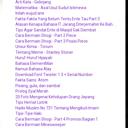
Arti Kata - Gelinjang
Matematika - Asal Usul Sudut Istimewa
Inilah wujud ane
Fakta-Fakta Yang Belum Tentu Ente Tau Part 3
Alasan Kenapa Bahasa IT Jarang Diterjemahin Ke Bah...
Tips Agar Sandal Ente di Masjid Gak Diembat
Cara Bermain Shogi - Part 2 Piece
Cara Bermain Shogi - Part 3 Posisi Piece
Unsur Kimia - Torium
Tentang Meme - Stanley Stoner
Huruf-Huruf Hijaiyah
Bahasa ElementMan
Kamus Bahasa Alay
Download Font Twister 1.3 + Serial Number
Fakta Sains: Atom
Pisang, gula, dan sambal
Prolog Syal Merah
20 Foto Mengenai Kehidupan Orang Jepang
Tips Hemat Listrik
Hadis Muslim No 731 Tentang Mengikuti Imam
Tipe-Tipe Haki
Cara Bermain Shogi - Part 4 Promosi Bagian 1
Cara Bermain Minesweeper