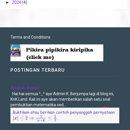
►
2024
(4)
Terms and Conditions
POSTINGAN TERBARU
Apakah Benar?
Hai hai semua ^_^ aye Admin K. Berjumpa lagi di blog ini,
KnK Land. Kali ini aye akan memberikan salah satu soal
pembuktian matematika sed...