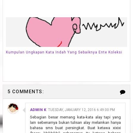
Kumpulan Ungkapan Kata Indah Yang Sebaiknya Ente Koleksi
5 COMMENTS:
ADMIN K
TUESDAY, JANUARY 12, 2016 6:49:00 PM
Sebagian besar memang kata-kata alay tapi yang
lain sebenarnya bukan tulisan alay melainkan hanya
bahasa sms buat persingkat. Buat ketawa xixixi