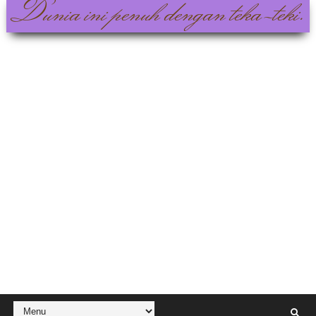
Dunia ini penuh dengan teka-teki.