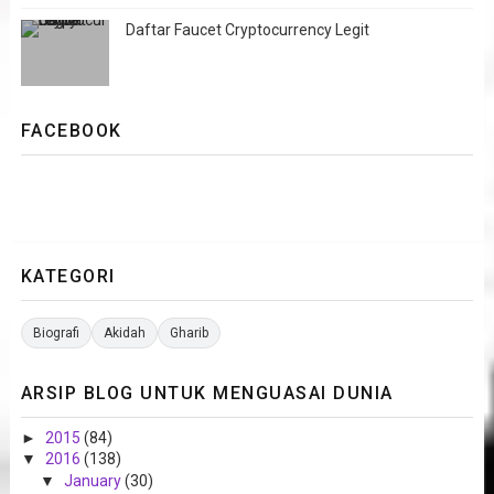
Daftar Faucet Cryptocurrency Legit
FACEBOOK
KATEGORI
Biografi
Akidah
Gharib
ARSIP BLOG UNTUK MENGUASAI DUNIA
►
2015
(84)
▼
2016
(138)
▼
January
(30)