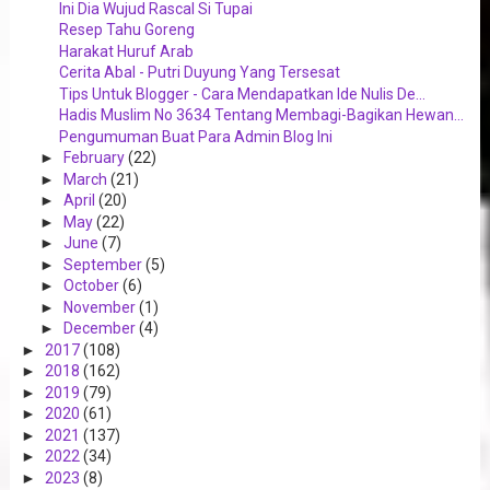
Ini Dia Wujud Rascal Si Tupai
Resep Tahu Goreng
Harakat Huruf Arab
Cerita Abal - Putri Duyung Yang Tersesat
Tips Untuk Blogger - Cara Mendapatkan Ide Nulis De...
Hadis Muslim No 3634 Tentang Membagi-Bagikan Hewan...
Pengumuman Buat Para Admin Blog Ini
►
February
(22)
►
March
(21)
►
April
(20)
►
May
(22)
►
June
(7)
►
September
(5)
►
October
(6)
►
November
(1)
►
December
(4)
►
2017
(108)
►
2018
(162)
►
2019
(79)
►
2020
(61)
►
2021
(137)
►
2022
(34)
►
2023
(8)