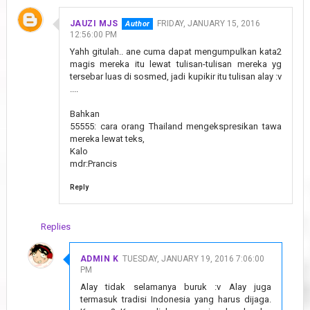
JAUZI MJS
FRIDAY, JANUARY 15, 2016
12:56:00 PM
Yahh gitulah.. ane cuma dapat mengumpulkan kata2
magis mereka itu lewat tulisan-tulisan mereka yg
tersebar luas di sosmed, jadi kupikir itu tulisan alay :v
....
Bahkan
55555: cara orang Thailand mengekspresikan tawa
mereka lewat teks,
Kalo
mdr:Prancis
Reply
Replies
ADMIN K
TUESDAY, JANUARY 19, 2016 7:06:00
PM
Alay tidak selamanya buruk :v Alay juga
termasuk tradisi Indonesia yang harus dijaga.