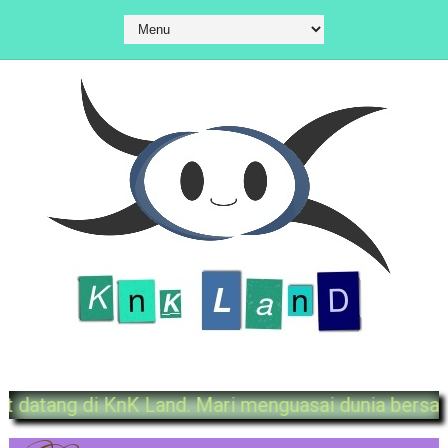
Selamat datang di KnK