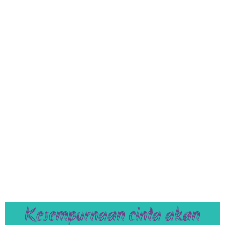
Kesempurnaan cinta akan