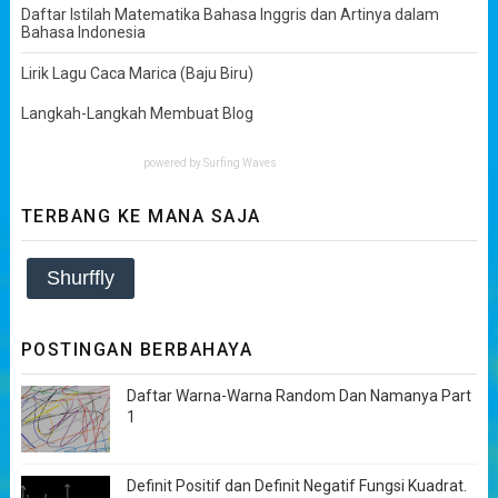
Daftar Istilah Matematika Bahasa Inggris dan Artinya dalam
Bahasa Indonesia
Lirik Lagu Caca Marica (Baju Biru)
Langkah-Langkah Membuat Blog
powered by
Surfing Waves
TERBANG KE MANA SAJA
Shurffly
POSTINGAN BERBAHAYA
Daftar Warna-Warna Random Dan Namanya Part
1
Definit Positif dan Definit Negatif Fungsi Kuadrat.