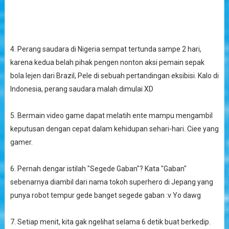
4. Perang saudara di Nigeria sempat tertunda sampe 2 hari,
karena kedua belah pihak pengen nonton aksi pemain sepak
bola lejen dari Brazil, Pele di sebuah pertandingan eksibisi. Kalo di
Indonesia, perang saudara malah dimulai XD
5. Bermain video game dapat melatih ente mampu mengambil
keputusan dengan cepat dalam kehidupan sehari-hari. Ciee yang
gamer.
6. Pernah dengar istilah "Segede Gaban"? Kata "Gaban"
sebenarnya diambil dari nama tokoh superhero di Jepang yang
punya robot tempur gede banget segede gaban :v Yo dawg
7. Setiap menit, kita gak ngelihat selama 6 detik buat berkedip.