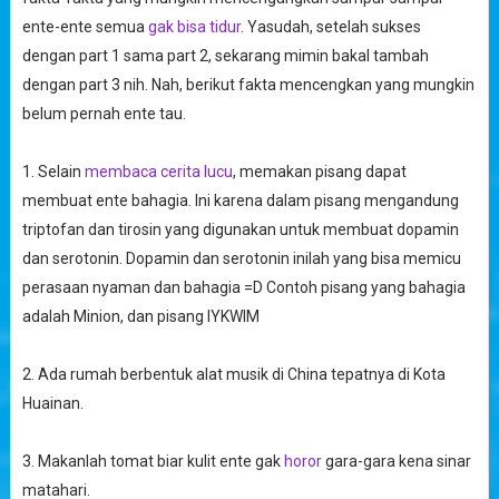
ente-ente semua
gak bisa tidur
. Yasudah, setelah sukses
dengan part 1 sama part 2, sekarang mimin bakal tambah
dengan part 3 nih. Nah, berikut fakta mencengkan yang mungkin
belum pernah ente tau.
1. Selain
membaca cerita lucu
, memakan pisang dapat
membuat ente bahagia. Ini karena dalam pisang mengandung
triptofan dan tirosin yang digunakan untuk membuat dopamin
dan serotonin. Dopamin dan serotonin inilah yang bisa memicu
perasaan nyaman dan bahagia =D Contoh pisang yang bahagia
adalah Minion, dan pisang IYKWIM
2. Ada rumah berbentuk alat musik di China tepatnya di Kota
Huainan.
3. Makanlah tomat biar kulit ente gak
horor
gara-gara kena sinar
matahari.