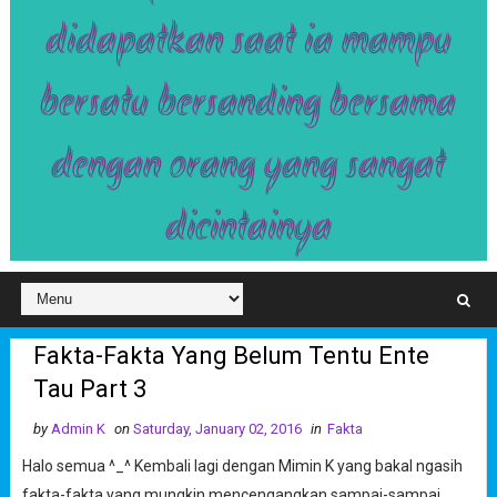
didapatkan saat ia mampu
bersatu bersanding bersama
dengan orang yang sangat
dicintainya
Fakta-Fakta Yang Belum Tentu Ente
Tau Part 3
by
Admin K
on
Saturday, January 02, 2016
in
Fakta
Halo semua ^_^ Kembali lagi dengan Mimin K yang bakal ngasih
fakta-fakta yang mungkin mencengangkan sampai-sampai