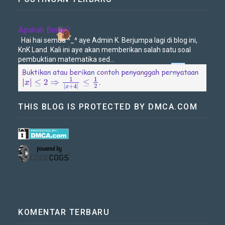
Apakah Benar?
Hai hai semua ^_^ aye Admin K. Berjumpa lagi di blog ini,
KnK Land. Kali ini aye akan memberikan salah satu soal
pembuktian matematika sed...
THIS BLOG IS PROTECTED BY DMCA.COM
KOMENTAR TERBARU