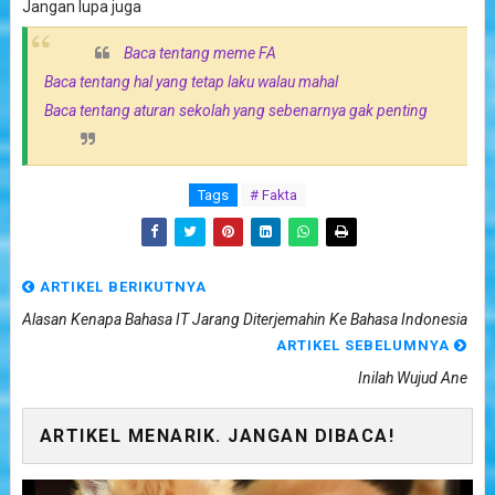
Jangan lupa juga
Baca tentang meme FA
Baca tentang hal yang tetap laku walau mahal
Baca tentang aturan sekolah yang sebenarnya gak penting
Tags
# Fakta
ARTIKEL BERIKUTNYA
Alasan Kenapa Bahasa IT Jarang Diterjemahin Ke Bahasa Indonesia
ARTIKEL SEBELUMNYA
Inilah Wujud Ane
ARTIKEL MENARIK. JANGAN DIBACA!