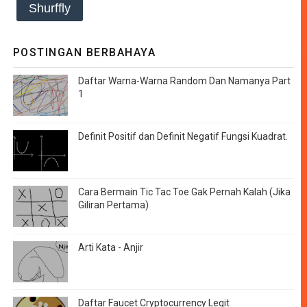
Shurffly
POSTINGAN BERBAHAYA
Daftar Warna-Warna Random Dan Namanya Part
1
Definit Positif dan Definit Negatif Fungsi Kuadrat.
Cara Bermain Tic Tac Toe Gak Pernah Kalah (Jika
Giliran Pertama)
Arti Kata - Anjir
Daftar Faucet Cryptocurrency Legit