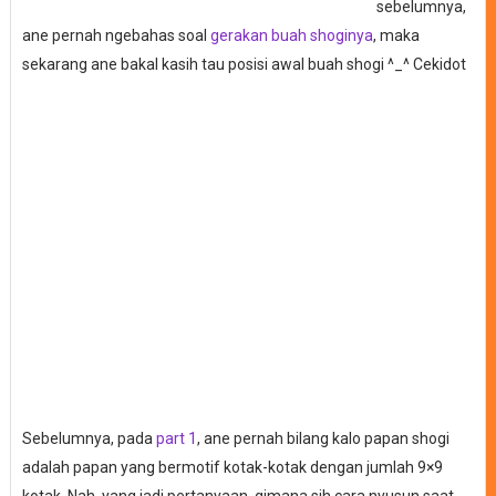
sebelumnya,
ane pernah ngebahas soal
gerakan buah shoginya
, maka
sekarang ane bakal kasih tau posisi awal buah shogi ^_^ Cekidot
Sebelumnya, pada
part 1
, ane pernah bilang kalo papan shogi
adalah papan yang bermotif kotak-kotak dengan jumlah 9×9