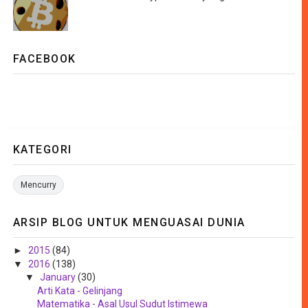
FACEBOOK
KATEGORI
Mencurry
ARSIP BLOG UNTUK MENGUASAI DUNIA
►
2015
(84)
▼
2016
(138)
▼
January
(30)
Arti Kata - Gelinjang
Matematika - Asal Usul Sudut Istimewa