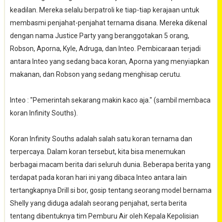
keadilan. Mereka selalu berpatroli ke tiap-tiap kerajaan untuk
membasmi penjahat-penjahat ternama disana. Mereka dikenal
dengan nama Justice Party yang beranggotakan 5 orang,
Robson, Aporna, Kyle, Adruga, dan Inteo. Pembicaraan terjadi
antara Inteo yang sedang baca koran, Aporna yang menyiapkan
makanan, dan Robson yang sedang menghisap cerutu.
Inteo : "Pemerintah sekarang makin kaco aja." (sambil membaca
koran Infinity Souths).
Koran Infinity Souths adalah salah satu koran ternama dan
terpercaya. Dalam koran tersebut, kita bisa menemukan
berbagai macam berita dari seluruh dunia. Beberapa berita yang
terdapat pada koran hari ini yang dibaca Inteo antara lain
tertangkapnya Drill si bor, gosip tentang seorang model bernama
Shelly yang diduga adalah seorang penjahat, serta berita
tentang dibentuknya tim Pemburu Air oleh Kepala Kepolisian