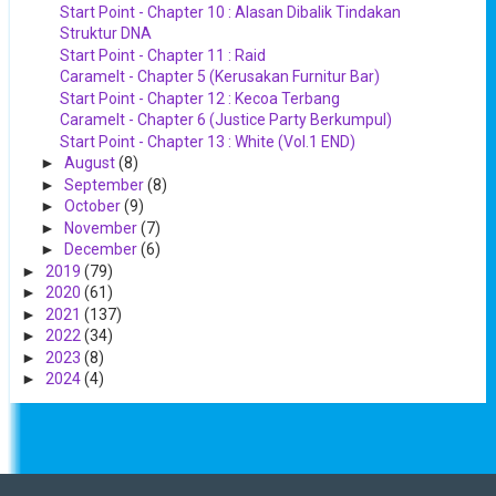
Start Point - Chapter 10 : Alasan Dibalik Tindakan
Struktur DNA
Start Point - Chapter 11 : Raid
Caramelt - Chapter 5 (Kerusakan Furnitur Bar)
Start Point - Chapter 12 : Kecoa Terbang
Caramelt - Chapter 6 (Justice Party Berkumpul)
Start Point - Chapter 13 : White (Vol.1 END)
►
August
(8)
►
September
(8)
►
October
(9)
►
November
(7)
►
December
(6)
►
2019
(79)
►
2020
(61)
►
2021
(137)
►
2022
(34)
►
2023
(8)
►
2024
(4)