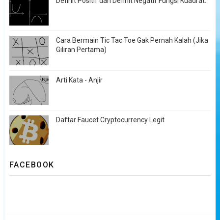
Definit Positif dan Definit Negatif Fungsi Kuadrat.
Cara Bermain Tic Tac Toe Gak Pernah Kalah (Jika
Giliran Pertama)
Arti Kata - Anjir
Daftar Faucet Cryptocurrency Legit
FACEBOOK