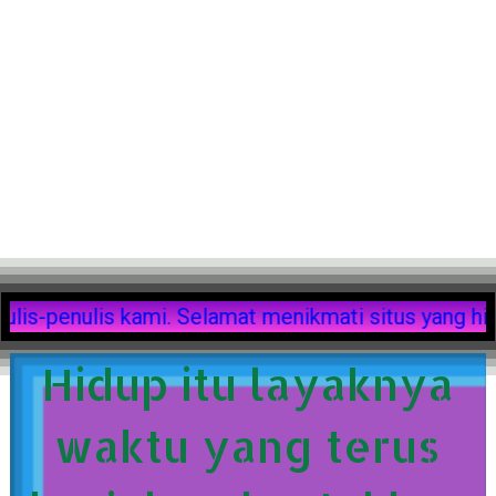
 berbahaya dari penulis-penulis kami. Selamat meni
Hidup itu layaknya
waktu yang terus