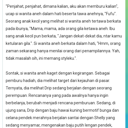
"Penjahat, penjahat, dimana kalian, aku akan memburu kalian",
ucap si wanita aneh dalam hati beserta tawa anehnya, "Fufu".
Seorang anak kecil yang melihat si wanita aneh tertawa berkata
pada ibunya, "Mama, mama, ada orang gila ketawa aneh. Ibu
sang anak kecil pun berkata, "Jangan dekat-dekat dia, ntar kamu
ketularan gila.". Si wanita aneh berkata dalam hati, "Hmm, orang
zaman sekarang hanya menilai orang dari penampilannya. Yah,
tidak masalah sih, ini memang styleku.".
Sontak, si wanita aneh kaget dengan kegirangan. Sebagai
pemburu hadiah, dia melihat target dari kejauhan di pasar.
Ternyata, dia melihat Drip sedang berjalan dengan seorang
perempuan. Rencananya yang pada awalnya hanya ingin
berbelanja, berubah menjadi rencana pemburuan. Sedang, di
ujung sana, Drip dengan baju hawai kuning bermotif bunga dan
celana pendek merahnya berjalan santai dengan Shelly yang
sedang menyamar, mengenakan baju putih lengan pendek,