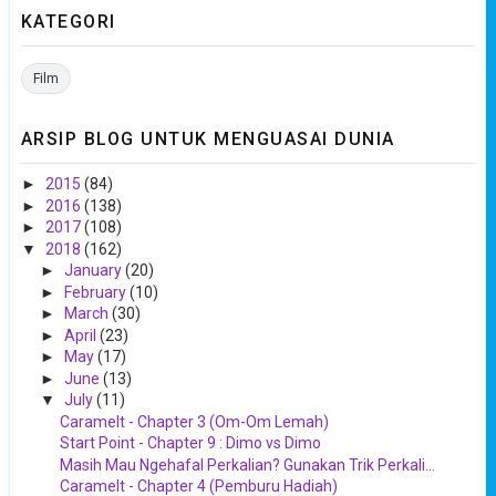
KATEGORI
Film
ARSIP BLOG UNTUK MENGUASAI DUNIA
►
2015
(84)
►
2016
(138)
►
2017
(108)
▼
2018
(162)
►
January
(20)
►
February
(10)
►
March
(30)
►
April
(23)
►
May
(17)
►
June
(13)
▼
July
(11)
Caramelt - Chapter 3 (Om-Om Lemah)
Start Point - Chapter 9 : Dimo vs Dimo
Masih Mau Ngehafal Perkalian? Gunakan Trik Perkali...
Caramelt - Chapter 4 (Pemburu Hadiah)