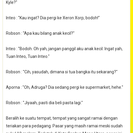
Kyle?"
Inteo : "Kau ingat? Dia pergi ke Xeron Xorp, bodoh!"
Robson : "Apa kau bilang anak kecil?"
Inteo : "Bodoh. Oh yah, jangan panggil aku anak kecil. Ingat yah,
Tuan Inteo, Tuan Inteo."
Robson : "Cih, yasudah, dimana si tua bangka itu sekarang?"
Aporna : "Oh, Adruga? Dia sedang pergi ke supermarket, hehe."
Robson : "Jiyaah, pasti dia beli pasta lagi."
Beralih ke suatu tempat, tempat yang sangat ramai dengan
teriakan para pedagang. Pasar yang masih ramai meski sudah