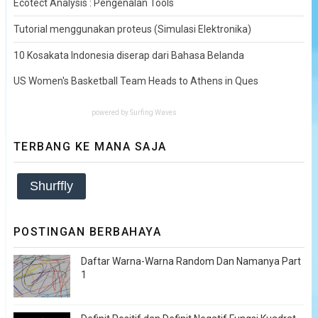
Ecotect Analysis : Pengenalan Tools
Tutorial menggunakan proteus (Simulasi Elektronika)
10 Kosakata Indonesia diserap dari Bahasa Belanda
US Women's Basketball Team Heads to Athens in Ques
powered by
Surfing Waves
TERBANG KE MANA SAJA
Shurffly
POSTINGAN BERBAHAYA
Daftar Warna-Warna Random Dan Namanya Part
1