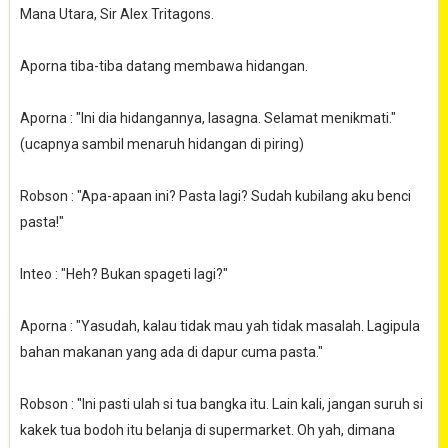
Mana Utara, Sir Alex Tritagons.
Aporna tiba-tiba datang membawa hidangan.
Aporna : "Ini dia hidangannya, lasagna. Selamat menikmati."
(ucapnya sambil menaruh hidangan di piring)
Robson : "Apa-apaan ini? Pasta lagi? Sudah kubilang aku benci
pasta!"
Inteo : "Heh? Bukan spageti lagi?"
Aporna : "Yasudah, kalau tidak mau yah tidak masalah. Lagipula
bahan makanan yang ada di dapur cuma pasta."
Robson : "Ini pasti ulah si tua bangka itu. Lain kali, jangan suruh si
kakek tua bodoh itu belanja di supermarket. Oh yah, dimana