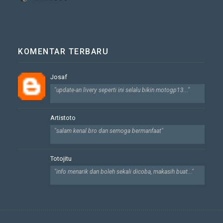
KOMENTAR TERBARU
Josaf
"update-an livery seperti ini selalu bikin motogp13..."
Artistoto
"salam kenal bro dan semoga bermanfaat"
Totojitu
"info menarik dan boleh sekali dicoba, makasih buat..."