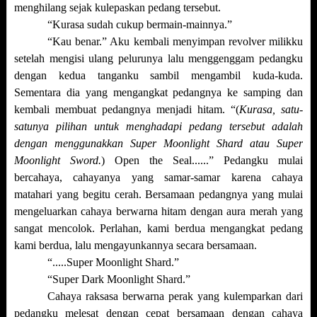
menghilang sejak kulepaskan pedang tersebut.
“Kurasa sudah cukup bermain-mainnya.”
“Kau benar.” Aku kembali menyimpan revolver milikku
setelah mengisi ulang pelurunya lalu menggenggam pedangku
dengan kedua tanganku sambil mengambil kuda-kuda.
Sementara dia yang mengangkat pedangnya ke samping dan
kembali membuat pedangnya menjadi hitam. “(
Kurasa, satu-
satunya pilihan untuk menghadapi pedang tersebut adalah
dengan menggunakkan Super Moonlight Shard atau Super
Moonlight Sword.
) Open the Seal......” Pedangku mulai
bercahaya, cahayanya yang samar-samar karena cahaya
matahari yang begitu cerah. Bersamaan pedangnya yang mulai
mengeluarkan cahaya berwarna hitam dengan aura merah yang
sangat mencolok. Perlahan, kami berdua mengangkat pedang
kami berdua, lalu mengayunkannya secara bersamaan.
“.....Super Moonlight Shard.”
“Super Dark Moonlight Shard.”
Cahaya raksasa berwarna perak yang kulemparkan dari
pedangku melesat dengan cepat bersamaan dengan cahaya