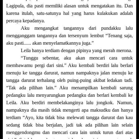
Lagipula, dia pasti memiliki alasan untuk mengatakan itu. Dan
karena itulah, satu-satunya hal yang harus kulakukan adalah
percaya kepadanya.
Aku mengangkat tangannya dari pundakku lalu
mengganggam tangannya dan tersenyum lembut “Tenang saja,
aku pasti...... akan menyelamatkannya juga.”
Leila hanya terdiam dengan pipinya yang merah merona.
“Tunggu sebentar, aku akan mencari cara untuk
membawamu pergi dari sini.” Aku kembali berdiri lalu berlari
menuju ke tangga darurat, namun nampaknya jalan menuju ke
tangga darurat terhalang oleh puing-puing akibat ledakan tadi.
“Tak ada pilihan lain.” Aku menampilkan kembali sarung
pedangku lalu menyarungkan pedangku dan berlari kembali ke
Leila. Aku berdiri membelakanginya lalu jongkok. Namun,
nampaknya dia masih tidak mengerti apa maksudku dan hanya
terdiam “Ayo, kita tidak bisa melewati tangga darurat dan kau
sedang tidak bisa berjalan, jadi tak ada pilihan lain selain
menggendongmu dan mencari cara lain untuk turun dari atas