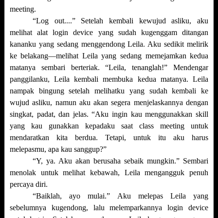
meeting.
“Log out....” Setelah kembali kewujud asliku, aku
melihat alat login device yang sudah kugenggam ditangan
kananku yang sedang menggendong Leila. Aku sedikit melirik
ke belakang—melihat Leila yang sedang memejamkan kedua
matanya sembari berteriak. “Leila, tenanglah!” Mendengar
panggilanku, Leila kembali membuka kedua matanya. Leila
nampak bingung setelah melihatku yang sudah kembali ke
wujud asliku, namun aku akan segera menjelaskannya dengan
singkat, padat, dan jelas. “Aku ingin kau menggunakkan skill
yang kau gunakkan kepadaku saat class meeting untuk
mendaratkan kita berdua. Tetapi, untuk itu aku harus
melepasmu, apa kau sanggup?”
“Y, ya. Aku akan berusaha sebaik mungkin.” Sembari
menolak untuk melihat kebawah, Leila mengangguk penuh
percaya diri.
“Baiklah, ayo mulai.” Aku melepas Leila yang
sebelumnya kugendong, lalu melemparkannya login device