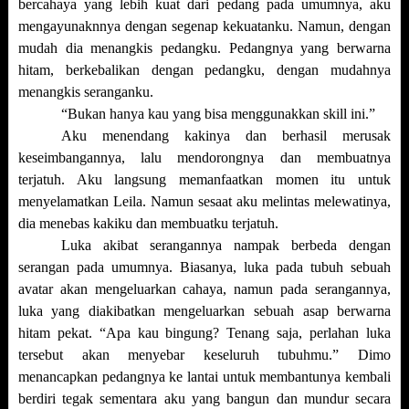
bercahaya yang lebih kuat dari pedang pada umumnya, aku
mengayunaknnya dengan segenap kekuatanku. Namun, dengan
mudah dia menangkis pedangku. Pedangnya yang berwarna
hitam, berkebalikan dengan pedangku, dengan mudahnya
menangkis seranganku.
“Bukan hanya kau yang bisa menggunakkan skill ini.”
Aku menendang kakinya dan berhasil merusak
keseimbangannya, lalu mendorongnya dan membuatnya
terjatuh. Aku langsung memanfaatkan momen itu untuk
menyelamatkan Leila. Namun sesaat aku melintas melewatinya,
dia menebas kakiku dan membuatku terjatuh.
Luka akibat serangannya nampak berbeda dengan
serangan pada umumnya. Biasanya, luka pada tubuh sebuah
avatar akan mengeluarkan cahaya, namun pada serangannya,
luka yang diakibatkan mengeluarkan sebuah asap berwarna
hitam pekat. “Apa kau bingung? Tenang saja, perlahan luka
tersebut akan menyebar keseluruh tubuhmu.” Dimo
menancapkan pedangnya ke lantai untuk membantunya kembali
berdiri tegak sementara aku yang bangun dan mundur secara