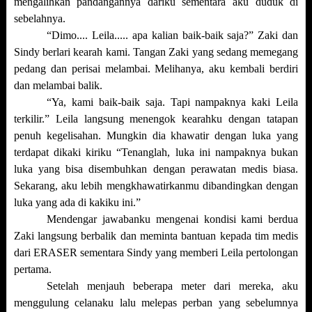
mengalihkan pandangannya dariku sementara aku duduk di
sebelahnya.
“Dimo.... Leila..... apa kalian baik-baik saja?” Zaki dan
Sindy berlari kearah kami. Tangan Zaki yang sedang memegang
pedang dan perisai melambai. Melihanya, aku kembali berdiri
dan melambai balik.
“Ya, kami baik-baik saja. Tapi nampaknya kaki Leila
terkilir.” Leila langsung menengok kearahku dengan tatapan
penuh kegelisahan. Mungkin dia khawatir dengan luka yang
terdapat dikaki kiriku “Tenanglah, luka ini nampaknya bukan
luka yang bisa disembuhkan dengan perawatan medis biasa.
Sekarang, aku lebih mengkhawatirkanmu dibandingkan dengan
luka yang ada di kakiku ini.”
Mendengar jawabanku mengenai kondisi kami berdua
Zaki langsung berbalik dan meminta bantuan kepada tim medis
dari ERASER sementara Sindy yang memberi Leila pertolongan
pertama.
Setelah menjauh beberapa meter dari mereka, aku
menggulung celanaku lalu melepas perban yang sebelumnya