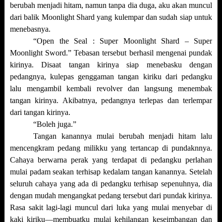
berubah menjadi hitam, namun tanpa dia duga, aku akan muncul
dari balik Moonlight Shard yang kulempar dan sudah siap untuk
menebasnya.
“Open the Seal : Super Moonlight Shard – Super
Moonlight Sword.” Tebasan tersebut berhasil mengenai pundak
kirinya. Disaat tangan kirinya siap menebasku dengan
pedangnya, kulepas genggaman tangan kiriku dari pedangku
lalu mengambil kembali revolver dan langsung menembak
tangan kirinya. Akibatnya, pedangnya terlepas dan terlempar
dari tangan kirinya.
“Boleh juga.”
Tangan kanannya mulai berubah menjadi hitam lalu
mencengkram pedang milikku yang tertancap di pundaknnya.
Cahaya berwarna perak yang terdapat di pedangku perlahan
mulai padam seakan terhisap kedalam tangan kanannya. Setelah
seluruh cahaya yang ada di pedangku terhisap sepenuhnya, dia
dengan mudah mengangkat pedang tersebut dari pundak kirinya.
Rasa sakit lagi-lagi muncul dari luka yang mulai menyebar di
kaki kiriku—membuatku mulai kehilangan keseimbangan dan