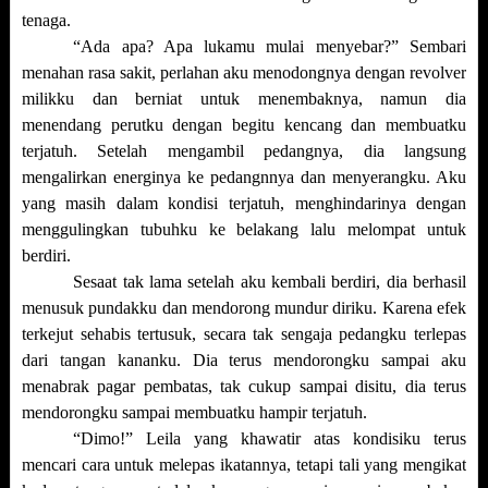
tenaga.
“Ada apa? Apa lukamu mulai menyebar?” Sembari
menahan rasa sakit, perlahan aku menodongnya dengan revolver
milikku dan berniat untuk menembaknya, namun dia
menendang perutku dengan begitu kencang dan membuatku
terjatuh. Setelah mengambil pedangnya, dia langsung
mengalirkan energinya ke pedangnnya dan menyerangku. Aku
yang masih dalam kondisi terjatuh, menghindarinya dengan
menggulingkan tubuhku ke belakang lalu melompat untuk
berdiri.
Sesaat tak lama setelah aku kembali berdiri, dia berhasil
menusuk pundakku dan mendorong mundur diriku. Karena efek
terkejut sehabis tertusuk, secara tak sengaja pedangku terlepas
dari tangan kananku. Dia terus mendorongku sampai aku
menabrak pagar pembatas, tak cukup sampai disitu, dia terus
mendorongku sampai membuatku hampir terjatuh.
“Dimo!” Leila yang khawatir atas kondisiku terus
mencari cara untuk melepas ikatannya, tetapi tali yang mengikat