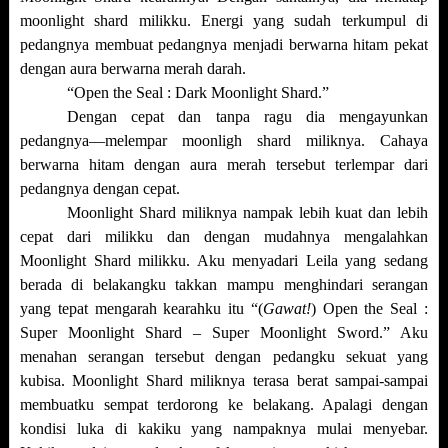
moonlight shard milikku. Energi yang sudah terkumpul di
pedangnya membuat pedangnya menjadi berwarna hitam pekat
dengan aura berwarna merah darah.
“Open the Seal : Dark Moonlight Shard.”
Dengan cepat dan tanpa ragu dia mengayunkan
pedangnya—melempar moonligh shard miliknya. Cahaya
berwarna hitam dengan aura merah tersebut terlempar dari
pedangnya dengan cepat.
Moonlight Shard miliknya nampak lebih kuat dan lebih
cepat dari milikku dan dengan mudahnya mengalahkan
Moonlight Shard milikku. Aku menyadari Leila yang sedang
berada di belakangku takkan mampu menghindari serangan
yang tepat mengarah kearahku itu “(
Gawat!
) Open the Seal :
Super Moonlight Shard – Super Moonlight Sword.” Aku
menahan serangan tersebut dengan pedangku sekuat yang
kubisa. Moonlight Shard miliknya terasa berat sampai-sampai
membuatku sempat terdorong ke belakang. Apalagi dengan
kondisi luka di kakiku yang nampaknya mulai menyebar.