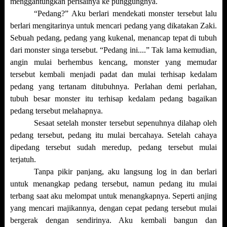
menggantungkan perisainya ke punggungnya.
“Pedang?” Aku berlari mendekati monster tersebut lalu
berlari mengitarinya untuk mencari pedang yang dikatakan Zaki.
Sebuah pedang, pedang yang kukenal, menancap tepat di tubuh
dari monster singa tersebut. “Pedang ini....” Tak lama kemudian,
angin mulai berhembus kencang, monster yang memudar
tersebut kembali menjadi padat dan mulai terhisap kedalam
pedang yang tertanam ditubuhnya. Perlahan demi perlahan,
tubuh besar monster itu terhisap kedalam pedang bagaikan
pedang tersebut melahapnya.
Sesaat setelah monster tersebut sepenuhnya dilahap oleh
pedang tersebut, pedang itu mulai bercahaya. Setelah cahaya
dipedang tersebut sudah meredup, pedang tersebut mulai
terjatuh.
Tanpa pikir panjang, aku langsung log in dan berlari
untuk menangkap pedang tersebut, namun pedang itu mulai
terbang saat aku melompat untuk menangkapnya. Seperti anjing
yang mencari majikannya, dengan cepat pedang tersebut mulai
bergerak dengan sendirinya. Aku kembali bangun dan