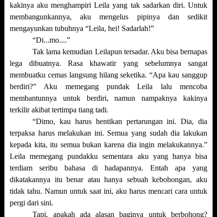
kakinya aku menghampiri Leila yang tak sadarkan diri. Untuk
membangunkannya, aku mengelus pipinya dan sedikit
mengayunkan tubuhnya “Leila, hei! Sadarlah!”
“Di...mo....”
Tak lama kemudian Leilapun tersadar. Aku bisa bernapas
lega dibuatnya. Rasa khawatir yang sebelumnya sangat
membuatku cemas langsung hilang seketika. “Apa kau sanggup
berdiri?” Aku memegang pundak Leila lalu mencoba
membantunnya untuk berdiri, namun nampaknya kakinya
terkilir akibat tertimpa tiang tadi.
“Dimo, kau harus hentikan pertarungan ini. Dia, dia
terpaksa harus melakukan ini. Semua yang sudah dia lakukan
kepada kita, itu semua bukan karena dia ingin melakukannya.”
Leila memegang pundakku sementara aku yang hanya bisa
terdiam seribu bahasa di hadapannya. Entah apa yang
dikatakannya itu benar atau hanya sebuah kebohongan, aku
tidak tahu. Namun untuk saat ini, aku harus mencari cara untuk
pergi dari sini.
Tapi, apakah ada alasan baginya untuk berbohong?