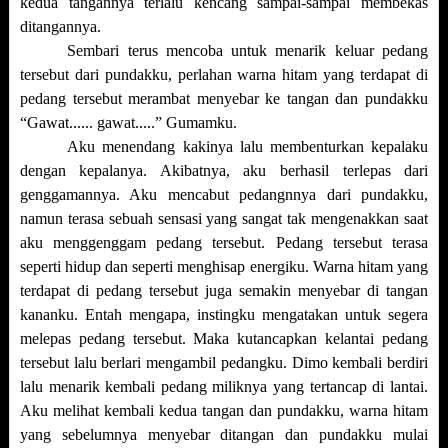
kedua tangannya terlalu kencang sampai-sampai membekas
ditangannya.
Sembari terus mencoba untuk menarik keluar pedang
tersebut dari pundakku, perlahan warna hitam yang terdapat di
pedang tersebut merambat menyebar ke tangan dan pundakku
“Gawat...... gawat.....” Gumamku.
Aku menendang kakinya lalu membenturkan kepalaku
dengan kepalanya. Akibatnya, aku berhasil terlepas dari
genggamannya. Aku mencabut pedangnnya dari pundakku,
namun terasa sebuah sensasi yang sangat tak mengenakkan saat
aku menggenggam pedang tersebut. Pedang tersebut terasa
seperti hidup dan seperti menghisap energiku. Warna hitam yang
terdapat di pedang tersebut juga semakin menyebar di tangan
kananku. Entah mengapa, instingku mengatakan untuk segera
melepas pedang tersebut. Maka kutancapkan kelantai pedang
tersebut lalu berlari mengambil pedangku. Dimo kembali berdiri
lalu menarik kembali pedang miliknya yang tertancap di lantai.
Aku melihat kembali kedua tangan dan pundakku, warna hitam
yang sebelumnya menyebar ditangan dan pundakku mulai