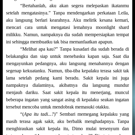
“Bertahanlah, aku akan segera melepaskan ikatanmu
setelah mengatasinya.” Tanpa mendengarkan perkataan Leila,
aku langsung berlari kearahnya. Aku melirik kesana kemari,
mencari cara untuk mengatasi lemahnya moonlight shard
milikku. Namun, nampaknya dia sudah mempersiapkan tempat
ini sehingga membuatku tak bisa memanfaatkan apapun.
“Melihat apa kau?” Tanpa kusadari dia sudah berada di
belakangku dan siap untuk menebasku kapan saja. Saat dia
mengayunkan pedangnya, aku langsung menahannya dengan
segenap kekuatanku. Namun, tiba-tiba kepalaku terasa sakit tak
lama setelah pedang kami beradu. Sakit kepala ini juga
nampaknya dialaminya, akibatnya dia langsung mundur
menjauh dariku. Saat sakit kepala itu menerjang, muncul
beberapa ingatan yang sangat asing di kepalaku seakan ingatan
tersebut mencoba untuk mendobrak memasuki otakku.
“(
Apa itu tadi...?
)” Sembari memegang kepalaku yang
masih terasa agak sakit, aku berbalik menghadapnya. Tanpa
menghiraukan sakit kepala itu, Dimo mulai tersenyum dan