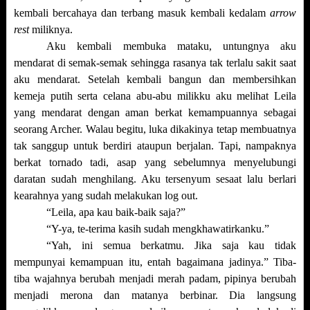
kembali bercahaya dan terbang masuk kembali kedalam
arrow
rest
miliknya.
Aku kembali membuka mataku, untungnya aku
mendarat di semak-semak sehingga rasanya tak terlalu sakit saat
aku mendarat. Setelah kembali bangun dan membersihkan
kemeja putih serta celana abu-abu milikku aku melihat Leila
yang mendarat dengan aman berkat kemampuannya sebagai
seorang Archer. Walau begitu, luka dikakinya tetap membuatnya
tak sanggup untuk berdiri ataupun berjalan. Tapi, nampaknya
berkat tornado tadi, asap yang sebelumnya menyelubungi
daratan sudah menghilang. Aku tersenyum sesaat lalu berlari
kearahnya yang sudah melakukan log out.
“Leila, apa kau baik-baik saja?”
“Y-ya, te-terima kasih sudah mengkhawatirkanku.”
“Yah, ini semua berkatmu. Jika saja kau tidak
mempunyai kemampuan itu, entah bagaimana jadinya.” Tiba-
tiba wajahnya berubah menjadi merah padam, pipinya berubah
menjadi merona dan matanya berbinar. Dia langsung