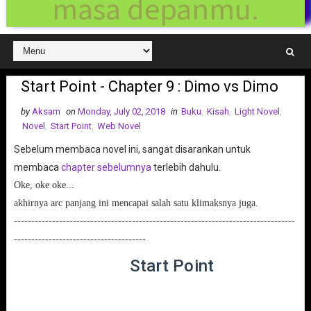
masa depanmu.
Start Point - Chapter 9 : Dimo vs Dimo
by
Aksam
on
Monday, July 02, 2018
in
Buku
,
Kisah
,
Light Novel
,
Novel
,
Start Point
,
Web Novel
Sebelum membaca novel ini, sangat disarankan untuk
membaca
chapter sebelumnya
terlebih dahulu.
Oke, oke oke...
akhirnya arc panjang ini mencapai salah satu klimaksnya juga.
---------------------------------------------------------------------------------
--------------------------------------
Start Point