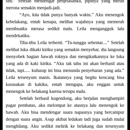
sini.” Setelah mendengar penjelasanku, pipinya yang merah
merona semakin menjadi-jadi.
“Ayo, kita tidak punya banyak waktu.” Aku menengok
kebelakang, entah kenapa, melihat wajahnya yang memerah
membuatku merasa sedikit malu. Leila mengangguk lalu
mendekatiku.
Tiba-tiba Leila terhenti. “Tu-tunggu sebentar....” Setelah
melihat luka dikaki kiriku yang semakin menyebar, dia langsung
menyobek bagian bawah roknya dan mengikatkannya ke luka
yang ada di kaki kiriku. “Aku tak tahu ini akan berhasil atau
tidak, tapi..... kuharap ini bisa menunda penyebaran yang ada.”
Leila tersenyum manis. Ikatannya yang begitu kencang bisa
kurasakan di kakiku, entah mengapa, aku enggan untuk
menengok ke belakang karena tersipu malu.
Setelah berhasil kugendong, aku berjalan menghampiri
pagar pembatas, aku melompat ke atasnya lalu menengok ke
bawah. Aku bisa mendengar suara napasnya yang bercampur
dengan suara angin. Asap akibat ledakan tadi juga sudah mulai
menghilang. Aku sedikit melirik ke belakang dan tersenyum