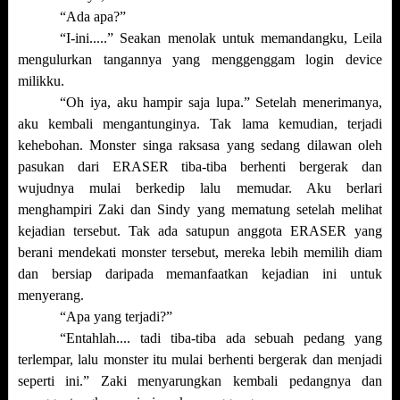
“Ada apa?”
“I-ini.....” Seakan menolak untuk memandangku, Leila
mengulurkan tangannya yang menggenggam login device
milikku.
“Oh iya, aku hampir saja lupa.” Setelah menerimanya,
aku kembali mengantunginya. Tak lama kemudian, terjadi
kehebohan. Monster singa raksasa yang sedang dilawan oleh
pasukan dari ERASER tiba-tiba berhenti bergerak dan
wujudnya mulai berkedip lalu memudar. Aku berlari
menghampiri Zaki dan Sindy yang mematung setelah melihat
kejadian tersebut. Tak ada satupun anggota ERASER yang
berani mendekati monster tersebut, mereka lebih memilih diam
dan bersiap daripada memanfaatkan kejadian ini untuk
menyerang.
“Apa yang terjadi?”
“Entahlah.... tadi tiba-tiba ada sebuah pedang yang
terlempar, lalu monster itu mulai berhenti bergerak dan menjadi
seperti ini.” Zaki menyarungkan kembali pedangnya dan