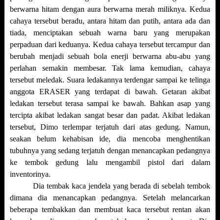
berwarna hitam dengan aura berwarna merah miliknya. Kedua
cahaya tersebut beradu, antara hitam dan putih, antara ada dan
tiada, menciptakan sebuah warna baru yang merupakan
perpaduan dari keduanya. Kedua cahaya tersebut tercampur dan
berubah menjadi sebuah bola enerji berwarna abu-abu yang
perlahan semakin membesar. Tak lama kemudian, cahaya
tersebut meledak. Suara ledakannya terdengar sampai ke telinga
anggota ERASER yang terdapat di bawah. Getaran akibat
ledakan tersebut terasa sampai ke bawah. Bahkan asap yang
tercipta akibat ledakan sangat besar dan padat. Akibat ledakan
tersebut, Dimo terlempar terjatuh dari atas gedung. Namun,
seakan belum kehabisan ide, dia mencoba menghentikan
tubuhnya yang sedang terjatuh dengan menancapkan pedangnya
ke tembok gedung lalu mengambil pistol dari dalam
inventorinya.
Dia tembak kaca jendela yang berada di sebelah tembok
dimana dia menancapkan pedangnya. Setelah melancarkan
beberapa tembakkan dan membuat kaca tersebut rentan akan