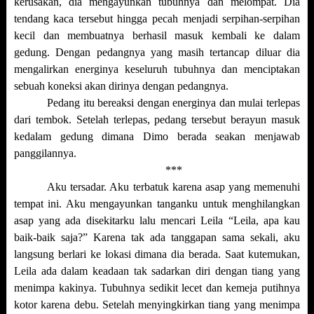
kerusakan, dia mengayunkan tubuhnya dan melompat. Dia
tendang kaca tersebut hingga pecah menjadi serpihan-serpihan
kecil dan membuatnya berhasil masuk kembali ke dalam
gedung. Dengan pedangnya yang masih tertancap diluar dia
mengalirkan energinya keseluruh tubuhnya dan menciptakan
sebuah koneksi akan dirinya dengan pedangnya.
Pedang itu bereaksi dengan energinya dan mulai terlepas
dari tembok. Setelah terlepas, pedang tersebut berayun masuk
kedalam gedung dimana Dimo berada seakan menjawab
panggilannya.
***
Aku tersadar. Aku terbatuk karena asap yang memenuhi
tempat ini. Aku mengayunkan tanganku untuk menghilangkan
asap yang ada disekitarku lalu mencari Leila “Leila, apa kau
baik-baik saja?” Karena tak ada tanggapan sama sekali, aku
langsung berlari ke lokasi dimana dia berada. Saat kutemukan,
Leila ada dalam keadaan tak sadarkan diri dengan tiang yang
menimpa kakinya. Tubuhnya sedikit lecet dan kemeja putihnya
kotor karena debu. Setelah menyingkirkan tiang yang menimpa