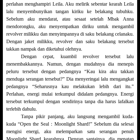
perlahan menghampiri Leila. Aku melirik sebentar kearah Leila
lalu menyembunyikan tangan kiriku ke belakang tubuhku.
Sebelum aku mendarat, atau sesaat setelah Mbak Anna
mendorongku, aku menyempatkan diriku untuk mengambil
revolver milikku dan menyimpannya di saku belakang celanaku.
Dengan jaket milikku, revolver dan saku belakang tersebut
takkan nampak dan diketahui olehnya.
Dengan cepat, kuambil revolver tersebut lalu
menembakkannya. Namun, dengan mudahnya dia menepis
peluru tersebut dengan pedangnya “Kau kira aku takkan
menduga serangan tersebut?” Dia menyeringai lalu mengangkat
pedangnya “Seharusnya kau melakukan lebih dari itu.”
Perlahan, energi mulai terkumpul didalam pedangnya. Energi
tersebut terkumpul dengan sendirinya tanpa dia harus lafalkan
terlebih dahulu.
Tanpa pikir panjang, aku langsung mengambil kuda-
kuda “Open the Seal : Moonlight Shard!” Sebelum dia selesai
mengisi energi, aku melemparkan satu serangan penuh
Moonlight Shard kearahnya. Dengan santainya, dia menatap