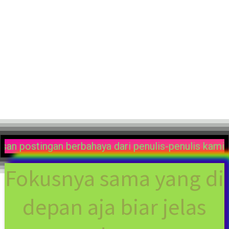
ama kami. Disini kalian bisa menemukan ratusan post
Fokusnya sama yang di
depan aja biar jelas