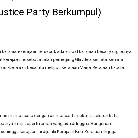
ustice Party Berkumpul)
tara kerajaan-kerajaan tersebut, ada empat kerajaan besar yang punya
at kerajaan tersebut adalah pemegang Glavdeo, senjata-senjata
an-kerajaan besar itu meliputi Kerajaan Mana, Kerajaan Extalia,
ru nan mempesona dengan air mancur tersebar di seluruh kota.
patnya mirip seperti rumah yang ada di Inggris. Bangunan-
ingga kerajaan ini dijuluki Kerajaan Biru. Kerajaan ini juga