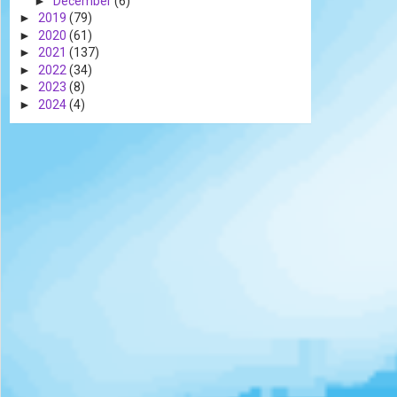
►
December
(6)
►
2019
(79)
►
2020
(61)
►
2021
(137)
►
2022
(34)
►
2023
(8)
►
2024
(4)