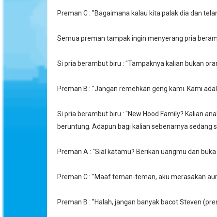
Preman C : "Bagaimana kalau kita palak dia dan tel
Semua preman tampak ingin menyerang pria berambu
Si pria berambut biru : "Tampaknya kalian bukan oran
Preman B : "Jangan remehkan geng kami. Kami adalah
Si pria berambut biru : "New Hood Family? Kalian ana
beruntung. Adapun bagi kalian sebenarnya sedang s
Preman A : "Sial katamu? Berikan uangmu dan buka 
Preman C : "Maaf teman-teman, aku merasakan aura 
Preman B : "Halah, jangan banyak bacot Steven (prem