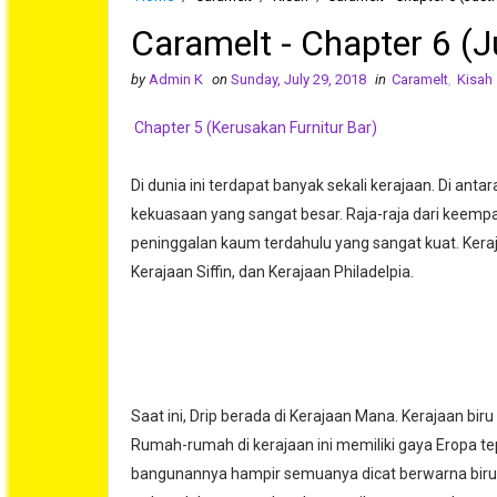
Caramelt - Chapter 6 (J
by
Admin K
on
Sunday, July 29, 2018
in
Caramelt
,
Kisah
Chapter 5 (Kerusakan Furnitur Bar)
Di dunia ini terdapat banyak sekali kerajaan. Di an
kekuasaan yang sangat besar. Raja-raja dari keemp
peninggalan kaum terdahulu yang sangat kuat. Keraja
Kerajaan Siffin, dan Kerajaan Philadelpia.
Saat ini, Drip berada di Kerajaan Mana. Kerajaan bi
Rumah-rumah di kerajaan ini memiliki gaya Eropa te
bangunannya hampir semuanya dicat berwarna biru seh