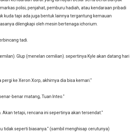
markas polisi, penjahat, pemburu hadiah, atau kendaraan pribadi
k kuda tapi ada juga bentuk lainnya tergantung kemauan
biasanya dilengkapi oleh mesin bertenaga ichorium.
rbincang tadi.
ilan). Glup (menelan cemilian). sepertinya Kyle akan datang hari
pergi ke Xeron Xorp, akhirnya dia bisa kemari."
enar-benar matang, Tuan Inteo."
 Akan tetapi, rencana ini sepertinya akan tersendat."
 tidak seperti biasanya." (sambil menghisap cerutunya)