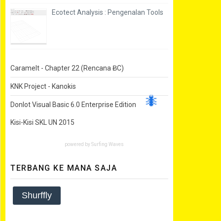
Ecotect Analysis : Pengenalan Tools
Caramelt - Chapter 22 (Rencana ɃC)
KNK Project - Kanokis
Donlot Visual Basic 6.0 Enterprise Edition
Kisi-Kisi SKL UN 2015
🐜
powered by
Surfing Waves
TERBANG KE MANA SAJA
Shurffly