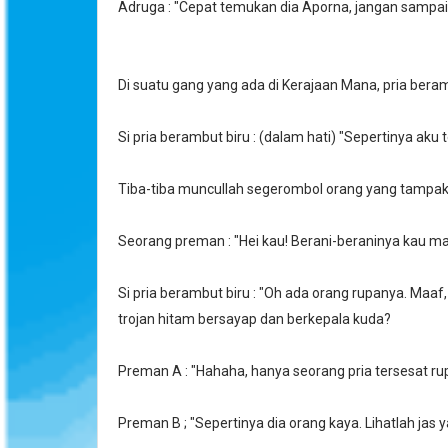
Adruga : "Cepat temukan dia Aporna, jangan sampai
Di suatu gang yang ada di Kerajaan Mana, pria beramb
Si pria berambut biru : (dalam hati) "Sepertinya aku
Tiba-tiba muncullah segerombol orang yang tampak
Seorang preman : "Hei kau! Berani-beraninya kau ma
Si pria berambut biru : "Oh ada orang rupanya. Maaf
trojan hitam bersayap dan berkepala kuda?
Preman A : "Hahaha, hanya seorang pria tersesat ru
Preman B ; "Sepertinya dia orang kaya. Lihatlah jas 