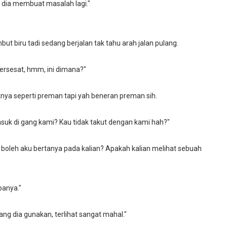
 dia membuat masalah lagi."
ut biru tadi sedang berjalan tak tahu arah jalan pulang.
 tersesat, hmm, ini dimana?"
nya seperti preman tapi yah beneran preman sih.
suk di gang kami? Kau tidak takut dengan kami hah?"
, boleh aku bertanya pada kalian? Apakah kalian melihat sebuah
panya."
yang dia gunakan, terlihat sangat mahal."