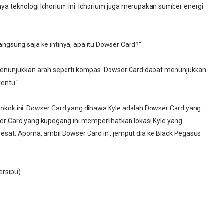
nya teknologi Ichorium ini. Ichorium juga merupakan sumber energi
angsung saja ke intinya, apa itu Dowser Card?"
 menunjukkan arah seperti kompas. Dowser Card dapat menunjukkan
tentu."
 perokok ini. Dowser Card yang dibawa Kyle adalah Dowser Card yang
ser Card yang kupegang ini memperlihatkan lokasi Kyle yang
esat. Aporna, ambil Dowser Card ini, jemput dia ke Black Pegasus
ersipu)