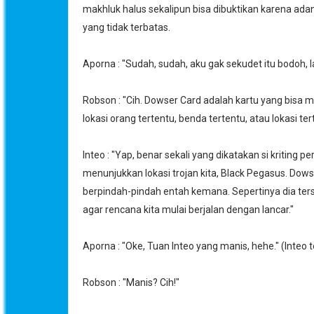
makhluk halus sekalipun bisa dibuktikan karena ada
yang tidak terbatas.
Aporna : "Sudah, sudah, aku gak sekudet itu bodoh, l
Robson : "Cih. Dowser Card adalah kartu yang bisa
lokasi orang tertentu, benda tertentu, atau lokasi ter
Inteo : "Yap, benar sekali yang dikatakan si kriting
menunjukkan lokasi trojan kita, Black Pegasus. Dow
berpindah-pindah entah kemana. Sepertinya dia ters
agar rencana kita mulai berjalan dengan lancar."
Aporna : "Oke, Tuan Inteo yang manis, hehe." (Inteo t
Robson : "Manis? Cih!"