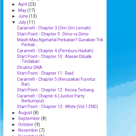
►
April
(23)
►
May
(17)
►
June
(13)
▼
July
(11)
Caramelt - Chapter 3 (Om-Om Lemah)
Start Point - Chapter 9 : Dimo vs Dimo
Masih Mau Ngehafal Perkalian? Gunakan Trik
Perkali...
Caramelt - Chapter 4 (Pemburu Hadiah)
Start Point - Chapter 10 : Alasan Dibalik
Tindakan
Struktur DNA
Start Point - Chapter 11 : Raid
Caramelt - Chapter 5 (Kerusakan Furnitur
Bar)
Start Point - Chapter 12 : Kecoa Terbang
Caramelt - Chapter 6 (Justice Party
Berkumpul)
Start Point - Chapter 13 : White (Vol.1 END)
►
August
(8)
►
September
(8)
►
October
(9)
►
November
(7)