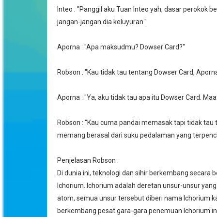
Inteo : "Panggil aku Tuan Inteo yah, dasar perokok
jangan-jangan dia keluyuran."
Aporna : "Apa maksudmu? Dowser Card?"
Robson : "Kau tidak tau tentang Dowser Card, Aporn
Aporna : "Ya, aku tidak tau apa itu Dowser Card. Maa
Robson : "Kau cuma pandai memasak tapi tidak tau 
memang berasal dari suku pedalaman yang terpencil
Penjelasan Robson :
Di dunia ini, teknologi dan sihir berkembang secara
Ichorium. Ichorium adalah deretan unsur-unsur yan
atom, semua unsur tersebut diberi nama Ichorium karen
berkembang pesat gara-gara penemuan Ichorium ini. 