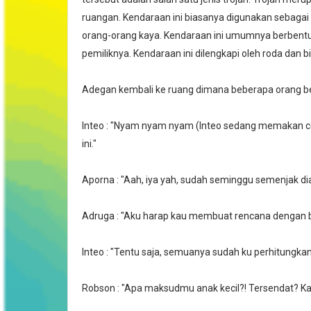
ruangan. Kendaraan ini biasanya digunakan sebagai 
orang-orang kaya. Kendaraan ini umumnya berbentu
pemiliknya. Kendaraan ini dilengkapi oleh roda dan 
Adegan kembali ke ruang dimana beberapa orang be
Inteo : "Nyam nyam nyam (Inteo sedang memakan cem
ini."
Aporna : "Aah, iya yah, sudah seminggu semenjak dia 
Adruga : "Aku harap kau membuat rencana dengan b
Inteo : "Tentu saja, semuanya sudah ku perhitungkan.
Robson : "Apa maksudmu anak kecil?! Tersendat? Kau