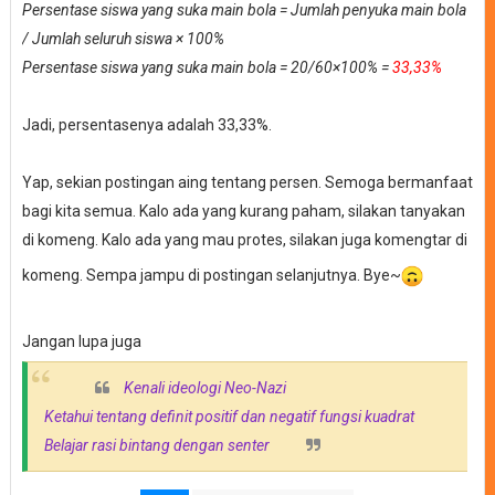
Persentase siswa yang suka main bola = Jumlah penyuka main bola
/ Jumlah seluruh siswa
× 100%
Persentase siswa yang suka main bola = 20/60
×100% =
33,33%
Jadi, persentasenya adalah 33,33%.
Yap, sekian postingan aing tentang persen. Semoga bermanfaat
bagi kita semua. Kalo ada yang kurang paham, silakan tanyakan
di komeng. Kalo ada yang mau protes, silakan juga komengtar di
komeng. Sempa jampu di postingan selanjutnya. Bye~
Jangan lupa juga
Kenali ideologi Neo-Nazi
Ketahui tentang definit positif dan negatif fungsi kuadrat
Belajar rasi bintang dengan senter