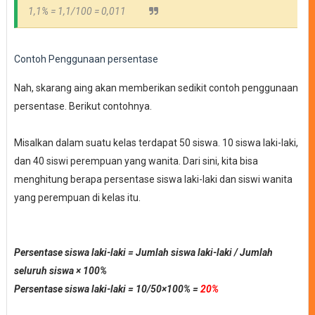
1,1% = 1,1/100 = 0,011
Contoh Penggunaan persentase
Nah, skarang aing akan memberikan sedikit contoh penggunaan
persentase. Berikut contohnya.
Misalkan dalam suatu kelas terdapat 50 siswa. 10 siswa laki-laki,
dan 40 siswi perempuan yang wanita. Dari sini, kita bisa
menghitung berapa persentase siswa laki-laki dan siswi wanita
yang perempuan di kelas itu.
Persentase siswa laki-laki = Jumlah siswa laki-laki / Jumlah
seluruh siswa
× 100%
Persentase siswa laki-laki = 10/50
×100% =
20%