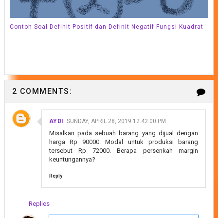
Contoh Soal Definit Positif dan Definit Negatif Fungsi Kuadrat
2 COMMENTS:
AYDI
SUNDAY, APRIL 28, 2019 12:42:00 PM
Misalkan pada sebuah barang yang dijual dengan
harga Rp 90000. Modal untuk produksi barang
tersebut Rp 72000. Berapa persenkah margin
keuntungannya?
Reply
Replies