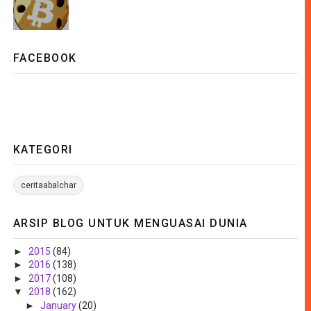
FACEBOOK
KATEGORI
ceritaabalchar
ARSIP BLOG UNTUK MENGUASAI DUNIA
►
2015
(84)
►
2016
(138)
►
2017
(108)
▼
2018
(162)
►
January
(20)