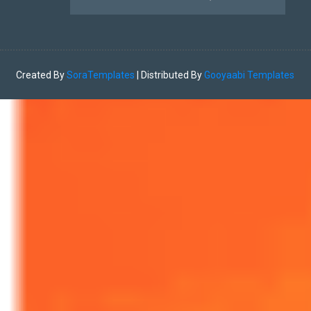
Created By
SoraTemplates
| Distributed By
Gooyaabi Templates