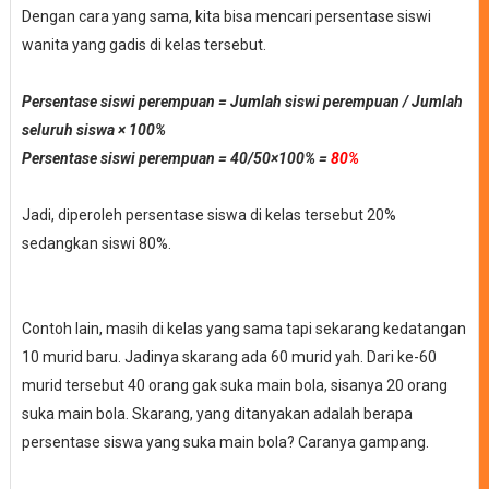
Dengan cara yang sama, kita bisa mencari persentase siswi
wanita yang gadis di kelas tersebut.
Persentase siswi perempuan = Jumlah siswi perempuan / Jumlah
seluruh siswa
× 100%
Persentase siswi perempuan = 40/50
×100% =
80%
Jadi, diperoleh persentase siswa di kelas tersebut 20%
sedangkan siswi 80%.
Contoh lain, masih di kelas yang sama tapi sekarang kedatangan
10 murid baru. Jadinya skarang ada 60 murid yah. Dari ke-60
murid tersebut 40 orang gak suka main bola, sisanya 20 orang
suka main bola. Skarang, yang ditanyakan adalah berapa
persentase siswa yang suka main bola? Caranya gampang.