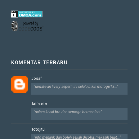
KOMENTAR TERBARU
Josaf
"update-an livery seperti ini selalu bikin motogp13..."
Artistoto
"salam kenal bro dan semoga bermanfaat"
Totojitu
"info menarik dan boleh sekali dicoba, makasih buat..."