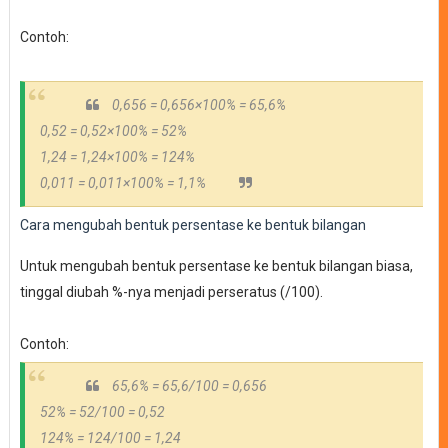
Contoh:
0,656 = 0,656
×100% = 65,6%
0,52 = 0,52
×100% = 52%
1,24 = 1,24
×100% = 124%
0,011 = 0,011
×100% = 1,1%
Cara mengubah bentuk persentase ke bentuk bilangan
Untuk mengubah bentuk persentase ke bentuk bilangan biasa,
tinggal diubah %-nya menjadi perseratus (/100).
Contoh:
65,6% = 65,6/100 = 0,656
52% = 52/100 = 0,52
124% = 124/100 = 1,24