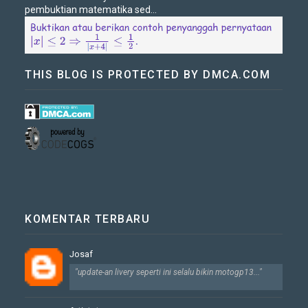
pembuktian matematika sed...
THIS BLOG IS PROTECTED BY DMCA.COM
KOMENTAR TERBARU
Josaf
"update-an livery seperti ini selalu bikin motogp13..."