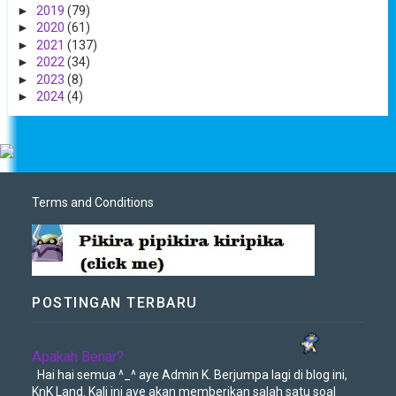
►
2019
(79)
►
2020
(61)
►
2021
(137)
►
2022
(34)
►
2023
(8)
►
2024
(4)
Terms and Conditions
POSTINGAN TERBARU
Apakah Benar?
Hai hai semua ^_^ aye Admin K. Berjumpa lagi di blog ini,
KnK Land. Kali ini aye akan memberikan salah satu soal