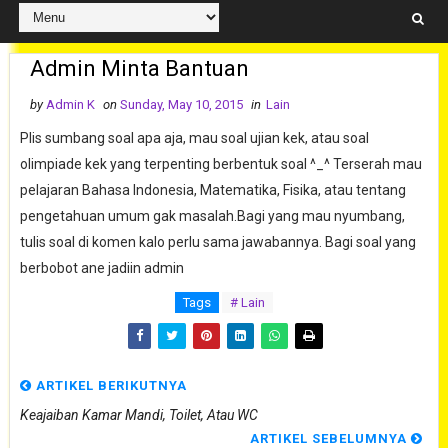
Admin Minta Bantuan
by
Admin K
on
Sunday, May 10, 2015
in
Lain
Plis sumbang soal apa aja, mau soal ujian kek, atau soal
olimpiade kek yang terpenting berbentuk soal ^_^ Terserah mau
pelajaran Bahasa Indonesia, Matematika, Fisika, atau tentang
pengetahuan umum gak masalah.Bagi yang mau nyumbang,
tulis soal di komen kalo perlu sama jawabannya. Bagi soal yang
berbobot ane jadiin admin
Tags
# Lain
ARTIKEL BERIKUTNYA
Keajaiban Kamar Mandi, Toilet, Atau WC
ARTIKEL SEBELUMNYA