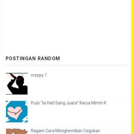
POSTINGAN RANDOM
creppy 1
Puisi "Isi Hati Sang Juara" Karya Mimin K
Ragam Cara Menghentikan Cegukan