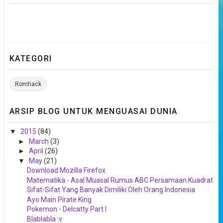
KATEGORI
Romhack
ARSIP BLOG UNTUK MENGUASAI DUNIA
▼
2015
(84)
►
March
(3)
►
April
(26)
▼
May
(21)
Download Mozilla Firefox
Matematika - Asal Muasal Rumus ABC Persamaan Kuadrat
Sifat-Sifat Yang Banyak Dimiliki Oleh Orang Indonesia
Ayo Main Pirate King
Pokemon - Delcatty Part I
Blablabla :v