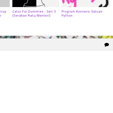
irup
Catur For Dummies - Seri 3
Program Konversi Satuan
n
(Gerakan Ratu/Menteri)
Python