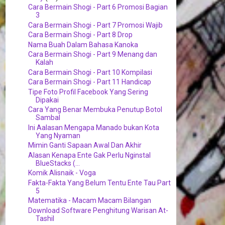
Cara Bermain Shogi - Part 6 Promosi Bagian
3
Cara Bermain Shogi - Part 7 Promosi Wajib
Cara Bermain Shogi - Part 8 Drop
Nama Buah Dalam Bahasa Kanoka
Cara Bermain Shogi - Part 9 Menang dan
Kalah
Cara Bermain Shogi - Part 10 Kompilasi
Cara Bermain Shogi - Part 11 Handicap
Tipe Foto Profil Facebook Yang Sering
Dipakai
Cara Yang Benar Membuka Penutup Botol
Sambal
Ini Aalasan Mengapa Manado bukan Kota
Yang Nyaman
Mimin Ganti Sapaan Awal Dan Akhir
Alasan Kenapa Ente Gak Perlu Nginstal
BlueStacks (...
Komik Alisnaik - Voga
Fakta-Fakta Yang Belum Tentu Ente Tau Part
5
Matematika - Macam Macam Bilangan
Download Software Penghitung Warisan At-
Tashil