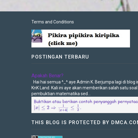
Terms and Conditions
POSTINGAN TERBARU
Apakah Benar?
Hai hai semua ^_^ aye Admin K. Berjumpa lagi di blog in
KnK Land. Kali ini aye akan memberikan salah satu soal
pembuktian matematika sed...
THIS BLOG IS PROTECTED BY DMCA.C