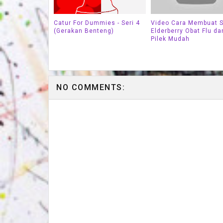
Catur For Dummies - Seri 4
Video Cara Membuat S
(Gerakan Benteng)
Elderberry Obat Flu da
Pilek Mudah
NO COMMENTS: