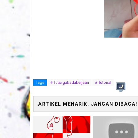
Tags
# Tutorgakadakerjaan
# Tutorial
ARTIKEL MENARIK. JANGAN DIBACA!