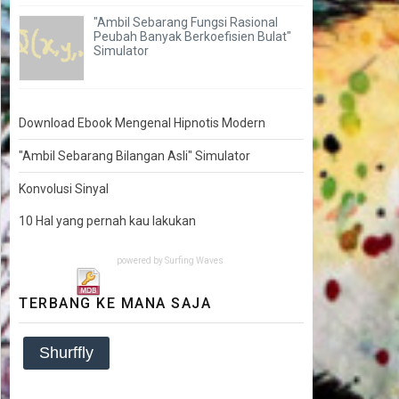
"Ambil Sebarang Fungsi Rasional
Peubah Banyak Berkoefisien Bulat"
Simulator
Download Ebook Mengenal Hipnotis Modern
"Ambil Sebarang Bilangan Asli" Simulator
Konvolusi Sinyal
10 Hal yang pernah kau lakukan
powered by
Surfing Waves
TERBANG KE MANA SAJA
Shurffly