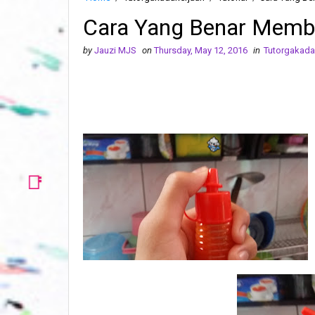
Cara Yang Benar Memb
by
Jauzi MJS
on
Thursday, May 12, 2016
in
Tutorgakada
📑